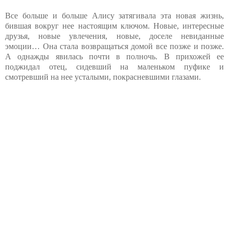
Все больше и больше Алису затягивала эта новая жизнь,
бившая вокруг нее настоящим ключом. Новые, интересные
друзья, новые увлечения, новые, доселе невиданные
эмоции… Она стала возвращаться домой все позже и позже.
А однажды явилась почти в полночь. В прихожей ее
поджидал отец, сидевший на маленьком пуфике и
смотревший на нее усталыми, покрасневшими глазами.