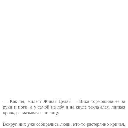
— Как ты, милая? Жива? Цела? — Вика тормошила ее за
руки и ноги, а у самой на лбу и на скуле текла алая, липкая
кровь, размазываясь по лицу.
Вокруг них уже собирались люди, кто-то растерянно кричал,