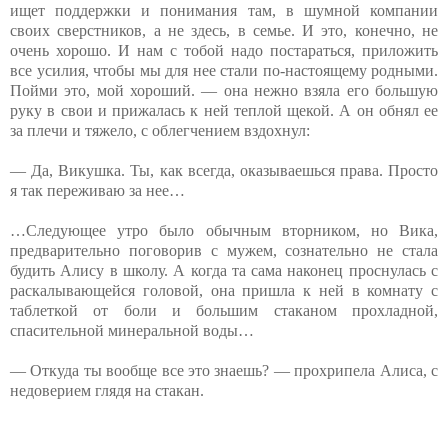
ищет поддержки и понимания там, в шумной компании
своих сверстников, а не здесь, в семье. И это, конечно, не
очень хорошо. И нам с тобой надо постараться, приложить
все усилия, чтобы мы для нее стали по-настоящему родными.
Пойми это, мой хороший. — она нежно взяла его большую
руку в свои и прижалась к ней теплой щекой. А он обнял ее
за плечи и тяжело, с облегчением вздохнул:
— Да, Викушка. Ты, как всегда, оказываешься права. Просто
я так переживаю за нее…
…Следующее утро было обычным вторником, но Вика,
предварительно поговорив с мужем, сознательно не стала
будить Алису в школу. А когда та сама наконец проснулась с
раскалывающейся головой, она пришла к ней в комнату с
таблеткой от боли и большим стаканом прохладной,
спасительной минеральной воды…
— Откуда ты вообще все это знаешь? — прохрипела Алиса, с
недоверием глядя на стакан.