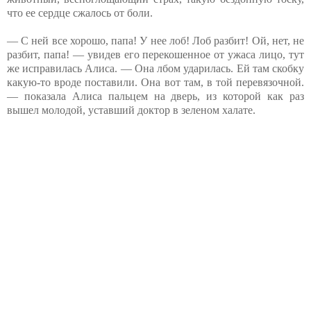
что ее сердце сжалось от боли.
— С ней все хорошо, папа! У нее лоб! Лоб разбит! Ой, нет, не
разбит, папа! — увидев его перекошенное от ужаса лицо, тут
же исправилась Алиса. — Она лбом ударилась. Ей там скобку
какую-то вроде поставили. Она вот там, в той перевязочной.
— показала Алиса пальцем на дверь, из которой как раз
вышел молодой, уставший доктор в зеленом халате.