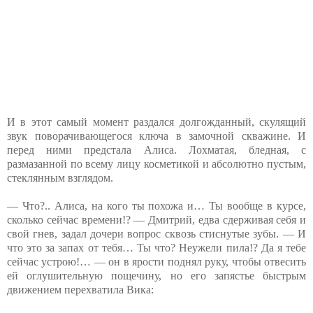
И в этот самый момент раздался долгожданный, скулящий
звук поворачивающегося ключа в замочной скважине. И
перед ними предстала Алиса. Лохматая, бледная, с
размазанной по всему лицу косметикой и абсолютно пустым,
стеклянным взглядом.
— Что?.. Алиса, на кого ты похожа и… Ты вообще в курсе,
сколько сейчас времени!? — Дмитрий, едва сдерживая себя и
свой гнев, задал дочери вопрос сквозь стиснутые зубы. — И
что это за запах от тебя… Ты что? Неужели пила!? Да я тебе
сейчас устрою!… — он в ярости поднял руку, чтобы отвесить
ей оглушительную пощечину, но его запястье быстрым
движением перехватила Вика: