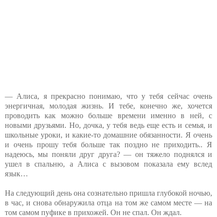
— Алиса, я прекрасно понимаю, что у тебя сейчас очень
энергичная, молодая жизнь. И тебе, конечно же, хочется
проводить как можно больше времени именно в ней, с
новыми друзьями. Но, дочка, у тебя ведь еще есть и семья, и
школьные уроки, и какие-то домашние обязанности. Я очень
и очень прошу тебя больше так поздно не приходить.. Я
надеюсь, мы поняли друг друга? — он тяжело поднялся и
ушел в спальню, а Алиса с вызовом показала ему вслед
язык…
На следующий день она сознательно пришла глубокой ночью,
в час, и снова обнаружила отца на том же самом месте — на
том самом пуфике в прихожей. Он не спал. Он ждал.