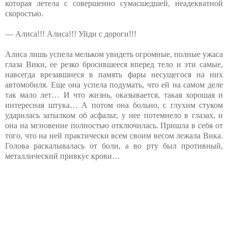
которая летела с совершенно сумасшедшей, неадекватной
скоростью.
— Алиса!!! Алиса!!! Уйди с дороги!!!
Алиса лишь успела мельком увидеть огромные, полные ужаса
глаза Вики, ее резко бросившееся вперед тело и эти самые,
навсегда врезавшиеся в память фары несущегося на них
автомобиля. Еще она успела подумать, что ей на самом деле
так мало лет… И что жизнь, оказывается, такая хорошая и
интересная штука… А потом она больно, с глухим стуком
ударилась затылком об асфальт, у нее потемнело в глазах, и
она на мгновение полностью отключилась. Пришла в себя от
того, что на ней практически всем своим весом лежала Вика.
Голова раскалывалась от боли, а во рту был противный,
металлический привкус крови…