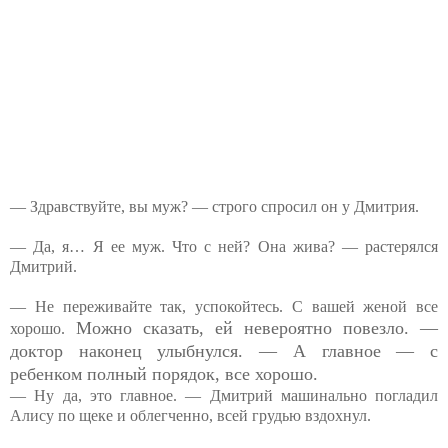
— Здравствуйте, вы муж? — строго спросил он у Дмитрия.
— Да, я… Я ее муж. Что с ней? Она жива? — растерялся
Дмитрий.
— Не переживайте так, успокойтесь. С вашей женой все
Можно сказать, ей невероятно повезло. —
хорошо.
доктор наконец улыбнулся. — А главное — с
ребенком полный порядок, все хорошо.
— Ну да, это главное. — Дмитрий машинально погладил
Алису по щеке и облегченно, всей грудью вздохнул.