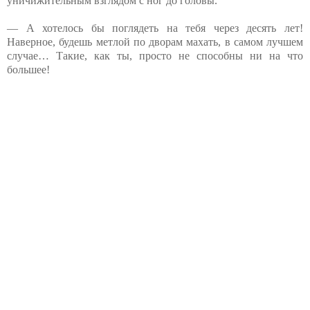
уничижительным взглядом с ног до головы.
— А хотелось бы поглядеть на тебя через десять лет!
Наверное, будешь метлой по дворам махать, в самом лучшем
случае… Такие, как ты, просто не способны ни на что
большее!