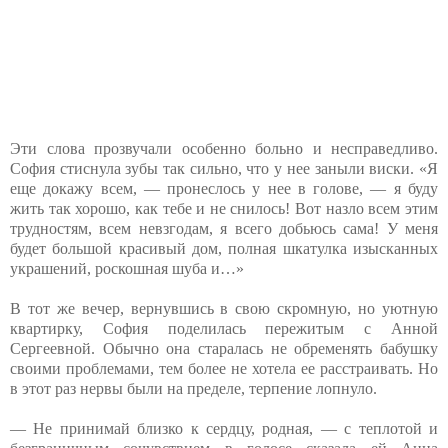
Эти слова прозвучали особенно больно и несправедливо.
София стиснула зубы так сильно, что у нее заныли виски. «Я
еще докажу всем, — пронеслось у нее в голове, — я буду
жить так хорошо, как тебе и не снилось! Вот назло всем этим
трудностям, всем невзгодам, я всего добьюсь сама! У меня
будет большой красивый дом, полная шкатулка изысканных
украшений, роскошная шуба и…»
В тот же вечер, вернувшись в свою скромную, но уютную
квартирку, София поделилась пережитым с Анной
Сергеевной. Обычно она старалась не обременять бабушку
своими проблемами, тем более не хотела ее расстраивать. Но
в этот раз нервы были на пределе, терпение лопнуло.
— Не принимай близко к сердцу, родная, — с теплотой и