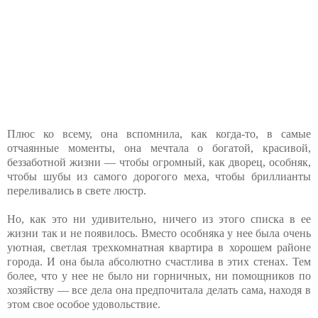
Плюс ко всему, она вспомнила, как когда-то, в самые
отчаянные моменты, она мечтала о богатой, красивой,
беззаботной жизни — чтобы огромный, как дворец, особняк,
чтобы шубы из самого дорогого меха, чтобы бриллианты
переливались в свете люстр.
Но, как это ни удивительно, ничего из этого списка в ее
жизни так и не появилось. Вместо особняка у нее была очень
уютная, светлая трехкомнатная квартира в хорошем районе
города. И она была абсолютно счастлива в этих стенах. Тем
более, что у нее не было ни горничных, ни помощников по
хозяйству — все дела она предпочитала делать сама, находя в
этом свое особое удовольствие.