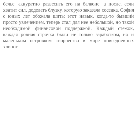
белье, аккуратно развесить его на балконе, а после, если
хватит сил, доделать блузку, которую заказала соседка. София
с юных лет обожала шить; этот навык, когда-то бывший
просто увлечением, теперь стал для нее небольшой, но такой
необходимой финансовой поддержкой. Каждый стежок,
каждая ровная строчка были не только заработком, но и
маленьким островком творчества в море повседневных
хлопот.