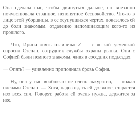
Она сделала шаг, чтобы двинуться дальше, но внезапно
почувствовала странное, непонятное беспокойство. Что-то в
лице этой уборщицы, в ее осунувшихся чертах, показалось ей
до боли знакомым, отдаленно напоминающим кого-то из
прошлого.
— Что, Ирина опять отличилась? — с легкой усмешкой
спросил Степан, сотрудник службы охраны рынка. Они с
Софией были немного знакомы, живя в соседних подъездах.
— Опять? — удивленно приподняла бровь София.
— Ну, она у нас вообще-то не очень аккуратна, — пожал
плечами Степан. — Хотя, надо отдать ей должное, старается
изо всех сил. Говорят, работа ей очень нужна, держится за
нее.