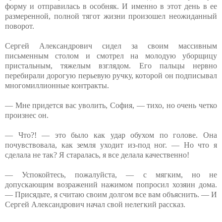
форму и отправилась в особняк. И именно в этот день в ее
размеренной, полной тягот жизни произошел неожиданный
поворот.
Сергей Александрович сидел за своим массивным
письменным столом и смотрел на молодую уборщицу
пристальным, тяжелым взглядом. Его пальцы нервно
перебирали дорогую перьевую ручку, которой он подписывал
многомиллионные контракты.
— Мне придется вас уволить, София, — тихо, но очень четко
произнес он.
— Что?! — это было как удар обухом по голове. Она
почувствовала, как земля уходит из-под ног. — Но что я
сделала не так? Я старалась, я все делала качественно!
— Успокойтесь, пожалуйста, — с мягким, но не
допускающим возражений нажимом попросил хозяин дома.
— Присядьте, я считаю своим долгом все вам объяснить. — И
Сергей Александрович начал свой нелегкий рассказ.