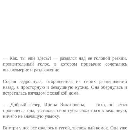
— Как, ты еще здесь?! — раздался над ее головой резкий,
пронзительный голос, в котором привычно сочетались
высокомерие и раздражение.
София вздрогнула, отброшенная из своих размышлений
назад, в просторную и бездушную кухню. Она обернулась и
встретилась взглядом с хозяйкой дома.
— Добрый вечер, Ирина Викторовна, — тихо, но четко
произнесла она, заставляя свои губы сложиться в вежливую,
ничего не значащую улыбку.
Внутри у нее все сжалось в тугой, тревожный комок. Она уже