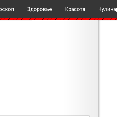
оскоп
Здоровье
Красота
Кулина