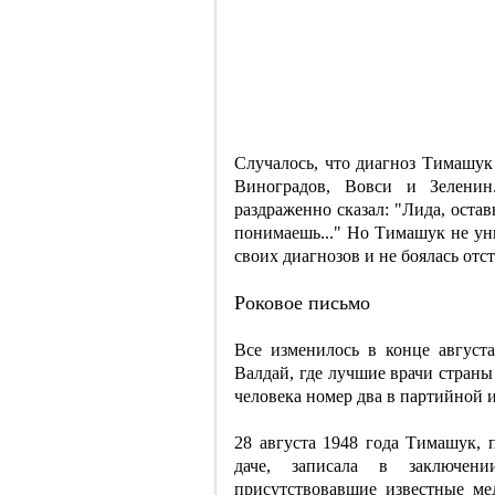
Случалось, что диагноз Тимашук 
Виноградов, Вовси и Зелени
раздраженно сказал: "Лида, остав
понимаешь..." Но Тимашук не ун
своих диагнозов и не боялась от
Роковое письмо
Все изменилось в конце август
Валдай, где лучшие врачи стран
человека номер два в партийной 
28 августа 1948 года Тимашук, 
даче, записала в заключени
присутствовавшие известные ме