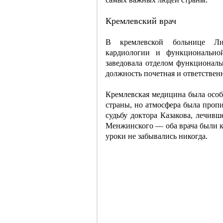
Кремлевский врач
В кремлевской больнице Лид
кардиологии и функционально
заведовала отделом функционал
должность почетная и ответствен
Кремлевская медицина была особ
страны, но атмосфера была проп
судьбу доктора Казакова, лечив
Менжинского — оба врача были ка
уроки не забывались никогда.