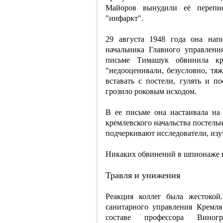
Майоров вынудили её перепис
"инфаркт".
29 августа 1948 года она нап
начальника Главного управлен
письме Тимашук обвинила кр
"недооценивали, безусловно, тяж
вставать с постели, гулять и п
грозило роковым исходом.
В ее письме она настаивала на
кремлевского начальства постель
подчеркивают исследователи, изу
Никаких обвинений в шпионаже и
Травля и унижения
Реакция коллег была жестокой
санитарного управления Кремля
составе профессора Виногр