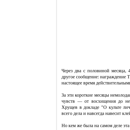
Через два с половиной месяца, 4
другое сообщение: награждение Т
настоящее время действительными
За эти короткие месяцы немолода
чувств — от восхищения до не
Хрущев в докладе "О культе ли
всего дела и навсегда навесит кл
Но кем же была на самом деле эт