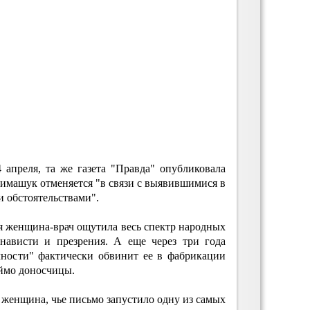
 апреля, та же газета "Правда" опубликовала
имашук отменяется "в связи с выявившимися в
 обстоятельствами".
я женщина-врач ощутила весь спектр народных
нависти и презрения. А еще через три года
чности" фактически обвинит ее в фабрикации
еймо доносчицы.
а женщина, чье письмо запустило одну из самых