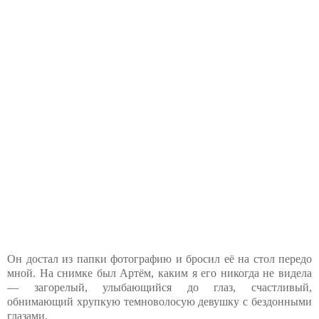
Он достал из папки фотографию и бросил её на стол передо
мной. На снимке был Артём, каким я его никогда не видела
— загорелый, улыбающийся до глаз, счастливый,
обнимающий хрупкую темноволосую девушку с бездонными
глазами.