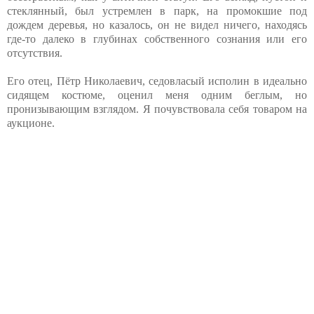
стеклянный, был устремлен в парк, на промокшие под
дождем деревья, но казалось, он не видел ничего, находясь
где-то далеко в глубинах собственного сознания или его
отсутствия.
Его отец, Пётр Николаевич, седовласый исполин в идеально
сидящем костюме, оценил меня одним беглым, но
пронизывающим взглядом. Я почувствовала себя товаром на
аукционе.