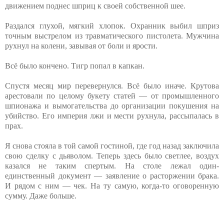
движением поднес шприц к своей собственной шее.
Раздался глухой, мягкий хлопок. Охранник выбил шприз
точным выстрелом из травматического пистолета. Мужчина
рухнул на колени, завывая от боли и ярости.
Всё было кончено. Тигр попал в капкан.
Спустя месяц мир перевернулся. Всё было иначе. Крутова
арестовали по целому букету статей — от промышленного
шпионажа и вымогательства до организации покушения на
убийство. Его империя лжи и мести рухнула, рассыпалась в
прах.
Я снова стояла в той самой гостиной, где год назад заключила
свою сделку с дьяволом. Теперь здесь было светлее, воздух
казался не таким спертым. На столе лежал один-
единственный документ — заявление о расторжении брака.
И рядом с ним — чек. На ту самую, когда-то оговоренную
сумму. Даже больше.