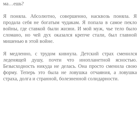
ма…ешь?
Я поняла. Абсолютно, совершенно, насквозь поняла. Я
продала себя не богатым чудакам. Я попала в самое пекло
войны, где ставкой были жизни. И мой муж, чье тело было
сломано, но чей дух оказался крепче стали, был главной
мишенью в этой войне.
Я медленно, с трудом кивнула. Детский страх сменился
леденящей душу, почти что инопланетной ясностью.
Безысходность никуда не делась. Она просто сменила свою
форму. Теперь это была не ловушка отчаяния, а ловушка
страха, долга и странной, болезненной солидарности.