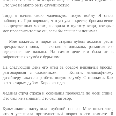
Это уже не могло быть случайностью.
Тогда я начала свою маленькую, тихую войну. Я стала
наблюдать. Притворялась, что уснула в кресле, бросала вещи
в определенных местах, говорила в пустоту вещи, которые
мог проверить только он, если бы слышал и понимал.
— Мне кажется, в парке за старым дубом должны расти
прекрасные пионы, — сказала я однажды, разминая его
одеревеневшие пальцы. На самом деле там была лишь
заброшенная клумба с бурьяном.
На следующий день его отец за обедом невзначай бросил,
разговаривая с садовником: — Кстати, ландшафтному
дизайнеру заказали разбить новую клумбу. С пионами. Как
раз за старым дубом. Хорошая идея.
Ледяная струя страха и осознания пробежала по моей спине.
Это был не вымысел. Это был заговор.
Кульминация наступила глубокой ночью. Мне показалось,
что я услышала приглушенный шорох в его комнате. Я