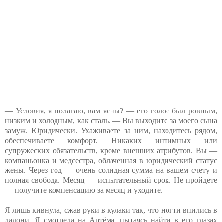
— Условия, я полагаю, вам ясны? — его голос был ровным,
низким и холодным, как сталь. — Вы выходите за моего сына
замуж. Юридически. Ухаживаете за ним, находитесь рядом,
обеспечиваете комфорт. Никаких интимных или
супружеских обязательств, кроме внешних атрибутов. Вы —
компаньонка и медсестра, облаченная в юридический статус
жены. Через год — очень солидная сумма на вашем счету и
полная свобода. Месяц — испытательный срок. Не пройдете
— получите компенсацию за месяц и уходите.
Я лишь кивнула, сжав руки в кулаки так, что ногти впились в
ладони. Я смотрела на Артёма, пытаясь найти в его глазах