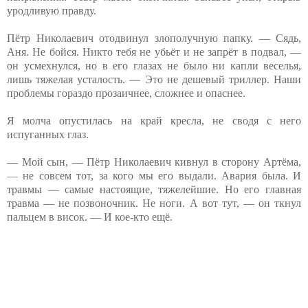
уродливую правду.
Пётр Николаевич отодвинул злополучную папку. — Сядь,
Аня. Не бойся. Никто тебя не убьёт и не запрёт в подвал, —
он усмехнулся, но в его глазах не было ни капли веселья,
лишь тяжелая усталость. — Это не дешевый триллер. Наши
проблемы гораздо прозаичнее, сложнее и опаснее.
Я молча опустилась на край кресла, не сводя с него
испуганных глаз.
— Мой сын, — Пётр Николаевич кивнул в сторону Артёма,
— не совсем тот, за кого мы его выдали. Авария была. И
травмы — самые настоящие, тяжелейшие. Но его главная
травма — не позвоночник. Не ноги. А вот тут, — он ткнул
пальцем в висок. — И кое-кто ещё.