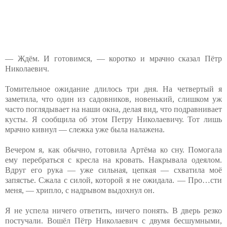
— Ждём. И готовимся, — коротко и мрачно сказал Пётр
Николаевич.
Томительное ожидание длилось три дня. На четвертый я
заметила, что один из садовников, новенький, слишком уж
часто поглядывает на наши окна, делая вид, что подравнивает
кусты. Я сообщила об этом Петру Николаевичу. Тот лишь
мрачно кивнул — слежка уже была налажена.
Вечером я, как обычно, готовила Артёма ко сну. Помогала
ему перебраться с кресла на кровать. Накрывала одеялом.
Вдруг его рука — уже сильная, цепкая — схватила моё
запястье. Сжала с силой, которой я не ожидала. — Про…сти
меня, — хрипло, с надрывом выдохнул он.
Я не успела ничего ответить, ничего понять. В дверь резко
постучали. Вошёл Пётр Николаевич с двумя бесшумными,