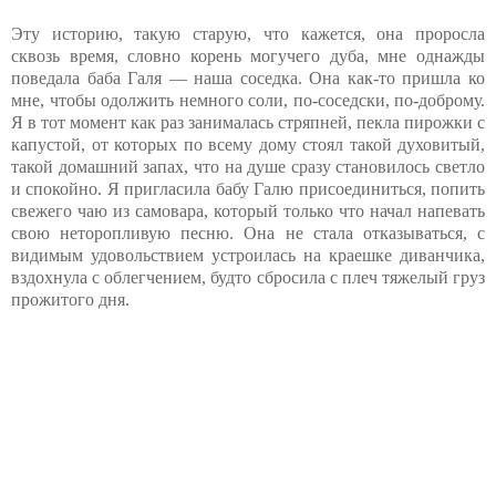
Эту историю, такую старую, что кажется, она проросла
сквозь время, словно корень могучего дуба, мне однажды
поведала баба Галя — наша соседка. Она как-то пришла ко
мне, чтобы одолжить немного соли, по-соседски, по-доброму.
Я в тот момент как раз занималась стряпней, пекла пирожки с
капустой, от которых по всему дому стоял такой духовитый,
такой домашний запах, что на душе сразу становилось светло
и спокойно. Я пригласила бабу Галю присоединиться, попить
свежего чаю из самовара, который только что начал напевать
свою неторопливую песню. Она не стала отказываться, с
видимым удовольствием устроилась на краешке диванчика,
вздохнула с облегчением, будто сбросила с плеч тяжелый груз
прожитого дня.