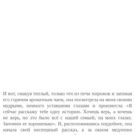
И вот, смакуя теплый, только что из печи пирожок и запивая
его горячим ароматным чаем, она посмотрела на меня своими
мудрыми, немного уставшими глазами и произнесла: «Я
сейчас расскажу тебе одну историю. Хочешь верь, а хочешь
не верь, но это было всё с нашей семьей, на моих глазах.
Запомни ее хорошенько». И, расположившись поудобнее, она
начала свой неспешный рассказ, а за окном медленно