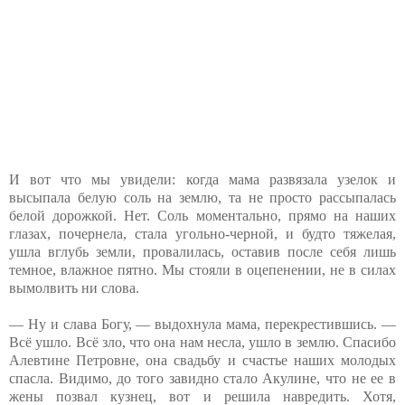
И вот что мы увидели: когда мама развязала узелок и
высыпала белую соль на землю, та не просто рассыпалась
белой дорожкой. Нет. Соль моментально, прямо на наших
глазах, почернела, стала угольно-черной, и будто тяжелая,
ушла вглубь земли, провалилась, оставив после себя лишь
темное, влажное пятно. Мы стояли в оцепенении, не в силах
вымолвить ни слова.
— Ну и слава Богу, — выдохнула мама, перекрестившись. —
Всё ушло. Всё зло, что она нам несла, ушло в землю. Спасибо
Алевтине Петровне, она свадьбу и счастье наших молодых
спасла. Видимо, до того завидно стало Акулине, что не ее в
жены позвал кузнец, вот и решила навредить. Хотя,