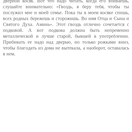
дверной косяк. Вот что надо читать, когда его вбиваешь,
слушайте внимательно: «Гвоздь, я беру тебя, чтобы ты
послужил мне и моей семье. Пока ты в моем косяке спишь,
всех родных бережешь и сторожишь. Во имя Отца и Сына и
Святого Духа. Аминь». Этот гвоздь отлично сочетается с
подковой. А вот подкова должна быть непременно
металлической и лучше старой, бывшей в употреблении.
Прибивать ее надо над дверью, но только рожками вниз,
чтобы благодать из дома не вытекала, а наоборот, оставалась
в нем.