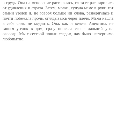
в грудь. Она на мгновение растерялась, глаза ее расширились
от удивления и страха. Затем, молча, сунула маме в руки тот
самый узелок и, не говоря больше ни слова, развернулась и
почти побежала прочь, оглядываясь через плечо. Мама нашла
в себе силы не медлить. Она, как и велела Алевтина, не
занося узелок в дом, сразу понесла его в дальний угол
огорода. Мы с сестрой пошли следом, нам было нестерпимо
любопытно.