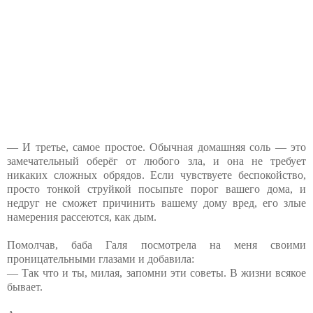
— И третье, самое простое. Обычная домашняя соль — это
замечательный оберёг от любого зла, и она не требует
никаких сложных обрядов. Если чувствуете беспокойство,
просто тонкой струйкой посыпьте порог вашего дома, и
недруг не сможет причинить вашему дому вред, его злые
намерения рассеются, как дым.
Помолчав, баба Галя посмотрела на меня своими
проницательными глазами и добавила:
— Так что и ты, милая, запомни эти советы. В жизни всякое
бывает.