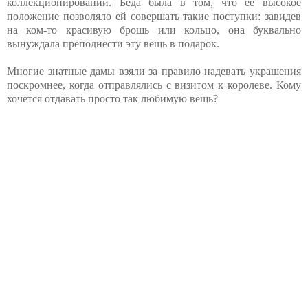
коллекционировании. Беда была в том, что ее высокое
положение позволяло ей совершать такие поступки: завидев
на ком-то красивую брошь или кольцо, она буквально
вынуждала преподнести эту вещь в подарок.
Многие знатные дамы взяли за правило надевать украшения
поскромнее, когда отправлялись с визитом к королеве. Кому
хочется отдавать просто так любимую вещь?