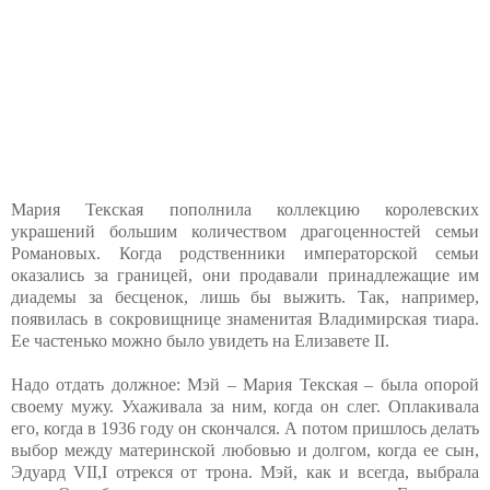
Мария Текская пополнила коллекцию королевских
украшений большим количеством драгоценностей семьи
Романовых. Когда родственники императорской семьи
оказались за границей, они продавали принадлежащие им
диадемы за бесценок, лишь бы выжить. Так, например,
появилась в сокровищнице знаменитая Владимирская тиара.
Ее частенько можно было увидеть на Елизавете II.
Надо отдать должное: Мэй – Мария Текская – была опорой
своему мужу. Ухаживала за ним, когда он слег. Оплакивала
его, когда в 1936 году он скончался. А потом пришлось делать
выбор между материнской любовью и долгом, когда ее сын,
Эдуард VII,I отрекся от трона. Мэй, как и всегда, выбрала