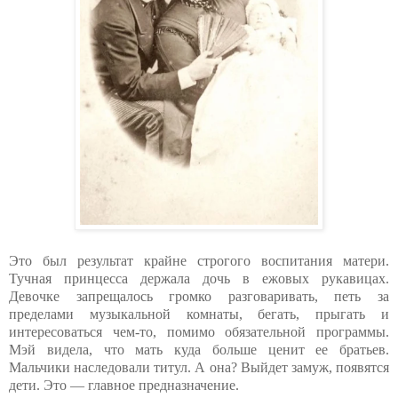
Это был результат крайне строгого воспитания матери.
Тучная принцесса держала дочь в ежовых рукавицах.
Девочке запрещалось громко разговаривать, петь за
пределами музыкальной комнаты, бегать, прыгать и
интересоваться чем-то, помимо обязательной программы.
Мэй видела, что мать куда больше ценит ее братьев.
Мальчики наследовали титул. А она? Выйдет замуж, появятся
дети. Это — главное предназначение.