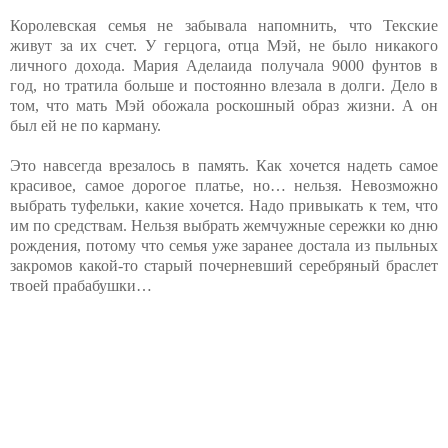
Королевская семья не забывала напомнить, что Текские
живут за их счет. У герцога, отца Мэй, не было никакого
личного дохода. Мария Аделаида получала 9000 фунтов в
год, но тратила больше и постоянно влезала в долги. Дело в
том, что мать Мэй обожала роскошный образ жизни. А он
был ей не по карману.
Это навсегда врезалось в память. Как хочется надеть самое
красивое, самое дорогое платье, но… нельзя. Невозможно
выбрать туфельки, какие хочется. Надо привыкать к тем, что
им по средствам. Нельзя выбрать жемчужные сережки ко дню
рождения, потому что семья уже заранее достала из пыльных
закромов какой-то старый почерневший серебряный браслет
твоей прабабушки…