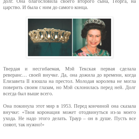
долг. Она благословила своего второго сына, Георга, на
царство. И была с ним до самого конца.
Твердая и несгибаемая, Мэй Текская первая сделала
реверанс… своей внучке. Да, она дожила до времени, когда
Елизавета II взошла на престол. Молодая королева не могла
поверить своим глазам, но Мэй склонилась перед ней. Долг
всегда был выше всего.
Она покинула этот мир в 1953. Перед кончиной она сказала
внучке: «Твоя коронация может отодвинуться из-за моего
ухода. Не надо этого делать. Траур – он в душе. Пусть все
сияют, так нужно!»