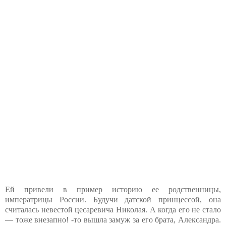
Ей привели в пример историю ее родственницы,
императрицы России. Будучи датской принцессой, она
считалась невестой цесаревича Николая. А когда его не стало
— тоже внезапно! -то вышла замуж за его брата, Александра.