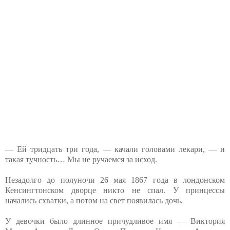
— Ей тридцать три года, — качали головами лекари, — и
такая тучность… Мы не ручаемся за исход.
Незадолго до полуночи 26 мая 1867 года в лондонском
Кенсингтонском дворце никто не спал. У принцессы
начались схватки, а потом на свет появилась дочь.
У девочки было длинное причудливое имя — Виктория