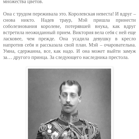
множества цветов.
Она с трудом переживала это. Королевская невеста! И вдруг –
снова никто. Надев траур, Мэй пришла принести
соболезнования королеве, потерявшей внука, как вдруг
встретила неожиданный прием. Виктория вела себя с ней еще
ласковее, чем прежде. Она усадила девушку в кресло
напротив себя и рассказала свой план. Мэй – очаровательна.
Умна, сдержанна, все, как надо. И она может выйти замуж
за… другого принца. За следующего наследника престола.