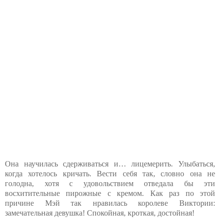
Она научилась сдерживаться и… лицемерить. Улыбаться,
когда хотелось кричать. Вести себя так, словно она не
голодна, хотя с удовольствием отведала бы эти
восхитительные пирожные с кремом. Как раз по этой
причине Мэй так нравилась королеве Виктории:
замечательная девушка! Спокойная, кроткая, достойная!