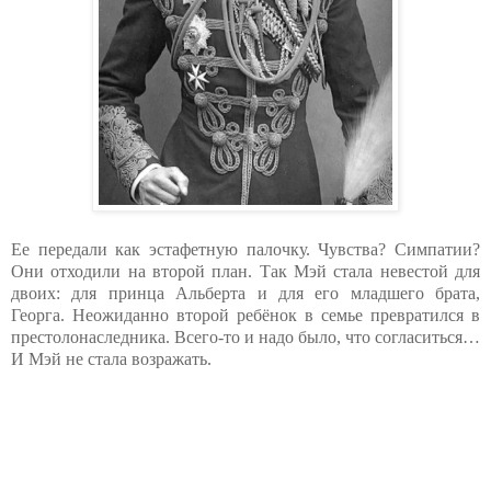
Ее передали как эстафетную палочку. Чувства? Симпатии?
Они отходили на второй план. Так Мэй стала невестой для
двоих: для принца Альберта и для его младшего брата,
Георга. Неожиданно второй ребёнок в семье превратился в
престолонаследника. Всего-то и надо было, что согласиться…
И Мэй не стала возражать.