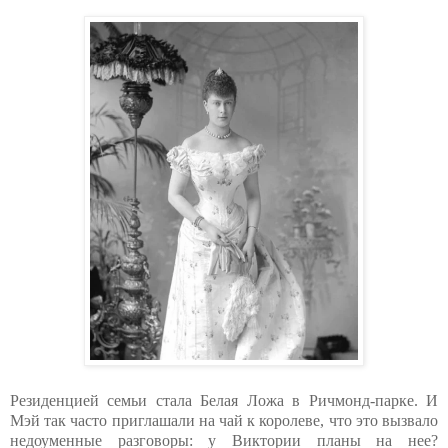
Резиденцией семьи стала Белая Ложа в Ричмонд-парке. И
Мэй так часто приглашали на чай к королеве, что это вызвало
недоуменные разговоры: у Виктории планы на нее?