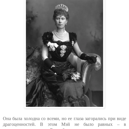
Она была холодна со всеми, но ее глаза загорались при виде
драгоценностей. В этом Мэй не было равных – в