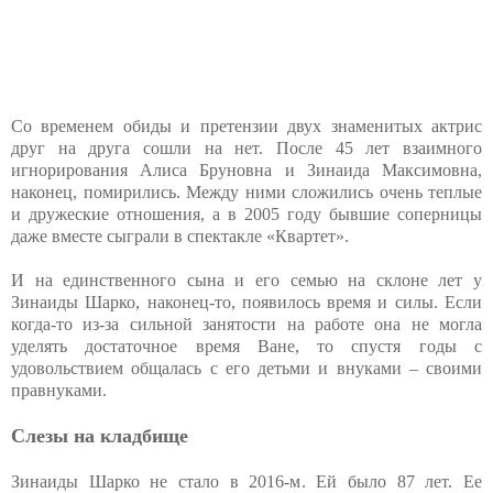
Со временем обиды и претензии двух знаменитых актрис
друг на друга сошли на нет. После 45 лет взаимного
игнорирования Алиса Бруновна и Зинаида Максимовна,
наконец, помирились. Между ними сложились очень теплые
и дружеские отношения, а в 2005 году бывшие соперницы
даже вместе сыграли в спектакле «Квартет».
И на единственного сына и его семью на склоне лет у
Зинаиды Шарко, наконец-то, появилось время и силы. Если
когда-то из-за сильной занятости на работе она не могла
уделять достаточное время Ване, то спустя годы с
удовольствием общалась с его детьми и внуками – своими
правнуками.
Слезы на кладбище
Зинаиды Шарко не стало в 2016-м. Ей было 87 лет. Ее