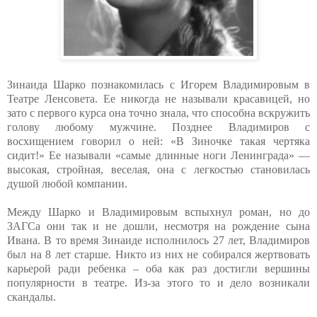
Зинаида Шарко познакомилась с Игорем Владимировым в
Театре Ленсовета. Ее никогда не называли красавицей, но
зато с первого курса она точно знала, что способна вскружить
голову любому мужчине. Позднее Владимиров с
восхищением говорил о ней: «В Зиночке такая чертяка
сидит!» Ее называли «самые длинные ноги Ленинграда» —
высокая, стройная, веселая, она с легкостью становилась
душой любой компании.
Между Шарко и Владимировым вспыхнул роман, но до
ЗАГСа они так и не дошли, несмотря на рождение сына
Ивана. В то время Зинаиде исполнилось 27 лет, Владимиров
был на 8 лет старше. Никто из них не собирался жертвовать
карьерой ради ребенка – оба как раз достигли вершины
популярности в театре. Из-за этого то и дело возникали
скандалы.