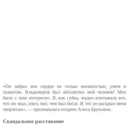
«Он забрал мое сердце не только внешностью, умом и
талантом. Владимиров был абсолютно мой человек! Мне
было с ним интересно. Я, как губка, жадно впитывала все,
что он знал, умел, мог, чем был богат. И это он раскрыл меня
творчески», — признавалась позднее Алиса Бруновна.
Скандальное расставание