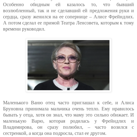
Особенно обидным ей казалось то, что бывший
возлюбленный, так и не сделавший ей предложения руки и
сердца, сразу женился на ее сопернице – Алисе Фрейндлих.
А потом сделал ее примой Театра Ленсовета, которым к тому
времени руководил.
Маленького Ваню отец часто приглашал к себе, и Алиса
Бруновна принимала мальчика очень тепло. Ему нравилось
бывать у отца, хотя он знал, что маму это сильно обижает. И
маленькую Варю, которая родилась у Фрейндлих и
Владимирова, он сразу полюбил, – часто возился с
сестренкой, а когда она подросла, стал ее другом.