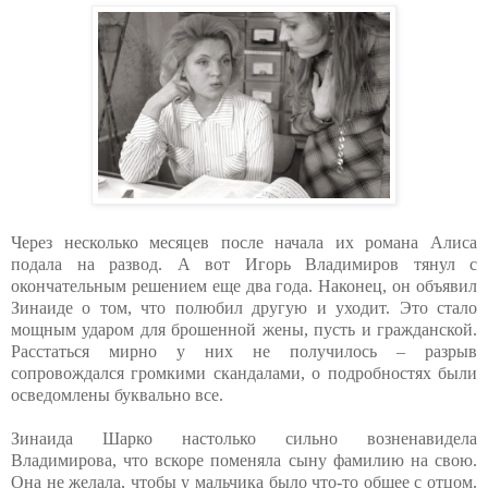
Через несколько месяцев после начала их романа Алиса
подала на развод. А вот Игорь Владимиров тянул с
окончательным решением еще два года. Наконец, он объявил
Зинаиде о том, что полюбил другую и уходит. Это стало
мощным ударом для брошенной жены, пусть и гражданской.
Расстаться мирно у них не получилось – разрыв
сопровождался громкими скандалами, о подробностях были
осведомлены буквально все.
Зинаида Шарко настолько сильно возненавидела
Владимирова, что вскоре поменяла сыну фамилию на свою.
Она не желала, чтобы у мальчика было что-то общее с отцом.