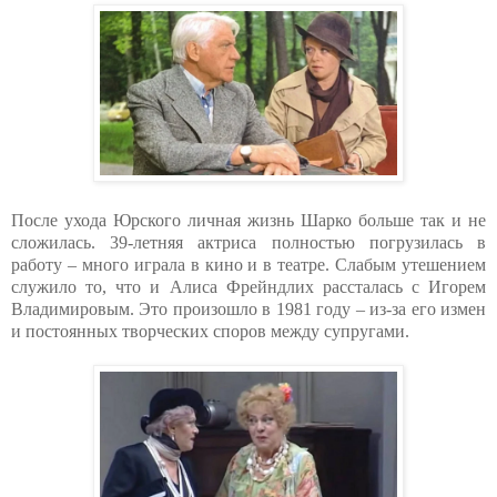
После ухода Юрского личная жизнь Шарко больше так и не
сложилась. 39-летняя актриса полностью погрузилась в
работу – много играла в кино и в театре. Слабым утешением
служило то, что и Алиса Фрейндлих рассталась с Игорем
Владимировым. Это произошло в 1981 году – из-за его измен
и постоянных творческих споров между супругами.