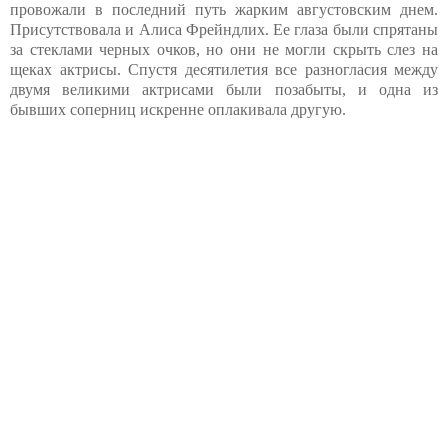
провожали в последний путь жарким августовским днем.
Присутствовала и Алиса Фрейндлих. Ее глаза были спрятаны
за стеклами черных очков, но они не могли скрыть слез на
щеках актрисы. Спустя десятилетия все разногласия между
двумя великими актрисами были позабыты, и одна из
бывших соперниц искренне оплакивала другую.