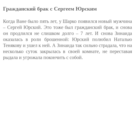
Гражданский брак с Сергеем Юрским
Когда Ване было пять лет, у Шарко появился новый мужчина
– Сергей Юрский. Это тоже был гражданский брак, и снова
он продлился не слишком долго – 7 лет. И снова Зинаида
оказалась в роли брошенной: Юрский полюбил Наталью
Тенякову и ушел к ней. А Зинаида так сильно страдала, что на
несколько суток закрылась в своей комнате, не переставая
рыдала и угрожала покончить с собой.