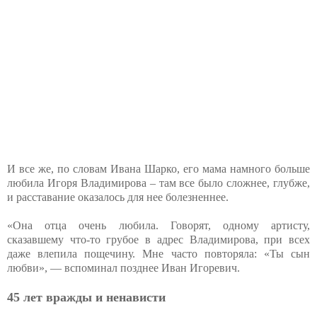
И все же, по словам Ивана Шарко, его мама намного больше
любила Игоря Владимирова – там все было сложнее, глубже,
и расставание оказалось для нее болезненнее.
«Она отца очень любила. Говорят, одному артисту,
сказавшему что-то грубое в адрес Владимирова, при всех
даже влепила пощечину. Мне часто повторяла: «Ты сын
любви», — вспоминал позднее Иван Игоревич.
45 лет вражды и ненависти