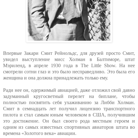
Впервые Закари Смит Рейнольдс, для друзей просто Смит,
увидел выступление мисс Холман в Балтиморе, штат
Мэриленд, в апреле 1930 года в The Little Show. На нее
смотрели сотни глаз и это было несправедливо. Это была его
женщина и она должна принадлежать только ему.
Ради нее он, одержимый авиацией, даже отложил свой давно
задуманный кругосветный перелет на биплане, чтобы
полностью посвятить себя ухаживанию за Либби Холман.
Смит в семнадцать лет получил лицензию транспортного
пилота и стал самым юным человеком в США, получившим
это достижение. Он был своего рода местным героем и
одним из самых известных спортивных авиаторов штата во
времена «Золотого века» авиации.