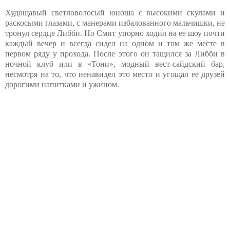
Худощавый светловолосый юноша с высокими скулами и
раскосыми глазами, с манерами избалованного мальчишки, не
тронул сердце Либби. Но Смит упорно ходил на ее шоу почти
каждый вечер и всегда сидел на одном и том же месте в
первом ряду у прохода. После этого он тащился за Либби в
ночной клуб или в «Тони», модный вест-сайдский бар,
несмотря на то, что ненавидел это место и угощал ее друзей
дорогими напитками и ужином.