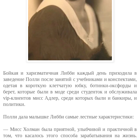
Бойкая и харизматичная Либби каждый день приходила в
заведение Полли после занятий с учебниками и конспектами,
одетая в короткую клетчатую юбку, ботинки-оксфорды и
берет, которые были в моде среди студенток и обслуживала
vip-клиентов мисс Адлер, среди которых были и банкиры, и
политики.
Полли дала малышке Либби самые лестные характеристики:
— Мисс Холман была приятной, улыбчивой и практичной в
том, что касалось этого способа зарабатывания на жизнь.