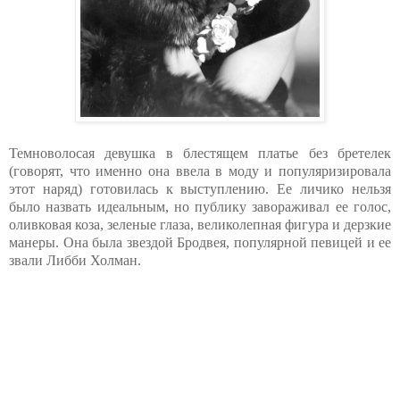
Темноволосая девушка в блестящем платье без бретелек
(говорят, что именно она ввела в моду и популяризировала
этот наряд) готовилась к выступлению. Ее личико нельзя
было назвать идеальным, но публику завораживал ее голос,
оливковая коза, зеленые глаза, великолепная фигура и дерзкие
манеры. Она была звездой Бродвея, популярной певицей и ее
звали Либби Холман.