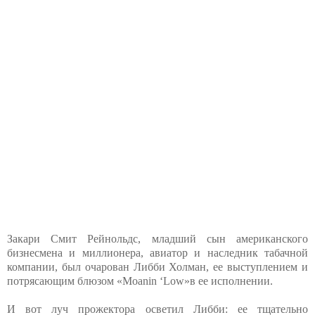
Закари Смит Рейнольдс, младший сын американского
бизнесмена и миллионера, авиатор и наследник табачной
компании, был очарован Либби Холман, ее выступлением и
потрясающим блюзом «Moanin ‘Low»в ее исполнении.
И вот луч прожектора осветил Либби: ее тщательно