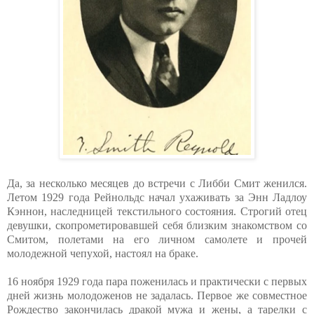
Да, за несколько месяцев до встречи с Либби Смит женился.
Летом 1929 года Рейнольдс начал ухаживать за Энн Ладлоу
Кэннон, наследницей текстильного состояния. Строгий отец
девушки, скопрометировавшей себя близким знакомством со
Смитом, полетами на его личном самолете и прочей
молодежной чепухой, настоял на браке.
16 ноября 1929 года пара поженилась и практически с первых
дней жизнь молодоженов не задалась. Первое же совместное
Рождество закончилась дракой мужа и жены, а тарелки с