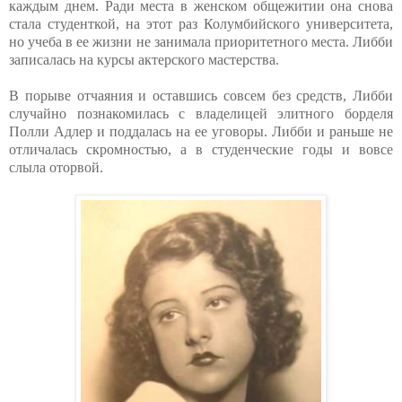
каждым днем. Ради места в женском общежитии она снова
стала студенткой, на этот раз Колумбийского университета,
но учеба в ее жизни не занимала приоритетного места. Либби
записалась на курсы актерского мастерства.
В порыве отчаяния и оставшись совсем без средств, Либби
случайно познакомилась с владелицей элитного борделя
Полли Адлер и поддалась на ее уговоры. Либби и раньше не
отличалась скромностью, а в студенческие годы и вовсе
слыла оторвой.