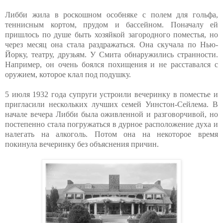
Либби жила в роскошном особняке с полем для гольфа,
теннисным кортом, прудом и бассейном. Поначалу ей
пришлось по душе быть хозяйкой загородного поместья, но
через месяц она стала раздражаться. Она скучала по Нью-
Йорку, театру, друзьям. У Смита обнаружились странности.
Например, он очень боялся похищения и не расставался с
оружием, которое клал под подушку.
5 июля 1932 года супруги устроили вечеринку в поместье и
пригласили нескольких лучших семей Уинстон-Сейлема. В
начале вечера Либби была оживленной и разговорчивой, но
постепенно стала погружаться в дурное расположение духа и
налегать на алкоголь. Потом она на некоторое время
покинула вечеринку без объяснения причин.