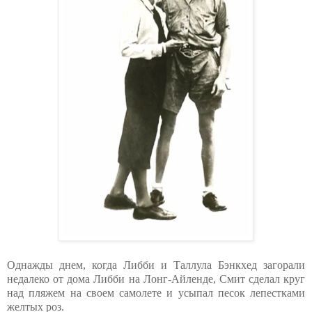
Однажды днем, когда Либби и Таллула Бэнкхед загорали
недалеко от дома Либби на Лонг-Айленде, Смит сделал круг
над пляжем на своем самолете и усыпал песок лепестками
желтых роз.