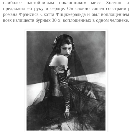
наиболее настойчивым поклонником мисс Холман и
предложил ей руку и сердце. Он словно сошел со страниц
романа Фрэнсиса Скотта Фицджеральда и был воплощением
всех излишеств бурных 30-х, воплощенных в одном человеке.