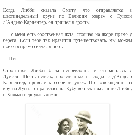
Когда Либби сказала Смиту, что отправляется в
шестинедельный круиз по Великим озерам с Луизой
д’Андело Карпентер, он пришел в ярость:
— У меня есть собственная яхта, стоящая на якоре прямо у
берега. Если тебе так нравится путешествовать, мы можем
поехать прямо сейчас в порт.
— Нет.
Строптивая Либби была непреклонна и отправилась с
Луизой. Шесть недель, проведенных на лодке с д’Андело
Карпентер, привели к ссоре девушек. По возвращении из
круиза Луиза отправилась на Кубу вопреки желанию Либби,
и Холман вернулась домой.