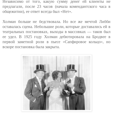
Независимо от того, какую сумму денег ей клиенты не
предлагали, после 23 часов (начала комендантского часа в
общежитии), ее ответ всегда был «Нет».
Холман больше не бедствовала. Но все же мечтой Либби
оставалась сцена. Небольшие роли, которые доставались ей в
театральных постановках, выходы в массовках — таков был
ее удел. В 1925 году Холман дебютировала на Бродвее в
первой заметной роли в пьесе «Сапфировое кольцо», но
вскоре постановка была закрыта.