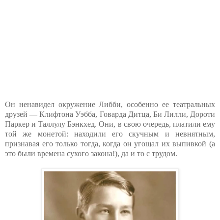
Он ненавидел окружение Либби, особенно ее театральных
друзей — Клифтона Уэбба, Говарда Дитца, Би Лилли, Дороти
Паркер и Таллулу Бэнкхед. Они, в свою очередь, платили ему
той же монетой: находили его скучным и невнятным,
признавая его только тогда, когда он угощал их выпивкой (а
это были времена сухого закона!), да и то с трудом.