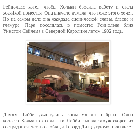
Рейнольдс хотел, чтобы Холман бросила работу и стала
хозяйкой поместья. Она вначале думала, что тоже этого хочет.
Но на самом деле она жаждала сценической славы, блеска и
гламура. Пара поселилась в поместье Рейнольда близ
Уинстон-Сейлема в Северной Каролине летом 1932 года.
Друзья Либби ужаснулись, когда узнали о браке. Одна
коллега Холман сказала, что Либби вышла замуж скорее из
сострадания, чем по любви, а Говард Дитц угрюмо произнес: