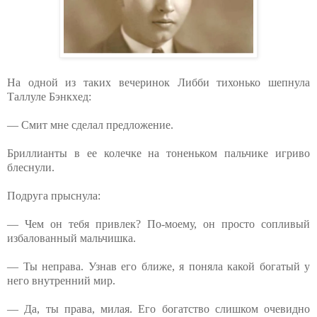
На одной из таких вечеринок Либби тихонько шепнула
Таллуле Бэнкхед:
— Смит мне сделал предложение.
Бриллианты в ее колечке на тоненьком пальчике игриво
блеснули.
Подруга прыснула:
— Чем он тебя привлек? По-моему, он просто сопливый
избалованный мальчишка.
— Ты неправа. Узнав его ближе, я поняла какой богатый у
него внутренний мир.
— Да, ты права, милая. Его богатство слишком очевидно