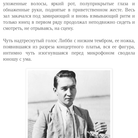
уложенные волосы, яркий рот, полуприкрытые глаза и
обнаженные руки, поднятые в приветственном жесте. Весь
зал закачался под замирающий и вновь взмывающий ритм и
только юнец в первом ряду продолжал неподвижно сидеть и
смотреть, не отрываясь, на сцену.
Чуть надтреснутый голос Либби с низким тембром, ее ножка,
появившаяся из разреза концертного платья, вся ее фигура,
интимно чуть изогнувшаяся перед микрофоном сводила
юношу с ума.