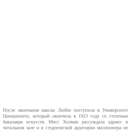
После окончания школы Либби поступила в Университет
Цинциннати, который окончила в 1923 году со степенью
бакалавра искусств. Мисс Холман рассуждала здраво: в
читальном зале и в студенческой аудитории миллионера не