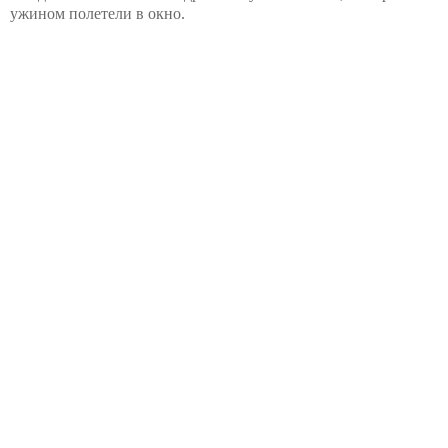
ужином полетели в окно.