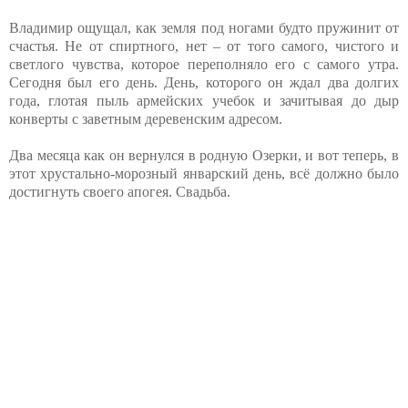
Владимир ощущал, как земля под ногами будто пружинит от
счастья. Не от спиртного, нет – от того самого, чистого и
светлого чувства, которое переполняло его с самого утра.
Сегодня был его день. День, которого он ждал два долгих
года, глотая пыль армейских учебок и зачитывая до дыр
конверты с заветным деревенским адресом.
Два месяца как он вернулся в родную Озерки, и вот теперь, в
этот хрустально-морозный январский день, всё должно было
достигнуть своего апогея. Свадьба.