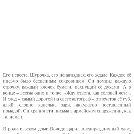
Его невеста, Шурочка, его ненаглядная, его ждала. Каждое её
письмо было бесценным сокровищем. Он помнил каждую
строчку, каждый клочок бумаги, пахнущий её духами. А в
конце – всегда одно и то же: «Жду ответа, как соловей лета».
И след – самый дорогой на свете автограф – отпечаток её губ,
алый, словно капелька зари, аккуратно поставленный
помадой. Он хранил эти письма в армейском снаряжении, как
талисман.
В родительском доме Володи царил предпраздничный хаос,