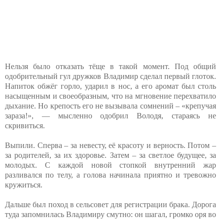
Нельзя было отказать тёще в такой момент. Под общий
одобрительный гул дружков Владимир сделал первый глоток.
Напиток обжёг горло, ударил в нос, а его аромат был столь
насыщенным и своеобразным, что на мгновение перехватило
дыхание. Но крепость его не вызывала сомнений – «крепучая
зараза!», — мысленно одобрил Володя, стараясь не
скривиться.
Выпили. Сперва – за невесту, её красоту и верность. Потом –
за родителей, за их здоровье. Затем – за светлое будущее, за
молодых. С каждой новой стопкой внутренний жар
разливался по телу, а голова начинала приятно и тревожно
кружиться.
Дальше был поход в сельсовет для регистрации брака. Дорога
туда запомнилась Владимиру смутно: он шагал, громко оря во