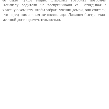
ее было лучше видно. Старалась говорить погромче.
Поначалу родители не воспринимали ее. Заглядывая в
классную комнату, чтобы забрать учениц домой, они считали,
что перед ними такая же школьница. Лавиния быстро стала
местной достопримечательностью.