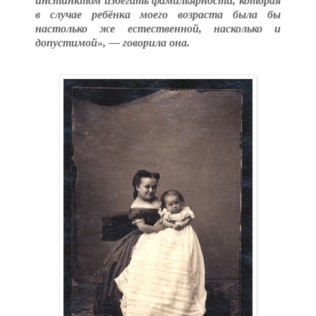
инстинктом избегать фамильярности, которая
в случае ребёнка моего возраста была бы
настолько же естественной, насколько и
допустимой», — говорила она.