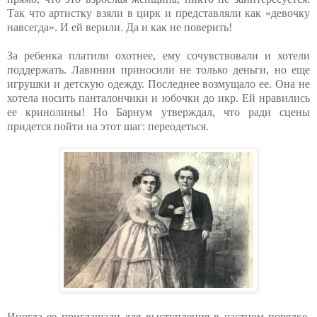
Так что артистку взяли в цирк и представляли как «девочку
навсегда». И ей верили. Да и как не поверить!
За ребенка платили охотнее, ему сочувствовали и хотели
поддержать. Лавинии приносили не только деньги, но еще
игрушки и детскую одежду. Последнее возмущало ее. Она не
хотела носить панталончики и юбочки до икр. Ей нравились
ее кринолины! Но Барнум утверждал, что ради сцены
придется пойти на этот шаг: переодеться.
Иногда ее приглашали для выступления в частном порядке.