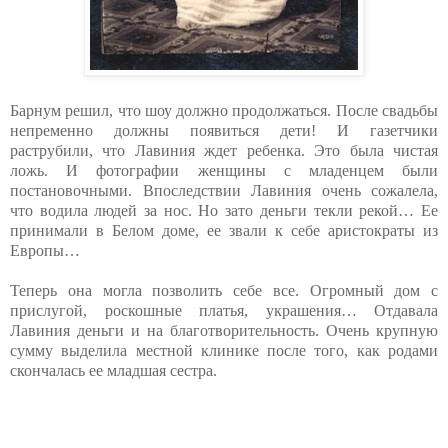
Барнум решил, что шоу должно продолжаться. После свадьбы
непременно должны появиться дети! И газетчики
раструбили, что Лавиния ждет ребенка. Это была чистая
ложь. И фотографии женщины с младенцем были
постановочными. Впоследствии Лавиния очень сожалела,
что водила людей за нос. Но зато деньги текли рекой… Ее
принимали в Белом доме, ее звали к себе аристократы из
Европы…
Теперь она могла позволить себе все. Огромный дом с
прислугой, роскошные платья, украшения… Отдавала
Лавиния деньги и на благотворительность. Очень крупную
сумму выделила местной клинике после того, как родами
скончалась ее младшая сестра.