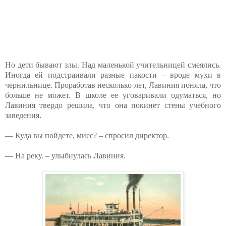
Но дети бывают злы. Над маленькой учительницей смеялись.
Иногда ей подстраивали разные пакости – вроде мухи в
чернильнице. Проработав несколько лет, Лавиния поняла, что
больше не может. В школе ее уговаривали одуматься, но
Лавиния твердо решила, что она покинет стены учебного
заведения.
— Куда вы пойдете, мисс? – спросил директор.
— На реку. – улыбнулась Лавиния.