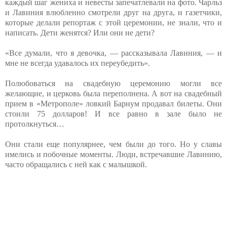
каждый шаг жениха и невесты запечатлевали на фото. Чарльз
и Лавиния влюбленно смотрели друг на друга, и газетчики,
которые делали репортаж с этой церемонии, не знали, что и
написать. Дети женятся? Или они не дети?
«Все думали, что я девочка, — рассказывала Лавиния, — и
мне не всегда удавалось их переубедить».
Полюбоваться на свадебную церемонию могли все
желающие, и церковь была переполнена. А вот на свадебный
прием в «Метрополе» ловкий Барнум продавал билеты. Они
стоили 75 долларов! И все равно в зале было не
протолкнуться…
Они стали еще популярнее, чем были до того. Но у славы
имелись и побочные моменты. Люди, встречавшие Лавинию,
часто обращались с ней как с малышкой.