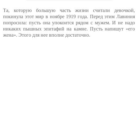
Та, которую большую часть жизни считали девочкой,
покинула этот мир в ноябре 1919 года. Перед этим Лавиния
попросила: пусть она упокоится рядом с мужем. И не надо
никаких пышных эпитафий на камне. Пусть напишут «его
жена». Этого для нее вполне достаточно.