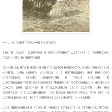
— Она будет похожей на куклу!
Так и было! Девочка в кринолине? Девочка с прической
леди? Что за причуда!
Понимая, что в жизни ей придется непросто, Лавиния села за
книги. Она много училась и в пятнадцать лет намного
опережала своих сверстниц в плане знаний. В
шестнадцатилетнем возрасте Лавиния постучалась в местную
школу для девочек и предложила свои услуги. На нее
смотрели с подозрением, но когда выяснилось, что это не
шутка ребенка, то приняли ее документы и – взяли!
Она приходила в класс и иногда вставала на стульчик, чтобы