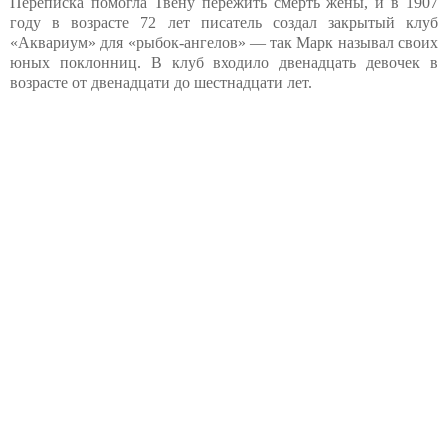
Переписка помогла Твену пережить смерть жены, и в 1907
году в возрасте 72 лет писатель создал закрытый клуб
«Аквариум» для «рыбок-ангелов» — так Марк называл своих
юных поклонниц. В клуб входило двенадцать девочек в
возрасте от двенадцати до шестнадцати лет.