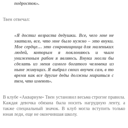
подросток».
Твен отвечал:
«Я достиг возраста дедушки. Все, чего мне не
хватало, все, что мне было нужно – это внуки.
Мое сердце… это сокровищница для маленьких
людей, которым я поклоняюсь и чьим
униженным рабом я являюсь. Внуки могли бы
сделать из меня самого богатого человека из
ныне живущих. Я выбрал своих внучек сам, в то
время как все другие деды должны мириться с
тем, что имеют».
В клубе «Аквариум» Твен установил весьма строгие правила.
Каждая девочка обязана была носить нагрудную ленту, а
также специальный значок. В клуб могла вступить только
юная леди, еще не окончившая школу.