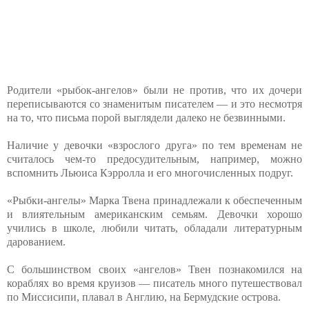
Родители «рыбок-ангелов» были не против, что их дочери
переписываются со знаменитым писателем — и это несмотря
на то, что письма порой выглядели далеко не безвинными.
Наличие у девочки «взрослого друга» по тем временам не
считалось чем-то предосудительным, например, можно
вспомнить Льюиса Кэрролла и его многочисленных подруг.
«Рыбки-ангелы» Марка Твена принадлежали к обеспеченным
и влиятельным американским семьям. Девочки хорошо
учились в школе, любили читать, обладали литературным
дарованием.
С большинством своих «ангелов» Твен познакомился на
кораблях во время круизов — писатель много путешествовал
по Миссисипи, плавал в Англию, на Бермудские острова.