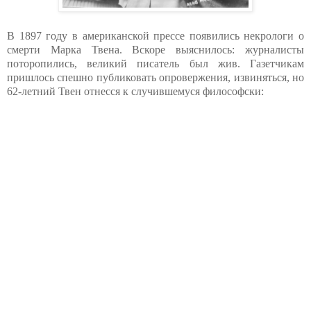
В 1897 году в американской прессе появились некрологи о
смерти Марка Твена. Вскоре выяснилось: журналисты
поторопились, великий писатель был жив. Газетчикам
пришлось спешно публиковать опровержения, извиняться, но
62-летний Твен отнесся к случившемуся философски: