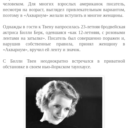
человеком. Для многих взрослых американок писатель,
несмотря на возраст, выглядел привлекательным вариантом,
поэтому в «Аквариум» желали вступить и многие женщины.
Однажды в гости к Твену напросилась 23-летняя бродвейская
актриса Билли Берк, одевшаяся «как 12-летняяя, с розовыми
лентами на затылке». Писатель был совершенно поражен и,
нарушив собственные правила, принял женщину в
«Аквариум», вручил ей ленту и значок.
С Билли Твен неоднократно встречался в приватной
обстановке в своем нью-йоркском таунхаусе.