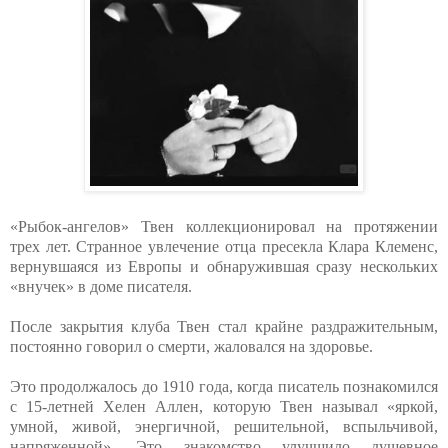
«Рыбок-ангелов» Твен коллекционировал на протяжении
трех лет. Странное увлечение отца пресекла Клара Клеменс,
вернувшаяся из Европы и обнаружившая сразу нескольких
«внучек» в доме писателя.
После закрытия клуба Твен стал крайне раздражительным,
постоянно говорил о смерти, жаловался на здоровье.
Это продолжалось до 1910 года, когда писатель познакомился
с 15-летней Хелен Аллен, которую Твен называл «яркой,
умной, живой, энергичной, решительной, вспыльчивой,
напряженной». Это знакомство улучшило душевное