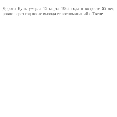
Дороти Куик умерла 15 марта 1962 года в возрасте 65 лет,
ровно через год после выхода ее воспоминаний о Твене.