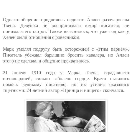
Однако общение продлилось недолго: Аллен разочаровала
Твена. Девушка не воспринимала юмор писателя, не
понимала его острот. Также выяснилось, что уже год как у
Хелен были отношения с ровесником.
Марк умолял подругу быть осторожней с «этим парнем».
Писатель убеждал барышню бросить кавалера, но Аллен
этого не сделала, и общение прекратилось.
21 апреля 1910 года у Марка Твена, страдавшего
стенокардией, сильно заболело сердце. Врачи пытались
помочь великому писателю, но их усилия оказались
тщетными: 74-летний автор «Принца и нищего» скончался.