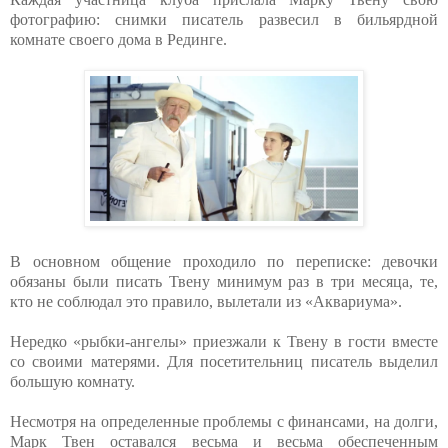
фотографию: снимки писатель развесил в бильярдной
комнате своего дома в Рединге.
В основном общение проходило по переписке: девочки
обязаны были писать Твену минимум раз в три месяца, те,
кто не соблюдал это правило, вылетали из «Аквариума».
Нередко «рыбки-ангелы» приезжали к Твену в гости вместе
со своими матерями. Для посетительниц писатель выделил
большую комнату.
Несмотря на определенные проблемы с финансами, на долги,
Марк Твен оставался весьма и весьма обеспеченным