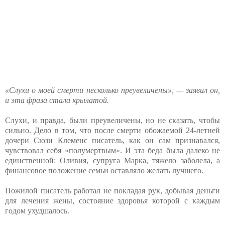
«Слухи о моей смерти несколько преувеличены», — заявил он,
и эта фраза стала крылатой.
Слухи, и правда, были преувеличены, но не сказать, чтобы
сильно. Дело в том, что после смерти обожаемой 24-летней
дочери Сюзи Клеменс писатель, как он сам признавался,
чувствовал себя «полумертвым». И эта беда была далеко не
единственной: Оливия, супруга Марка, тяжело заболела, а
финансовое положение семьи оставляло желать лучшего.
Пожилой писатель работал не покладая рук, добывая деньги
для лечения жены, состояние здоровья которой с каждым
годом ухудшалось.