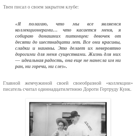
Твен писал о своем закрытом клубе:
«Я полагаю, что мы все являемся
коллекционерами… что касается меня, я
собираю домашних питомцев: девочек от
десяти до шестнадцати лет. Все они красивы,
сладки и наивны. Это делает их невероятно
дорогими для меня существами. Жизнь для них
— идеальная радость, она еще не нанесла им ни
ран, ни горечи, ни слез».
Главной жемчужиной своей своеобразной «коллекции»
писатель считал одиннадцатилетнюю Дороти Гертруду Куик.