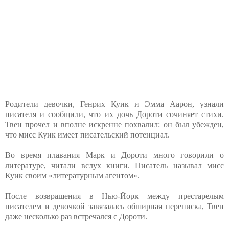
Родители девочки, Генрих Куик и Эмма Аарон, узнали
писателя и сообщили, что их дочь Дороти сочиняет стихи.
Твен прочел и вполне искренне похвалил: он был убежден,
что мисс Куик имеет писательский потенциал.
Во время плавания Марк и Дороти много говорили о
литературе, читали вслух книги. Писатель называл мисс
Куик своим «литературным агентом».
После возвращения в Нью-Йорк между престарелым
писателем и девочкой завязалась обширная переписка, Твен
даже несколько раз встречался с Дороти.