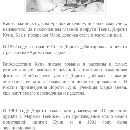
Как сложились судьбы «рыбок-ангелов», по большому счету,
неизвестно. За исключением главной подруги Твена, Дороти
Куик. Как и предрекал Марк, девочка стала писательницей.
В 1932 году в возрасте 36 лет Дороти дебютировала в печати
с рассказом «Ароматные сады».
Впоследствии Куик писала романы и рассказы в самых
разных жанрах: начиная от научной фантастики и заканчивая
фэнтези. Наибольшего успеха Дороти добилась в жанре
детектива, ее книги издавались и неплохо продавались. В
России произведения Дороти Куик, ученицы Марка Твена,
еще ждут своего переводчика и издателя.
В 1961 году Дороти издала книгу мемуаров «Очарование:
дружба с Марком Твеном». Это произведение стало самой
популярной книгой Куик, и в 1991 году была
экранизирована.