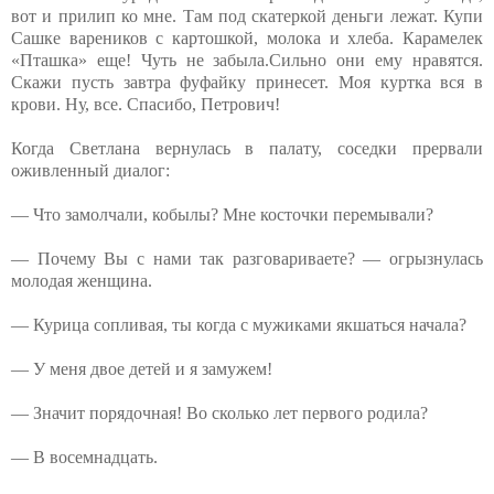
вот и прилип ко мне. Там под скатеркой деньги лежат. Купи
Сашке вареников с картошкой, молока и хлеба. Карамелек
«Пташка» еще! Чуть не забыла.Сильно они ему нравятся.
Скажи пусть завтра фуфайку принесет. Моя куртка вся в
крови. Ну, все. Спасибо, Петрович!
Когда Светлана вернулась в палату, соседки прервали
оживленный диалог:
— Что замолчали, кобылы? Мне косточки перемывали?
— Почему Вы с нами так разговариваете? — огрызнулась
молодая женщина.
— Курица сопливая, ты когда с мужиками якшаться начала?
— У меня двое детей и я замужем!
— Значит порядочная! Во сколько лет первого родила?
— В восемнадцать.