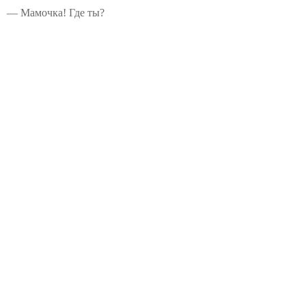
— Мамочка! Где ты?