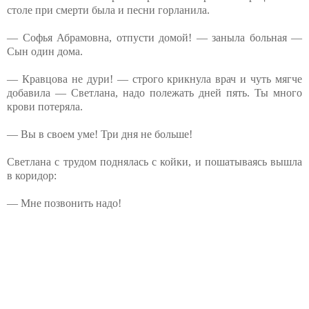
столе при смерти была и песни горланила.
— Софья Абрамовна, отпусти домой! — заныла больная —
Сын один дома.
— Кравцова не дури! — строго крикнула врач и чуть мягче
добавила — Светлана, надо полежать дней пять. Ты много
крови потеряла.
— Вы в своем уме! Три дня не больше!
Светлана с трудом поднялась с койки, и пошатываясь вышла
в коридор:
— Мне позвонить надо!