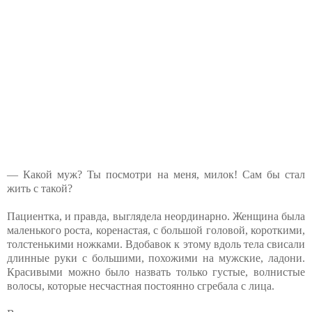
— Какой муж? Ты посмотри на меня, милок! Сам бы стал
жить с такой?
Пациентка, и правда, выглядела неординарно. Женщина была
маленького роста, коренастая, с большой головой, короткими,
толстенькими ножками. Вдобавок к этому вдоль тела свисали
длинные руки с большими, похожими на мужские, ладони.
Красивыми можно было назвать только густые, волнистые
волосы, которые несчастная постоянно сгребала с лица.