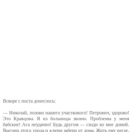
Вскоре с поста донеслось:
— Николай, позови нашего участкового! Петрович, здорово!
Это Кравцова. Я из больницы звоню. Проблемы у меня
бабские! Ага неудачно! Будь другом — сходи ко мне домой.
Выгони этого урода и ключи забери от дома. Жить ему негде,