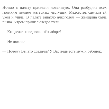
Ночью в палату привезли новенькую. Она разбудила всех
громким пением матерных частушек. Медсестра сделала ей
укол и ушла. В палате запахло алкоголем — женщина была
пьяна. Утром пришел следователь.
— Кто делал «подпольный» аборт?
— Не помню.
— Почему Вы это сделали? У Вас ведь есть муж и ребенок.