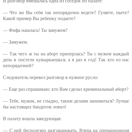
В разговор вмешалась одна из соседок по палате:
— Что же Вы себя так непорядочно ведете? Гуляете, пьете?
Какой пример Вы ребенку подаете?
— Фифа нашлась! Ты замужем?
— Замужем.
— Так чего ж ты на аборт приперлась? Ты с мужем каждый
день в постели кувыркаешься, а я раз в год! Так кто из нас
непорядочней?
Следователь перевел разговор в нужное русло:
— Еще раз спрашиваю: кто Вам сделал криминальный аборт?
— Тебе, мужик, не стыдно, таким делами заниматься? Лучше
бы настоящих бандитов ловил!
В палату вошла заведующая:
— С ней бесполезно разговаривать. Вчера на операционном