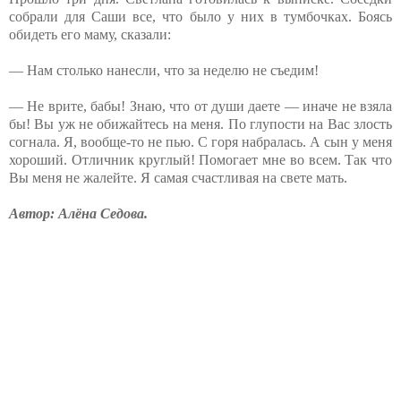
собрали для Саши все, что было у них в тумбочках. Боясь
обидеть его маму, сказали:
— Нам столько нанесли, что за неделю не съедим!
— Не врите, бабы! Знаю, что от души даете — иначе не взяла
бы! Вы уж не обижайтесь на меня. По глупости на Вас злость
согнала. Я, вообще-то не пью. С горя набралась. А сын у меня
хороший. Отличник круглый! Помогает мне во всем. Так что
Вы меня не жалейте. Я самая счастливая на свете мать.
Автор: Алёна Седова.