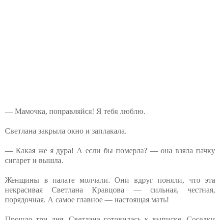
— Мамочка, поправляйся! Я тебя люблю.
Светлана закрыла окно и заплакала.
— Какая же я дура! А если бы померла? — она взяла пачку
сигарет и вышла.
Женщины в палате молчали. Они вдруг поняли, что эта
некрасивая Светлана Кравцова — сильная, честная,
порядочная. А самое главное — настоящая мать!
Прошло три дня. Светлана готовилась к выписке. Соседки