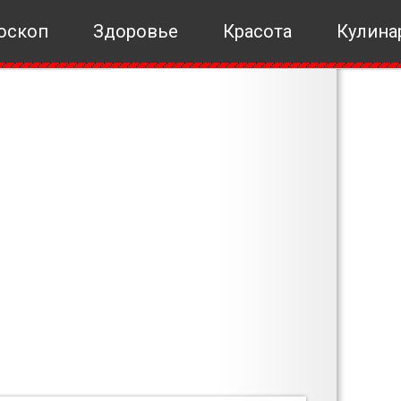
оскоп
Здоровье
Красота
Кулина