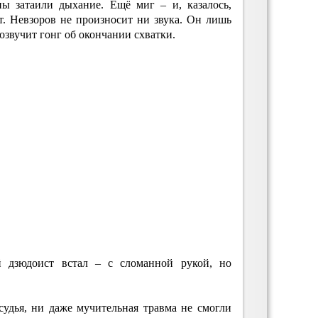
ны затаили дыхание. Ещё миг – и, казалось,
т. Невзоров не произносит ни звука. Он лишь
розвучит гонг об окончании схватки.
ий дзюдоист встал – с сломанной рукой, но
удья, ни даже мучительная травма не смогли