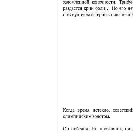
заломленной конечности. Трибу
раздастся крик боли… Но его не
стиснул зубы и терпит, пока не п
Когда время истекло, советск
олимпийским золотом.
Он победил! Ни противник, ни с