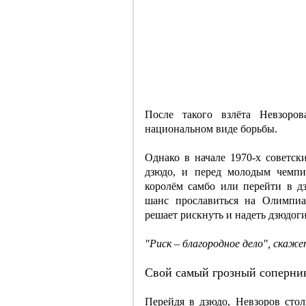
После такого взлёта Невзоро
национальном виде борьбы.
Однако в начале 1970-х советск
дзюдо, и перед молодым чемпи
королём самбо или перейти в дз
шанс прославиться на Олимпиа
решает рискнуть и надеть дзюдоги
"Риск – благородное дело", скаже
Свой самый грозный соперни
Перейдя в дзюдо, Невзоров сто