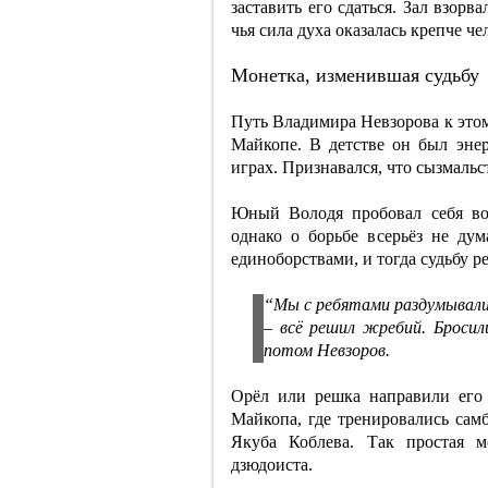
заставить его сдаться. Зал взорв
чья сила духа оказалась крепче че
Монетка, изменившая судьбу
Путь Владимира Невзорова к это
Майкопе. В детстве он был эне
играх. Признавался, что сызмальст
Юный Володя пробовал себя во
однако о борьбе всерьёз не дум
единоборствами, и тогда судьбу 
“Мы с ребятами раздумывали,
– всё решил жребий. Бросил
потом Невзоров.
Орёл или решка направили его 
Майкопа, где тренировались сам
Якуба Коблева. Так простая м
дзюдоиста.