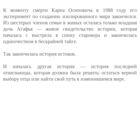
К моменту смерти Карпа Осиповича в 1988 году его
эксперимент по созданию изолированного мира закончился.
Из шестерых членов семьи в живых осталась только младшая
дочь Агафья — живое свидетельство истории, которая
началась с выстрела в спину старовера и закончилась
одиночеством в бескрайней тайге.
Так закончилась история истоков.
И началась другая история — история последней
отшельницы, которая должна была решить: остаться верной
выбору отца или найти свой путь в изменившемся мире.