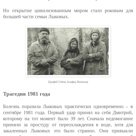
Но открытие цивилизованным миром стало роковым для
большей части семьи Лыковых.
Ерофей Седов, Агафья, Наталия
Трагедия 1981 года
Болезнь поразила Лыковых практически одновременно – в
сентябре 1981 года. Первый удар принял на себя Дмитрий,
которому на тот момент было 39 лет. Сначала недомогание
приняли за простуду от переохлаждения в воде, хотя для
закаленных Лыковых это было странно. Они привыкли