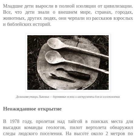
Младшие дети выросли в полной изоляции от цивилизации.
Все, что дети знали о внешнем мире, странах, городах,
животных, других людях, они черпали из рассказов взрослых
и библейских историй.
Домашняя утварь Лыковых — деревянные ложки и инструменты для их изготовления.
Неожиданное открытие
В 1978 году, пролетая над тайгой в поисках места для
высадки команды геологов, пилот вертолета обнаружил
следы людского поселения. На высоте около 2 метров по