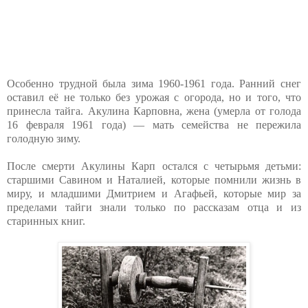
Особенно трудной была зима 1960-1961 года. Ранний снег
оставил её не только без урожая с огорода, но и того, что
принесла тайга. Акулина Карповна, жена (умерла от голода
16 февраля 1961 года) — мать семейства не пережила
голодную зиму.
После смерти Акулины Карп остался с четырьмя детьми:
старшими Савином и Наталией, которые помнили жизнь в
миру, и младшими Дмитрием и Агафьей, которые мир за
пределами тайги знали только по рассказам отца и из
старинных книг.