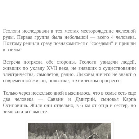
Геологи исследовали в тех местах месторождение железной
руды. Первая группа была небольшой — всего 4 человека.
Поэтому решили сразу познакомиться с "соседями" и пришли
к заимке.
Встреча потрясла обе стороны. Геологи увидели людей,
живших по укладу XVII века, не знавших о существовании
электричества, самолетов, радио. Лыковы ничего не знают о
современной жизни, политике, техническом прогрессе.
Только через несколько дней выяснилось, что в семье есть еще
два человека — Саввин и Дмитрий, сыновья Карпа
Осиповича. Жили они отдельно, в 6 км от отца и сестер, но
зимовали все вместе.