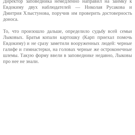
Директор заповедника немедленно направил на заимку к
Евдокиму двух наблюдателей — Николая Русакова и
Дмитрия Хлыстунова, поручив им проверить достоверность
доноса.
То, что произошло дальше, определило судьбу всей семьи
Лыковых. Братья копали картошку (Карп приехал помочь
Евдокиму) и не сразу заметили вооруженных людей: черные
галифе и гимнастерки, на головах черные же остроконечные
шлемы. Такую форму ввели в заповеднике недавно, Лыковы
про нее не знали.