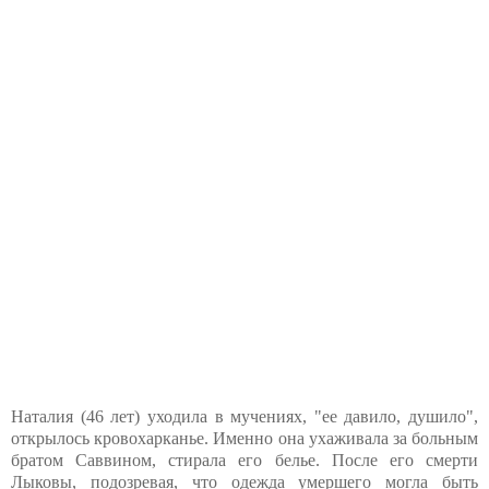
Наталия (46 лет) уходила в мучениях, "ее давило, душило",
открылось кровохарканье. Именно она ухаживала за больным
братом Саввином, стирала его белье. После его смерти
Лыковы, подозревая, что одежда умершего могла быть