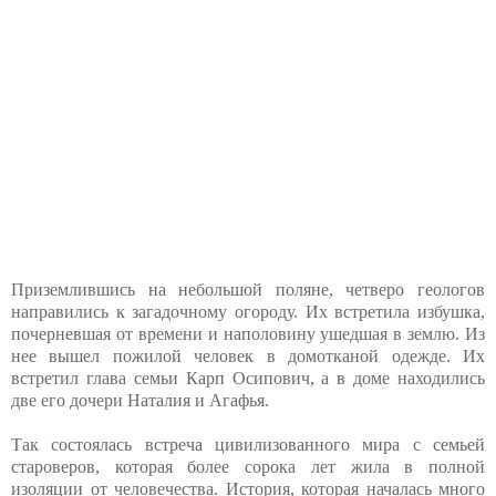
Приземлившись на небольшой поляне, четверо геологов
направились к загадочному огороду. Их встретила избушка,
почерневшая от времени и наполовину ушедшая в землю. Из
нее вышел пожилой человек в домотканой одежде. Их
встретил глава семьи Карп Осипович, а в доме находились
две его дочери Наталия и Агафья.
Так состоялась встреча цивилизованного мира с семьей
староверов, которая более сорока лет жила в полной
изоляции от человечества. История, которая началась много