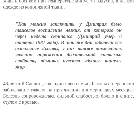
ходить босиком при температуре минус 5 градусов, в легкой
одежде из конопляной ткани.
"Как можно заключить, у Дмитрия было
тяжелое воспаление легких, от которого он
через неделю скончался (Дмитрий умер 6
октября 1981 года). В эти же дни заболели все
остальные Лыковы, у них также отмечались
явления поражения дыхательной системы:
слабость, одышка, чувство удушья, кашель,
жар".
48-летний Саввин, еще один член семьи Лыковых, переносил
заболевание тяжело на протяжении примерно двух месяцев.
Болезнь сопровождалась сильной слабостью, болью в спине,
стулом с кровью.