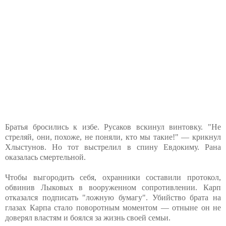
Братья бросились к избе. Русаков вскинул винтовку. "Не
стреляй, они, похоже, не поняли, кто мы такие!" — крикнул
Хлыстунов. Но тот выстрелил в спину Евдокиму. Рана
оказалась смертельной.
Чтобы выгородить себя, охранники составили протокол,
обвинив Лыковых в вооруженном сопротивлении. Карп
отказался подписать "ложную бумагу". Убийство брата на
глазах Карпа стало поворотным моментом — отныне он не
доверял властям и боялся за жизнь своей семьи.