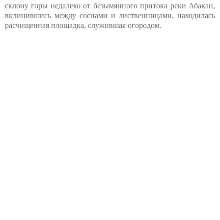
склону горы недалеко от безымянного притока реки Абакан,
вклинившись между соснами и лиственницами, находилась
расчищенная площадка, служившая огородом.