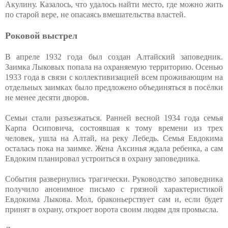
Акулину. Казалось, что удалось найти место, где можно жить
по старой вере, не опасаясь вмешательства властей.
Роковой выстрел
В апреле 1932 года был создан Алтайский заповедник.
Заимка Лыковых попала на охраняемую территорию. Осенью
1933 года в связи с коллективизацией всем проживающим на
отдельных заимках было предложено объединяться в посёлки
не менее десяти дворов.
Семьи стали разъезжаться. Ранней весной 1934 года семья
Карпа Осиповича, состоявшая к тому времени из трех
человек, ушла на Алтай, на реку Лебедь. Семья Евдокима
осталась пока на заимке. Жена Аксинья ждала ребенка, а сам
Евдоким планировал устроиться в охрану заповедника.
События развернулись трагически. Руководство заповедника
получило анонимное письмо с грязной характеристикой
Евдокима Лыкова. Мол, браконьерствует сам и, если будет
принят в охрану, откроет ворота своим людям для промысла.