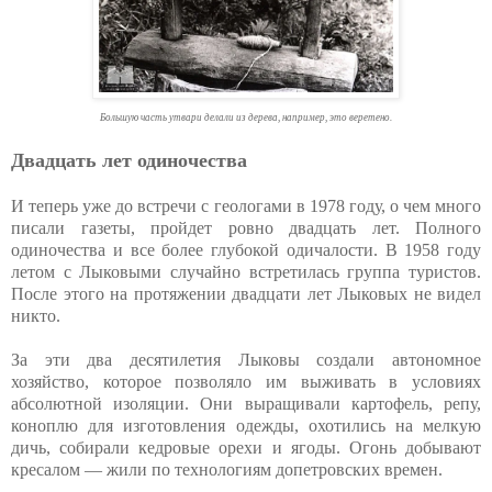
Большую часть утвари делали из дерева, например, это веретено.
Двадцать лет одиночества
И теперь уже до встречи с геологами в 1978 году, о чем много
писали газеты, пройдет ровно двадцать лет. Полного
одиночества и все более глубокой одичалости. В 1958 году
летом с Лыковыми случайно встретилась группа туристов.
После этого на протяжении двадцати лет Лыковых не видел
никто.
За эти два десятилетия Лыковы создали автономное
хозяйство, которое позволяло им выживать в условиях
абсолютной изоляции. Они выращивали картофель, репу,
коноплю для изготовления одежды, охотились на мелкую
дичь, собирали кедровые орехи и ягоды. Огонь добывают
кресалом — жили по технологиям допетровских времен.