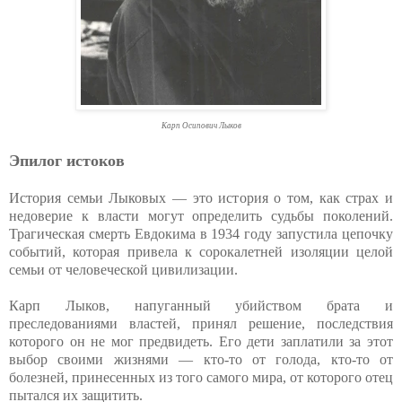
Карп Осипович Лыков
Эпилог истоков
История семьи Лыковых — это история о том, как страх и
недоверие к власти могут определить судьбы поколений.
Трагическая смерть Евдокима в 1934 году запустила цепочку
событий, которая привела к сорокалетней изоляции целой
семьи от человеческой цивилизации.
Карп Лыков, напуганный убийством брата и
преследованиями властей, принял решение, последствия
которого он не мог предвидеть. Его дети заплатили за этот
выбор своими жизнями — кто-то от голода, кто-то от
болезней, принесенных из того самого мира, от которого отец
пытался их защитить.