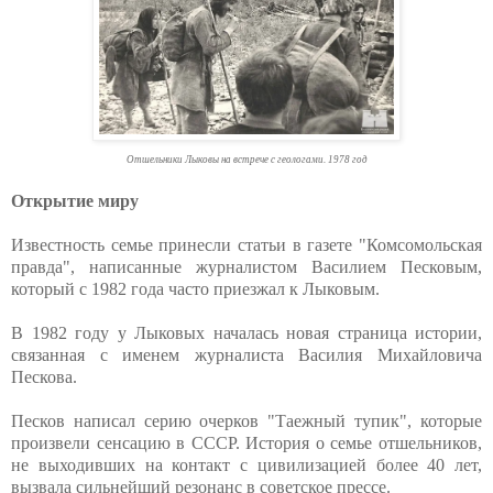
Отшельники Лыковы на встрече с геологами. 1978 год
Открытие миру
Известность семье принесли статьи в газете "Комсомольская
правда", написанные журналистом Василием Песковым,
который с 1982 года часто приезжал к Лыковым.
В 1982 году у Лыковых началась новая страница истории,
связанная с именем журналиста Василия Михайловича
Пескова.
Песков написал серию очерков "Таежный тупик", которые
произвели сенсацию в СССР. История о семье отшельников,
не выходивших на контакт с цивилизацией более 40 лет,
вызвала сильнейший резонанс в советское прессе.