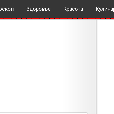
оскоп
Здоровье
Красота
Кулина