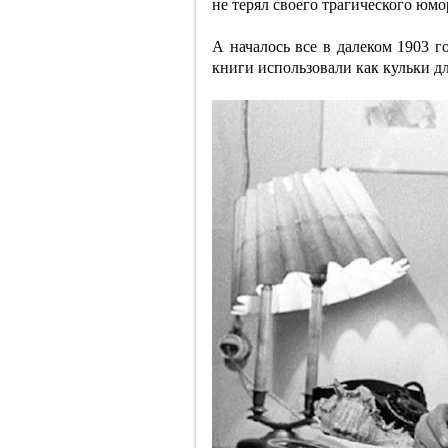
не терял своего трагического юмо
А началось все в далеком 1903 г
книги использовали как кульки дл