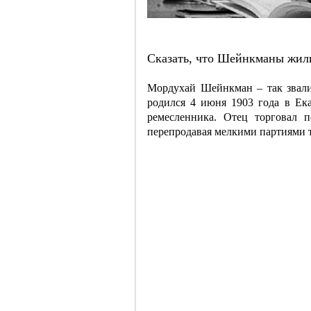
Сказать, что Шейнкманы жили
Мордухай Шейнкман – так звали
родился 4 июня 1903 года в Ека
ремесленника. Отец торговал 
перепродавая мелкими партиями 