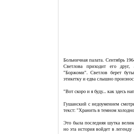
Больничная палата. Сентябрь 19
Светлова приходит его друг, 
"Боржоми". Светлов берет бут
этикетку и едва слышно произнос
"Вот скоро и я буду... как здесь на
Гушанский с недоумением смотри
текст: "Хранить в темном холодн
Это была последняя шутка велико
но эта история войдет в легенду