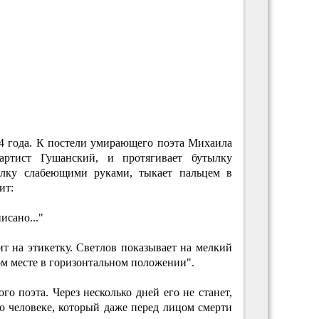
64 года. К постели умирающего поэта Михаила
артист Гушанский, и протягивает бутылку
ылку слабеющими руками, тыкает пальцем в
ит:
писано..."
т на этикетку. Светлов показывает на мелкий
ом месте в горизонтальном положении".
го поэта. Через несколько дней его не станет,
 о человеке, который даже перед лицом смерти