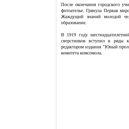
После окончания городского уч
фотоателье. Грянула Первая мир
Жаждущий знаний молодой чел
образование.
В 1919 году шестнадцатилетн
сверстников вступил в ряды 
редактором издания "Юный проле
комитета комсомола.