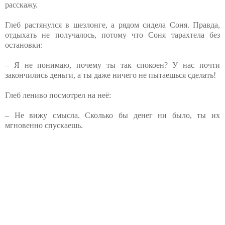
расскажу.
Глеб растянулся в шезлонге, а рядом сидела Соня. Правда,
отдыхать не получалось, потому что Соня тарахтела без
остановки:
– Я не понимаю, почему ты так спокоен? У нас почти
закончились деньги, а ты даже ничего не пытаешься сделать!
Глеб лениво посмотрел на неё:
– Не вижу смысла. Сколько бы денег ни было, ты их
мгновенно спускаешь.