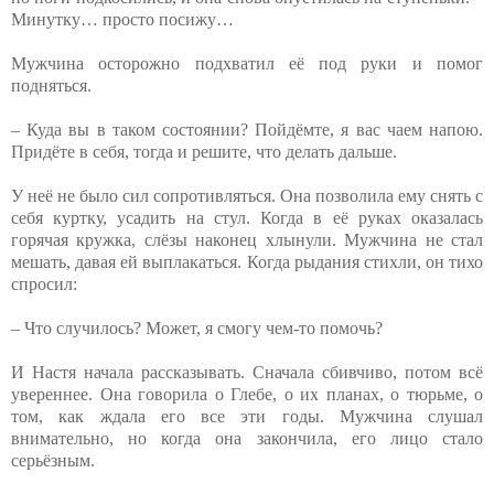
Минутку… просто посижу…
Мужчина осторожно подхватил её под руки и помог
подняться.
– Куда вы в таком состоянии? Пойдёмте, я вас чаем напою.
Придёте в себя, тогда и решите, что делать дальше.
У неё не было сил сопротивляться. Она позволила ему снять с
себя куртку, усадить на стул. Когда в её руках оказалась
горячая кружка, слёзы наконец хлынули. Мужчина не стал
мешать, давая ей выплакаться. Когда рыдания стихли, он тихо
спросил:
– Что случилось? Может, я смогу чем-то помочь?
И Настя начала рассказывать. Сначала сбивчиво, потом всё
увереннее. Она говорила о Глебе, о их планах, о тюрьме, о
том, как ждала его все эти годы. Мужчина слушал
внимательно, но когда она закончила, его лицо стало
серьёзным.