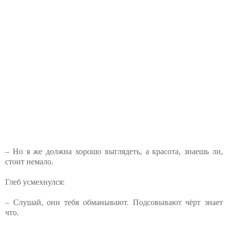
– Но я же должна хорошо выглядеть, а красота, знаешь ли,
стоит немало.
Глеб усмехнулся:
– Слушай, они тебя обманывают. Подсовывают чёрт знает
что.