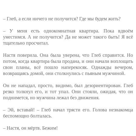
– Глеб, а если ничего не получится? Где мы будем жить?
– У меня есть однокомнатная квартира. Пока вдвоём
уместимся. А не получится? Да не может такого быть! Я всё
тщательно просчитал.
Настя поверила. Она была уверена, что Глеб справится. Но
потом, когда квартира была продана, и они начали воплощать
свои планы, всё пошло наперекосяк. Однажды вечером,
возвращаясь домой, они столкнулись с пьяным мужчиной.
Он не нападал, просто, видимо, был дезориентирован. Глеб
резко толкнул его, и тот упал. Они стояли, ожидая, что он
поднимется, но мужчина лежал без движения.
– Эй, вставай! – Глеб начал трясти его. Голова незнакомца
беспомощно болталась.
– Настя, он мёртв. Бежим!