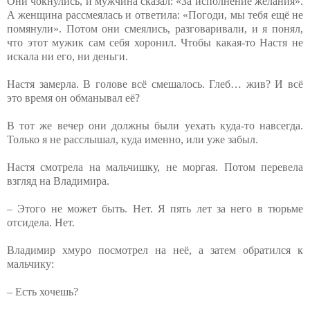
Они чокнулись, и мужчина сказал: «За исполнение желания».
А женщина рассмеялась и ответила: «Погоди, мы тебя ещё не
помянули». Потом они смеялись, разговаривали, и я понял,
что этот мужик сам себя хоронил. Чтобы какая-то Настя не
искала ни его, ни деньги.
Настя замерла. В голове всё смешалось. Глеб… жив? И всё
это время он обманывал её?
В тот же вечер они должны были уехать куда-то навсегда.
Только я не расслышал, куда именно, или уже забыл.
Настя смотрела на мальчишку, не моргая. Потом перевела
взгляд на Владимира.
– Этого не может быть. Нет. Я пять лет за него в тюрьме
отсидела. Нет.
Владимир хмуро посмотрел на неё, а затем обратился к
мальчику:
– Есть хочешь?