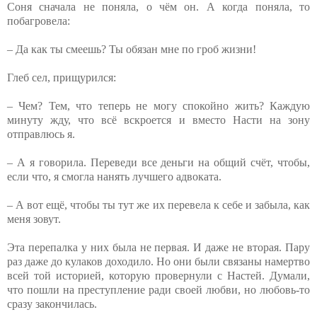
Соня сначала не поняла, о чём он. А когда поняла, то
побагровела:
– Да как ты смеешь? Ты обязан мне по гроб жизни!
Глеб сел, прищурился:
– Чем? Тем, что теперь не могу спокойно жить? Каждую
минуту жду, что всё вскроется и вместо Насти на зону
отправлюсь я.
– А я говорила. Переведи все деньги на общий счёт, чтобы,
если что, я смогла нанять лучшего адвоката.
– А вот ещё, чтобы ты тут же их перевела к себе и забыла, как
меня зовут.
Эта перепалка у них была не первая. И даже не вторая. Пару
раз даже до кулаков доходило. Но они были связаны намертво
всей той историей, которую провернули с Настей. Думали,
что пошли на преступление ради своей любви, но любовь-то
сразу закончилась.