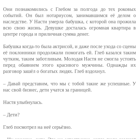
Они познакомились с Глебом за полгода до тех роковых
событий. Он был нотариусом, занимавшимся её делом о
наследстве. У Насти умерла бабушка, с которой она прожила
всю свою жизнь. Девушке досталась огромная квартира в
центре города и приличная сумма денег.
Бабушка когда-то была актрисой, и даже после ухода со сцены
её поклонники продолжали помогать ей. Глеб казался таким
чутким, таким заботливым. Молодая Настя не смогла устоять
перед обаянием этого красивого мужчины. Однажды их
разговор зашёл о богатых людях. Глеб вздохнул.
– Давай представим, что мы с тобой такие же успешные. У
нас свой бизнес, дети учатся за границей.
Настя улыбнулась.
– Дети?
Глеб посмотрел на неё серьёзно.