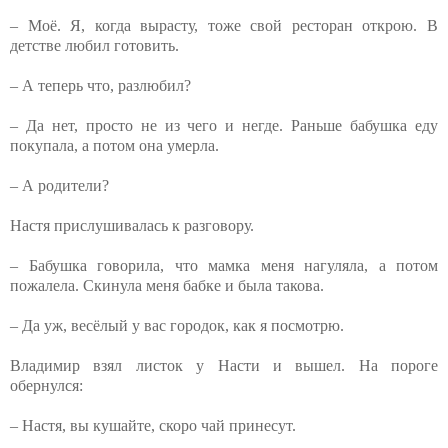
– Моё. Я, когда вырасту, тоже свой ресторан открою. В
детстве любил готовить.
– А теперь что, разлюбил?
– Да нет, просто не из чего и негде. Раньше бабушка еду
покупала, а потом она умерла.
– А родители?
Настя прислушивалась к разговору.
– Бабушка говорила, что мамка меня нагуляла, а потом
пожалела. Скинула меня бабке и была такова.
– Да уж, весёлый у вас городок, как я посмотрю.
Владимир взял листок у Насти и вышел. На пороге
обернулся:
– Настя, вы кушайте, скоро чай принесут.