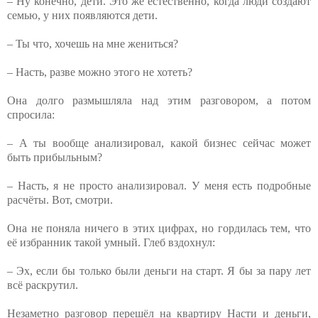
– Ну конечно, дети. Это же естественно, когда люди создают
семью, у них появляются дети.
– Ты что, хочешь на мне жениться?
– Насть, разве можно этого не хотеть?
Она долго размышляла над этим разговором, а потом
спросила:
– А ты вообще анализировал, какой бизнес сейчас может
быть прибыльным?
– Насть, я не просто анализировал. У меня есть подробные
расчёты. Вот, смотри.
Она не поняла ничего в этих цифрах, но гордилась тем, что
её избранник такой умный. Глеб вздохнул:
– Эх, если бы только были деньги на старт. Я бы за пару лет
всё раскрутил.
Незаметно разговор перешёл на квартиру Насти и деньги,