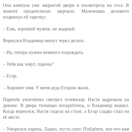
Она кивнула уже закрытой двери и посмотрела на стол. В
животе предательски заурчало. Мальчишка деловито
подвинул ей тарелку:
– Ешь, хороший мужик, не жадный.
Вернулся Владимир минут через десять:
– Ну, теперь нужно немного подождать.
– Тебя как зовут, парень?
– Егор.
– Хорошее имя. У меня деда Егором звали.
Паренёк увлечённо смотрел телевизор. Настя задремала на
диване. В дверь тихонько поскреблись, и Владимир вышел.
Когда вернулся, Настя сидела на стуле, а Егор сладко спал на
её месте.
– Уморился парень. Ладно, пусть спит. Пойдёмте, кое-что вам