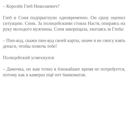
– Королёв Глеб Николаевич?
Глеб и Соня подпрыгнули одновременно. Он сразу оценил
ситуацию. Сник. За полицейскими стояла Настя, опираясь на
руку молодого мужчины. Соня заверещала, хватаясь за Глеба:
– Пин-код, скажи пин-код своей карты, иначе я не смогу взять
деньги, чтобы помочь тебе!
Полицейский усмехнулся:
– Дамочка, он вам точно в ближайшее время не потребуется,
потому как в камерах ещё нет банкоматов.