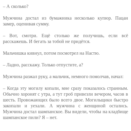
– А сколько?
Мужчина достал из бумажника несколько купюр. Пацан
замер, оценивая сумму.
– Вот, смотри. Ещё столько же получишь, если всё
расскажешь. И бегать за тобой не придётся.
Мальчишка кивнул, потом посмотрел на Настю.
– Ладно, расскажу. Только отпустите, а?
Мужчина разжал руку, а мальчик, немного помолчав, начал:
– Когда эту могилу копали, мне сразу показалось странным.
Обычно хоронят с утра, а тут гроб привезли вечером, часов в
шесть. Провожающих было всего двое. Могильщики быстро
закопали и уехали. А мужчина с женщиной остались.
Мужчина достал шампанское. Вы видели, чтобы на кладбище
шампанское пили? Я – нет.