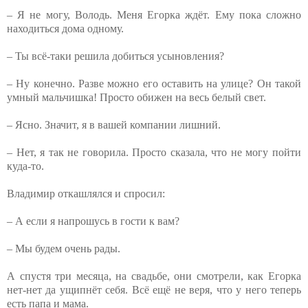
– Я не могу, Володь. Меня Егорка ждёт. Ему пока сложно
находиться дома одному.
– Ты всё-таки решила добиться усыновления?
– Ну конечно. Разве можно его оставить на улице? Он такой
умный мальчишка! Просто обижен на весь белый свет.
– Ясно. Значит, я в вашей компании лишний.
– Нет, я так не говорила. Просто сказала, что не могу пойти
куда-то.
Владимир откашлялся и спросил:
– А если я напрошусь в гости к вам?
– Мы будем очень рады.
А спустя три месяца, на свадьбе, они смотрели, как Егорка
нет-нет да ущипнёт себя. Всё ещё не веря, что у него теперь
есть папа и мама.