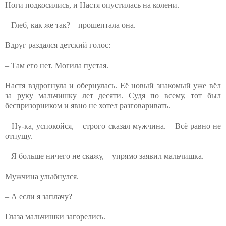
Ноги подкосились, и Настя опустилась на колени.
– Глеб, как же так? – прошептала она.
Вдруг раздался детский голос:
– Там его нет. Могила пустая.
Настя вздрогнула и обернулась. Её новый знакомый уже вёл
за руку мальчишку лет десяти. Судя по всему, тот был
беспризорником и явно не хотел разговаривать.
– Ну-ка, успокойся, – строго сказал мужчина. – Всё равно не
отпущу.
– Я больше ничего не скажу, – упрямо заявил мальчишка.
Мужчина улыбнулся.
– А если я заплачу?
Глаза мальчишки загорелись.