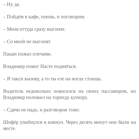
– Ну да.
– Пойдём в кафе, поешь, и поговорим.
– Меня оттуда сразу выгонят.
– Со мной не выгонят.
Пацан пожал плечами.
Владимир помог Насте подняться.
– Я такси вызову, а то ты еле на ногах стоишь.
Водитель недовольно покосился на своих пассажиров, но
Владимир положил на торпеду купюру.
– Сдачи не надо, и разговоров тоже.
Шофёр улыбнулся и кивнул. Через десять минут они были на
месте.