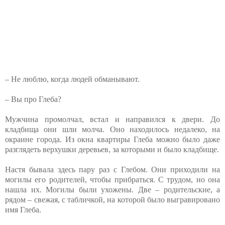
– Не люблю, когда людей обманывают.
– Вы про Глеба?
Мужчина промолчал, встал и направился к двери. До
кладбища они шли молча. Оно находилось недалеко, на
окраине города. Из окна квартиры Глеба можно было даже
разглядеть верхушки деревьев, за которыми и было кладбище.
Настя бывала здесь пару раз с Глебом. Они приходили на
могилы его родителей, чтобы прибраться. С трудом, но она
нашла их. Могилы были ухожены. Две – родительские, а
рядом – свежая, с табличкой, на которой было выгравировано
имя Глеба.