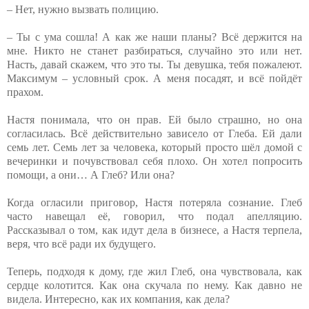
– Нет, нужно вызвать полицию.
– Ты с ума сошла! А как же наши планы? Всё держится на
мне. Никто не станет разбираться, случайно это или нет.
Насть, давай скажем, что это ты. Ты девушка, тебя пожалеют.
Максимум – условный срок. А меня посадят, и всё пойдёт
прахом.
Настя понимала, что он прав. Ей было страшно, но она
согласилась. Всё действительно зависело от Глеба. Ей дали
семь лет. Семь лет за человека, который просто шёл домой с
вечеринки и почувствовал себя плохо. Он хотел попросить
помощи, а они… А Глеб? Или она?
Когда огласили приговор, Настя потеряла сознание. Глеб
часто навещал её, говорил, что подал апелляцию.
Рассказывал о том, как идут дела в бизнесе, а Настя терпела,
веря, что всё ради их будущего.
Теперь, подходя к дому, где жил Глеб, она чувствовала, как
сердце колотится. Как она скучала по нему. Как давно не
видела. Интересно, как их компания, как дела?