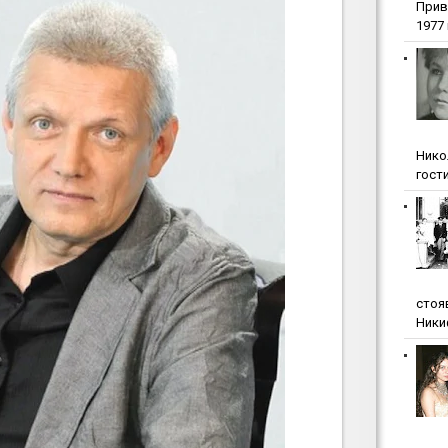
Прив
1977 г
Нико
гости
стоя
Ники