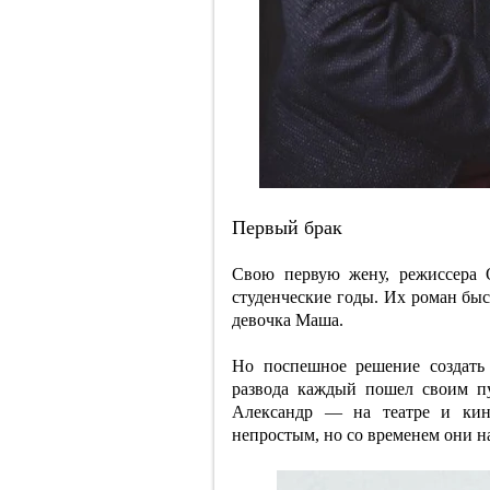
Первый брак
Свою первую жену, режиссера 
студенческие годы. Их роман быст
девочка Маша.
Но поспешное решение создать
развода каждый пошел своим пу
Александр — на театре и кин
непростым, но со временем они 