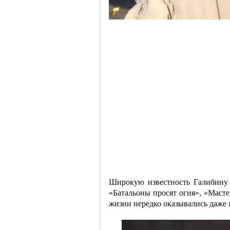
Широкую известность Галибину
«Батальоны просят огня», «Масте
жизни нередко оказывались даже я