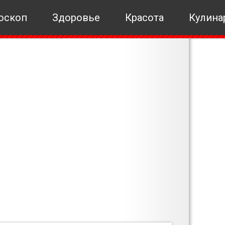
оскоп
Здоровье
Красота
Кулина