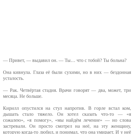
— Привет, — выдавил он. — Ты… что с тобой? Ты больна?
Она кивнула. Глаза её были сухими, но в них — бездонная
усталость.
— Рак. Четвёртая стадия. Врачи говорят — два, может, три
месяца. Не больше.
Кирилл опустился на стул напротив. В горле встал ком,
дышать стало тяжело. Он хотел сказать что-то — «я
сожалею», «я помогу», «мы найдём лечение» — но слова
застревали. Он просто смотрел на неё, на эту женщину,
которую когда-то любил, и понимал, что она умирает. И у неё