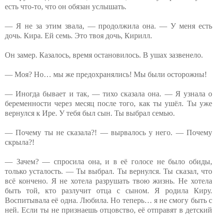
есть что-то, что он обязан услышать.
— Я не за этим звала, — продолжила она. — У меня есть
дочь. Кира. Ей семь. Это твоя дочь, Кирилл.
Он замер. Казалось, время остановилось. В ушах зазвенело.
— Моя? Но… мы же предохранялись! Мы были осторожны!
— Иногда бывает и так, — тихо сказала она. — Я узнала о
беременности через месяц после того, как ты ушёл. Ты уже
вернулся к Ире. У тебя был сын. Ты выбрал семью.
— Почему ты не сказала?! — вырвалось у него. — Почему
скрыла?!
— Зачем? — спросила она, и в её голосе не было обиды,
только усталость. — Ты выбрал. Ты вернулся. Ты сказал, что
всё кончено. Я не хотела разрушать твою жизнь. Не хотела
быть той, кто разлучит отца с сыном. Я родила Киру.
Воспитывала её одна. Любила. Но теперь… я не смогу быть с
ней. Если ты не признаешь отцовство, её отправят в детский