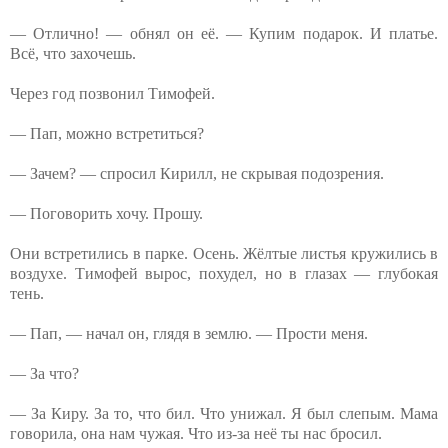
— Отлично! — обнял он её. — Купим подарок. И платье.
Всё, что захочешь.
Через год позвонил Тимофей.
— Пап, можно встретиться?
— Зачем? — спросил Кирилл, не скрывая подозрения.
— Поговорить хочу. Прошу.
Они встретились в парке. Осень. Жёлтые листья кружились в
воздухе. Тимофей вырос, похудел, но в глазах — глубокая
тень.
— Пап, — начал он, глядя в землю. — Прости меня.
— За что?
— За Киру. За то, что бил. Что унижал. Я был слепым. Мама
говорила, она нам чужая. Что из-за неё ты нас бросил.