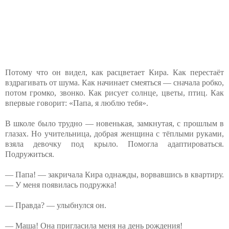
Потому что он видел, как расцветает Кира. Как перестаёт
вздрагивать от шума. Как начинает смеяться — сначала робко,
потом громко, звонко. Как рисует солнце, цветы, птиц. Как
впервые говорит: «Папа, я люблю тебя».
В школе было трудно — новенькая, замкнутая, с прошлым в
глазах. Но учительница, добрая женщина с тёплыми руками,
взяла девочку под крыло. Помогла адаптироваться.
Подружиться.
— Папа! — закричала Кира однажды, ворвавшись в квартиру.
— У меня появилась подружка!
— Правда? — улыбнулся он.
— Маша! Она пригласила меня на день рождения!