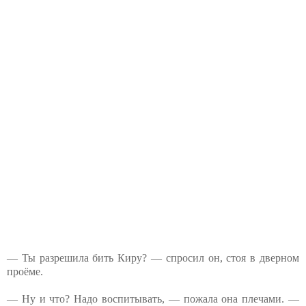
— Ты разрешила бить Киру? — спросил он, стоя в дверном
проёме.
— Ну и что? Надо воспитывать, — пожала она плечами. —