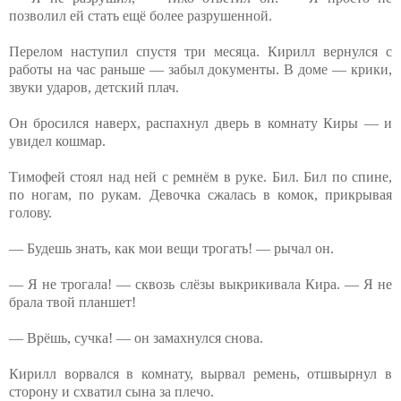
позволил ей стать ещё более разрушенной.
Перелом наступил спустя три месяца. Кирилл вернулся с
работы на час раньше — забыл документы. В доме — крики,
звуки ударов, детский плач.
Он бросился наверх, распахнул дверь в комнату Киры — и
увидел кошмар.
Тимофей стоял над ней с ремнём в руке. Бил. Бил по спине,
по ногам, по рукам. Девочка сжалась в комок, прикрывая
голову.
— Будешь знать, как мои вещи трогать! — рычал он.
— Я не трогала! — сквозь слёзы выкрикивала Кира. — Я не
брала твой планшет!
— Врёшь, сучка! — он замахнулся снова.
Кирилл ворвался в комнату, вырвал ремень, отшвырнул в
сторону и схватил сына за плечо.