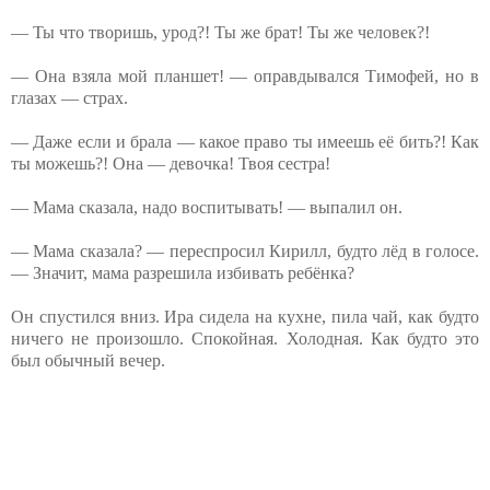
— Ты что творишь, урод?! Ты же брат! Ты же человек?!
— Она взяла мой планшет! — оправдывался Тимофей, но в
глазах — страх.
— Даже если и брала — какое право ты имеешь её бить?! Как
ты можешь?! Она — девочка! Твоя сестра!
— Мама сказала, надо воспитывать! — выпалил он.
— Мама сказала? — переспросил Кирилл, будто лёд в голосе.
— Значит, мама разрешила избивать ребёнка?
Он спустился вниз. Ира сидела на кухне, пила чай, как будто
ничего не произошло. Спокойная. Холодная. Как будто это
был обычный вечер.