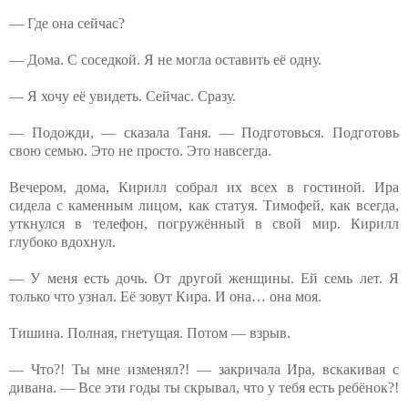
— Где она сейчас?
— Дома. С соседкой. Я не могла оставить её одну.
— Я хочу её увидеть. Сейчас. Сразу.
— Подожди, — сказала Таня. — Подготовься. Подготовь
свою семью. Это не просто. Это навсегда.
Вечером, дома, Кирилл собрал их всех в гостиной. Ира
сидела с каменным лицом, как статуя. Тимофей, как всегда,
уткнулся в телефон, погружённый в свой мир. Кирилл
глубоко вдохнул.
— У меня есть дочь. От другой женщины. Ей семь лет. Я
только что узнал. Её зовут Кира. И она… она моя.
Тишина. Полная, гнетущая. Потом — взрыв.
— Что?! Ты мне изменял?! — закричала Ира, вскакивая с
дивана. — Все эти годы ты скрывал, что у тебя есть ребёнок?!