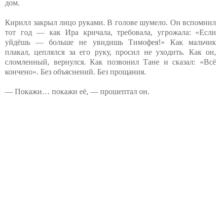
дом.
Кирилл закрыл лицо руками. В голове шумело. Он вспомнил
тот год — как Ира кричала, требовала, угрожала: «Если
уйдёшь — больше не увидишь Тимофея!» Как мальчик
плакал, цеплялся за его руку, просил не уходить. Как он,
сломленный, вернулся. Как позвонил Тане и сказал: «Всё
кончено». Без объяснений. Без прощания.
— Покажи… покажи её, — прошептал он.