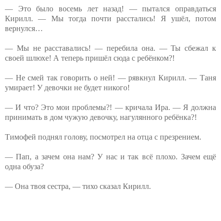
— Это было восемь лет назад! — пытался оправдаться
Кирилл. — Мы тогда почти расстались! Я ушёл, потом
вернулся…
— Мы не расставались! — перебила она. — Ты сбежал к
своей шлюхе! А теперь пришёл сюда с ребёнком?!
— Не смей так говорить о ней! — рявкнул Кирилл. — Таня
умирает! У девочки не будет никого!
— И что? Это мои проблемы?! — кричала Ира. — Я должна
принимать в дом чужую девочку, нагулянного ребёнка?!
Тимофей поднял голову, посмотрел на отца с презрением.
— Пап, а зачем она нам? У нас и так всё плохо. Зачем ещё
одна обуза?
— Она твоя сестра, — тихо сказал Кирилл.