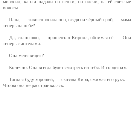
моросил, капли падали на венки, на плечи, на её светлые
волосы.
— Папа, — тихо спросила она, глядя на чёрный гроб, — мама
теперь на небе?
— Да, солнышко, — прошептал Кирилл, обнимая её. — Она
теперь с ангелами.
— Она меня видит?
— Конечно. Она всегда будет смотреть на тебя. И гордиться.
— Тогда я буду хорошей, — сказала Кира, сжимая его руку. —
Чтобы она не расстраивалась.