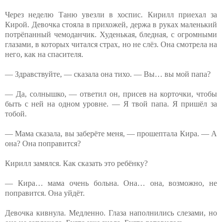
Через неделю Таню увезли в хоспис. Кирилл приехал за
Кирой. Девочка стояла в прихожей, держа в руках маленький
потрёпанный чемоданчик. Худенькая, бледная, с огромными
глазами, в которых читался страх, но не слёз. Она смотрела на
него, как на спасителя.
— Здравствуйте, — сказала она тихо. — Вы… вы мой папа?
— Да, солнышко, — ответил он, присев на корточки, чтобы
быть с ней на одном уровне. — Я твой папа. Я пришёл за
тобой.
— Мама сказала, вы заберёте меня, — прошептала Кира. — А
она? Она поправится?
Кирилл замялся. Как сказать это ребёнку?
— Кира… мама очень больна. Она… она, возможно, не
поправится. Она уйдёт.
Девочка кивнула. Медленно. Глаза наполнились слезами, но