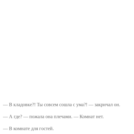
— В кладовке?! Ты совсем сошла с ума?! — закричал он.
— А где? — пожала она плечами. — Комнат нет.
— В комнате для гостей.