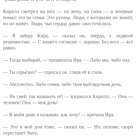
Кирилл смотрел на них — на жену, на сына — и впервые
понял: это не семья. Это руины. Люди, с которыми он живёт,
но не живёт. Люди, чьи сердца давно ожесточились.
— Я заберу Киру, — сказал он, твёрдо, с ледяной
решимостью. — С вашего согласия — хорошо. Без него — всё
равно.
— Тогда выбирай, — прошипела Ира. — Либо мы, либо она.
— Ты серьёзно? — спросил он, глядя ей в глаза.
— Абсолютно. Либо семья, либо твоя выблядочная дочь.
— Не смей так называть её! — взорвался Кирилл. — Она —
человек! Она — моя дочь!
— В моём доме я называю, как хочу! — кричала Ира.
— Это и мой дом тоже, — сказал он. — Но, похоже, скоро
перестанет быть.