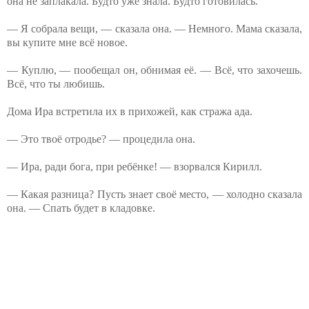
она не заплакала. Будто уже знала. Будто готовилась.
— Я собрала вещи, — сказала она. — Немного. Мама сказала,
вы купите мне всё новое.
— Куплю, — пообещал он, обнимая её. — Всё, что захочешь.
Всё, что ты любишь.
Дома Ира встретила их в прихожей, как стража ада.
— Это твоё отродье? — процедила она.
— Ира, ради бога, при ребёнке! — взорвался Кирилл.
— Какая разница? Пусть знает своё место, — холодно сказала
она. — Спать будет в кладовке.