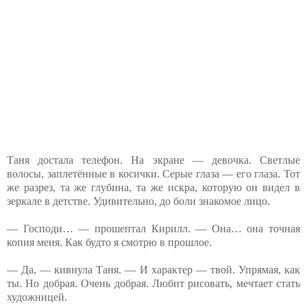
Таня достала телефон. На экране — девочка. Светлые
волосы, заплетённые в косички. Серые глаза — его глаза. Тот
же разрез, та же глубина, та же искра, которую он видел в
зеркале в детстве. Удивительно, до боли знакомое лицо.
— Господи… — прошептал Кирилл. — Она… она точная
копия меня. Как будто я смотрю в прошлое.
— Да, — кивнула Таня. — И характер — твой. Упрямая, как
ты. Но добрая. Очень добрая. Любит рисовать, мечтает стать
художницей.