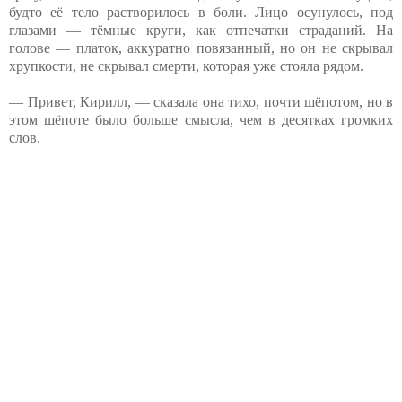
будто её тело растворилось в боли. Лицо осунулось, под
глазами — тёмные круги, как отпечатки страданий. На
голове — платок, аккуратно повязанный, но он не скрывал
хрупкости, не скрывал смерти, которая уже стояла рядом.
— Привет, Кирилл, — сказала она тихо, почти шёпотом, но в
этом шёпоте было больше смысла, чем в десятках громких
слов.