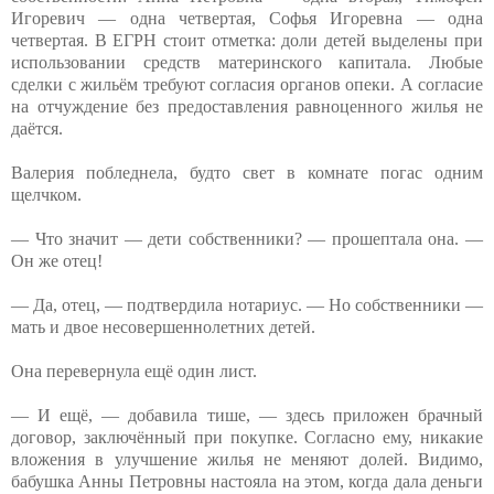
Игоревич — одна четвертая, Софья Игоревна — одна
четвертая. В ЕГРН стоит отметка: доли детей выделены при
использовании средств материнского капитала. Любые
сделки с жильём требуют согласия органов опеки. А согласие
на отчуждение без предоставления равноценного жилья не
даётся.
Валерия побледнела, будто свет в комнате погас одним
щелчком.
— Что значит — дети собственники? — прошептала она. —
Он же отец!
— Да, отец, — подтвердила нотариус. — Но собственники —
мать и двое несовершеннолетних детей.
Она перевернула ещё один лист.
— И ещё, — добавила тише, — здесь приложен брачный
договор, заключённый при покупке. Согласно ему, никакие
вложения в улучшение жилья не меняют долей. Видимо,
бабушка Анны Петровны настояла на этом, когда дала деньги