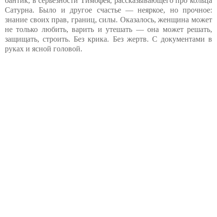
бантик, в серьёзности Тимофея, рассказывающего про кольца
Сатурна. Было и другое счастье — неяркое, но прочное:
знание своих прав, границ, силы. Оказалось, женщина может
не только любить, варить и утешать — она может решать,
защищать, строить. Без крика. Без жертв. С документами в
руках и ясной головой.