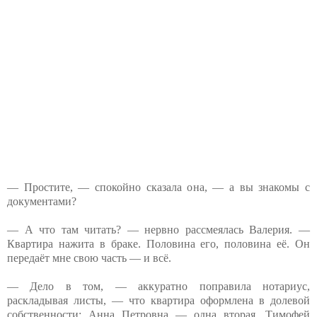
— Простите, — спокойно сказала она, — а вы знакомы с
документами?
— А что там читать? — нервно рассмеялась Валерия. —
Квартира нажита в браке. Половина его, половина её. Он
передаёт мне свою часть — и всё.
— Дело в том, — аккуратно поправила нотариус,
раскладывая листы, — что квартира оформлена в долевой
собственности: Анна Петровна — одна вторая, Тимофей