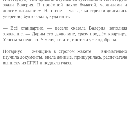
звали Валерия. В приёмной пахло бумагой, чернилами и
долгим ожиданием. На стене — часы, чьи стрелки двигались
уверенно, будто знали, куда идти.
— Всё стандартно, — весело сказала Валерия, заполняя
заявление. — Дарим его долю мне, сразу продаём квартиру.
Успеем за неделю. У меня, кстати, ипотека уже одобрена.
Нотариус — женщина в строгом жакете — внимательно
изучила документы, ввела данные, прищурилась, распечатала
выписку из ЕГРН и подняла глаза.