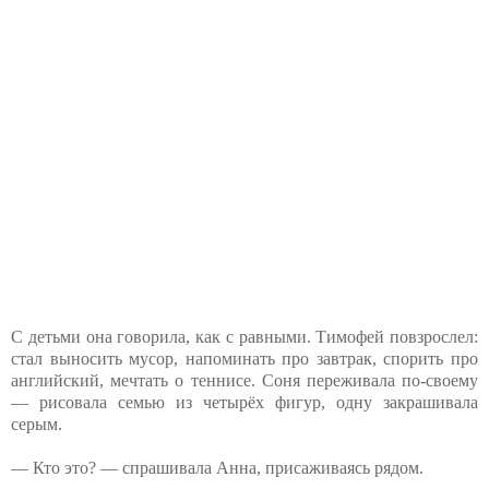
С детьми она говорила, как с равными. Тимофей повзрослел:
стал выносить мусор, напоминать про завтрак, спорить про
английский, мечтать о теннисе. Соня переживала по-своему
— рисовала семью из четырёх фигур, одну закрашивала
серым.
— Кто это? — спрашивала Анна, присаживаясь рядом.