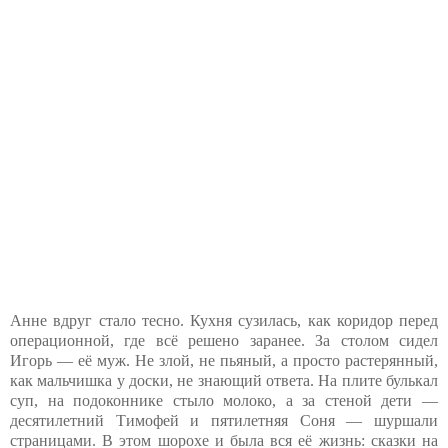
Анне вдруг стало тесно. Кухня сузилась, как коридор перед
операционной, где всё решено заранее. За столом сидел
Игорь — её муж. Не злой, не пьяный, а просто растерянный,
как мальчишка у доски, не знающий ответа. На плите булькал
суп, на подоконнике стыло молоко, а за стеной дети —
десятилетний Тимофей и пятилетняя Соня — шуршали
страницами. В этом шорохе и была вся её жизнь: сказки на