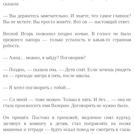
сказала:
— Вы держитесь замечательно. И знаете, что самое главное?
Вы не мстите. Вы просто живёте. Вот он — настоящий ответ.
Весной Игорь позвонил поздно ночью. В голосе не было
прежнего напора — только усталость и какая-то странная
робость.
— Анна… можно, я зайду? Поговорим?
— Поздно, — сказала она. — Дети спят. Если хочешь увидеть
их — приходи завтра в пять, после школы.
— Я хотел поговорить с тобой…
— Со мной — тоже можно. Только в пять. И без… — она не
стала произносить имя Валерии. Договорить не нужно было.
Он пришёл. Постоял в прихожей, медленно снял куртку,
заглянул в комнату к детям, стал поправлять на полке
машинки и тетради — будто искал повод не смотреть в глаза.