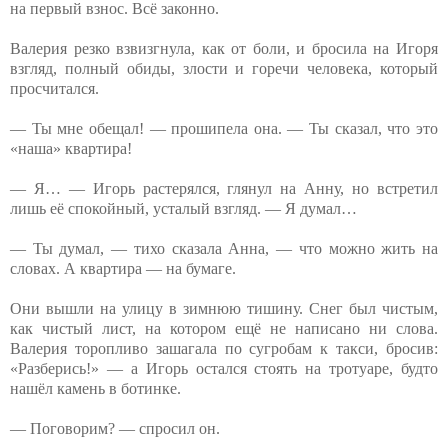
на первый взнос. Всё законно.
Валерия резко взвизгнула, как от боли, и бросила на Игоря
взгляд, полный обиды, злости и горечи человека, который
просчитался.
— Ты мне обещал! — прошипела она. — Ты сказал, что это
«наша» квартира!
— Я… — Игорь растерялся, глянул на Анну, но встретил
лишь её спокойный, усталый взгляд. — Я думал…
— Ты думал, — тихо сказала Анна, — что можно жить на
словах. А квартира — на бумаге.
Они вышли на улицу в зимнюю тишину. Снег был чистым,
как чистый лист, на котором ещё не написано ни слова.
Валерия торопливо зашагала по сугробам к такси, бросив:
«Разберись!» — а Игорь остался стоять на тротуаре, будто
нашёл камень в ботинке.
— Поговорим? — спросил он.