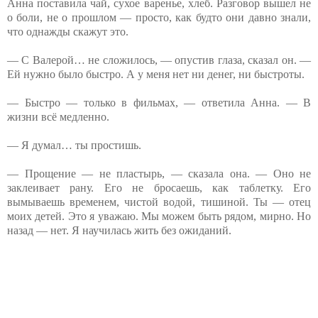
Анна поставила чай, сухое варенье, хлеб. Разговор вышел не
о боли, не о прошлом — просто, как будто они давно знали,
что однажды скажут это.
— С Валерой… не сложилось, — опустив глаза, сказал он. —
Ей нужно было быстро. А у меня нет ни денег, ни быстроты.
— Быстро — только в фильмах, — ответила Анна. — В
жизни всё медленно.
— Я думал… ты простишь.
— Прощение — не пластырь, — сказала она. — Оно не
заклеивает рану. Его не бросаешь, как таблетку. Его
вымываешь временем, чистой водой, тишиной. Ты — отец
моих детей. Это я уважаю. Мы можем быть рядом, мирно. Но
назад — нет. Я научилась жить без ожиданий.