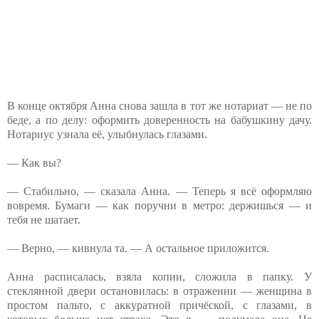
В конце октября Анна снова зашла в тот же нотариат — не по
беде, а по делу: оформить доверенность на бабушкину дачу.
Нотариус узнала её, улыбнулась глазами.
— Как вы?
— Стабильно, — сказала Анна. — Теперь я всё оформляю
вовремя. Бумаги — как поручни в метро: держишься — и
тебя не шатает.
— Верно, — кивнула та. — А остальное приложится.
Анна расписалась, взяла копии, сложила в папку. У
стеклянной двери остановилась: в отражении — женщина в
простом пальто, с аккуратной причёской, с глазами, в