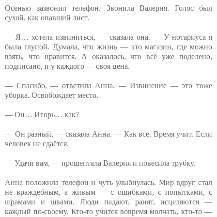
Осенью зазвонил телефон. Звонила Валерия. Голос был
сухой, как опавший лист.
— Я… хотела извиниться, — сказала она. — У нотариуса я
была глупой. Думала, что жизнь — это магазин, где можно
взять, что нравится. А оказалось, что всё уже поделено,
подписано, и у каждого — своя цена.
— Спасибо, — ответила Анна. — Извинение — это тоже
уборка. Освобождает место.
— Он… Игорь… как?
— Он разный, — сказала Анна. — Как все. Время учит. Если
человек не сдаётся.
— Удачи вам, — прошептала Валерия и повесила трубку.
Анна положила телефон и чуть улыбнулась. Мир вдруг стал
не враждебным, а живым — с ошибками, с попытками, с
шрамами и швами. Люди падают, ранят, исцеляются —
каждый по-своему. Кто-то учится вовремя молчать, кто-то —