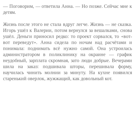
— Поговорим, — ответила Анна. — Но позже. Сейчас мне к
детям.
Жизнь после этого не стала вдруг легче. Жизнь — не сказка.
Игорь ушёл к Валерии, потом вернулся за вешалками, снова
ушёл. Деньги приносил редко: то проект сорвался, то «вот-
вот переведут». Анна сидела по ночам над расчётами и
понимала: поднимать всё нужно самой. Она устроилась
администратором в поликлинику на окраине — график
неудобный, зарплата скромная, зато люди добрые. Вечерами
шила на заказ: подшивала шторы, перешивала форму,
научилась чинить молнии за минуту. На кухне появился
старенький оверлок, жужжащий, как довольный кот.