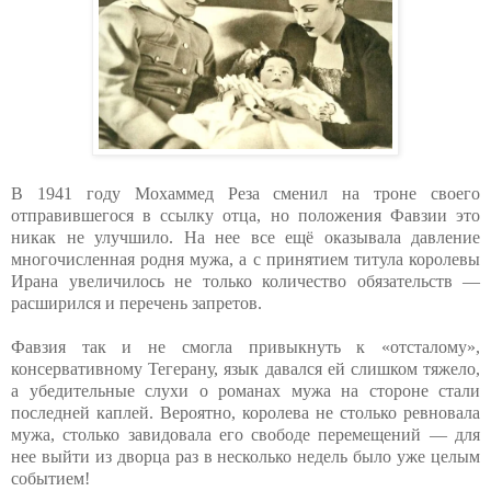
В 1941 году Мохаммед Реза сменил на троне своего
отправившегося в ссылку отца, но положения Фавзии это
никак не улучшило. На нее все ещё оказывала давление
многочисленная родня мужа, а с принятием титула королевы
Ирана увеличилось не только количество обязательств —
расширился и перечень запретов.
Фавзия так и не смогла привыкнуть к «отсталому»,
консервативному Тегерану, язык давался ей слишком тяжело,
а убедительные слухи о романах мужа на стороне стали
последней каплей. Вероятно, королева не столько ревновала
мужа, столько завидовала его свободе перемещений — для
нее выйти из дворца раз в несколько недель было уже целым
событием!