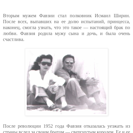
Вторым мужем Фавзии стал полковник Исмаил Ширин.
После всех, выпавших на ее долю испытаний, принцесса,
наконец, смогла узнать, что это такое — настоящий брак по
любви. Фавзия родила мужу сына и дочь, и была очень
счастлива.
После революции 1952 года Фавзия отказалась уезжать из
страны вслед за своим братом — свергнутым королем. Ее и ее