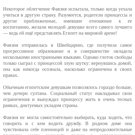
Некоторое облегчение Фавзия испытала, только когда уехала
учиться в другую страну. Разумеется, родители принцессы и
другие приближенные, имевшие отношение к ее
воспитанию, желали молодой девушке всего самого лучшего
— ведь ей ещё представлять Египет на мировой арене!
Фавзия отправилась в Швейцарию, где получила самое
прогрессивное образование и в совершенстве овладела
несколькими иностранными языками. Однако глоток свободы
только сыграл с принцессой злую шутку: вернувшись домой,
она как никогда осознала, насколько ограничена в своих
правах.
Обычным египетским девушкам позволялось гораздо больше,
чем дочери султана. Социальный статус накладывал свои
ограничения и вынуждал принцессу жить в очень тесных
рамках, диктуемых укладом страны.
Фавзия не могла самостоятельно выбирать, куда ходить, что
говорить и с кем водить дружбу. В родном доме она
чувствовала себе пленницей и даже на непродолжительные