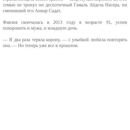
семью не тронул ни деспотичный Гамаль Абдель Насера, ни
сменивший его Анвар Садат.
Фавзия скончалась в 2013 году в возрасте 91, успев
похоронить и мужа, и младшую дочь.
— Я два раза теряла корону, — с улыбкой любила повторять
она. — Но теперь уже все в прошлом.