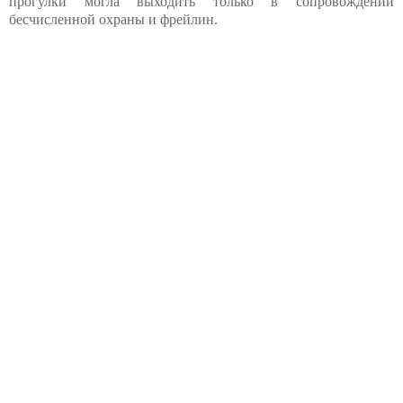
прогулки могла выходить только в сопровождении
бесчисленной охраны и фрейлин.