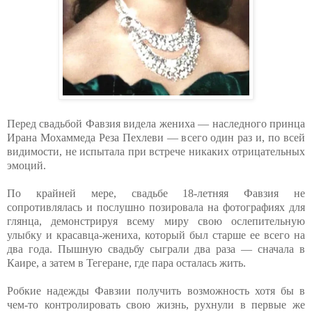
Перед свадьбой Фавзия видела жениха — наследного принца
Ирана Мохаммеда Реза Пехлеви — всего один раз и, по всей
видимости, не испытала при встрече никаких отрицательных
эмоций.
По крайней мере, свадьбе 18-летняя Фавзия не
сопротивлялась и послушно позировала на фотографиях для
глянца, демонстрируя всему миру свою ослепительную
улыбку и красавца-жениха, который был старше ее всего на
два года. Пышную свадьбу сыграли два раза — сначала в
Каире, а затем в Тегеране, где пара осталась жить.
Робкие надежды Фавзии получить возможность хотя бы в
чем-то контролировать свою жизнь, рухнули в первые же