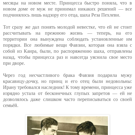
месяцы на новом месте. Принцесса быстро поняла, что в
новом доме ее муж не принимал никаких решений — все
подчинялось лишь надзору его отца, шаха Реза Пехлеви.
Тот сразу же дал понять молодой невестке, что ей не стоит
рассчитывать на прежнюю жизнь — теперь, на его
территории она вынуждена соблюдать установленные им
порядки. Все любимые вещи Фавзии, которая она взяла с
собой из Каира, были, по распоряжению шаха, отправлены
назад, чтобы принцесса раз и навсегда уяснила свое место
при дворе.
Через год несчастливого брака Фавзия подарила мужу
красавицу-дочку, но принц и его отец были недовольны:
Ирану требовался наследник! К тому времени, принцесса уже
изрядно устала от бесконечных глупых запретов — ей не
дозволялось даже слишком часто переписываться со своей
семьёй.