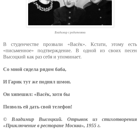
Владимир с родителями
В студенчестве прозвали «Васёк». Кстати, этому есть
«письменное» подтверждение. В одной из своих песен
Высоцкий как раз себя и упоминает.
Со мной сидела рядом баба,
И Гарик тут же поднял шмон.
Он хипешил: «Васёк, хотя бы
Позволь ей дать свой телефон!
© Владимир Высоцкий. Отрывок из стихотворения
«Приключение в ресторане Москва», 1955 г.