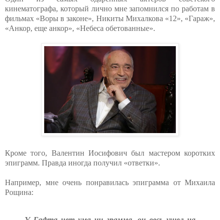
кинематографа, который лично мне запомнился по работам в
фильмах «Воры в законе», Никиты Михалкова «12», «Гараж»,
«Анкор, еще анкор», «Небеса обетованные».
Кроме того, Валентин Иосифович был мастером коротких
эпиграмм. Правда иногда получил «ответки».
Например, мне очень понравилась эпиграмма от Михаила
Рощина:
У Гафта нет ума ни грамма, он весь ушел на