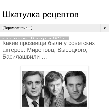
Шкатулка рецептов
▼
воскресенье, 17 августа 2025 г.
Какие прозвища были у советских
актеров: Миронова, Высоцкого,
Басилашвили …