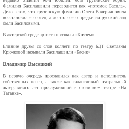
недавно отметил 90-й юбилей, есть грузинские корни.
Фамилия Басилашвили переводится как «потомок Басила».
Дело в том, что грузинскую фамилию Олега Валериановича
восстановил его отец, а до этого его предки на русский лад
были Басиловыми.
В актерской среде артиста прозвали «Князем».
Близкие друзья со слов коллеги по театру БДТ Светланы
Крючковой называли Басилашвили «Басик».
Владимир Высоцкий
В первую очередь прославился как автор и исполнитель
собственных песен, а также как талантливый театральный
актер, много лет прослуживший в столичном театре «На
Таганке».