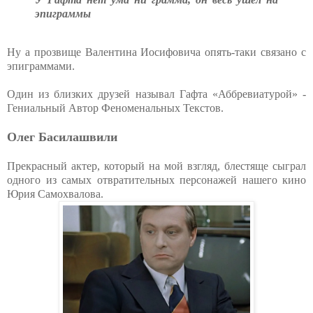
эпиграммы
Ну а прозвище Валентина Иосифовича опять-таки связано с
эпиграммами.
Один из близких друзей называл Гафта «Аббревиатурой» -
Гениальный Автор Феноменальных Текстов.
Олег Басилашвили
Прекрасный актер, который на мой взгляд, блестяще сыграл
одного из самых отвратительных персонажей нашего кино
Юрия Самохвалова.