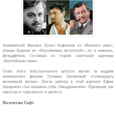
Знаменитый Михаил Лукич Кафтанов из «Вечного зова»,
атаман Бурнаш из «Неуловимых мстителей», ну и наконец,
фельдфебель Сусликов из старой советский картины
«Балтийская слава».
Голос этого блистательного артиста звучит за кадром
знаменитого фильма Татьяны Лиозновой «Семнадцать
мгновений весны». После работы в этой картине Ефим
Захарович стал называть себя «Закадровичем». Прозвище так
навсегда и «прилипло» к артисту.
Валентин Гафт