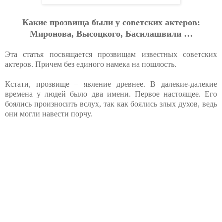
Какие прозвища были у советских актеров:
Миронова, Высоцкого, Басилашвили …
Эта статья посвящается прозвищам известных советских
актеров. Причем без единого намека на пошлость.
Кстати, прозвище – явление древнее. В далекие-далекие
времена у людей было два имени. Первое настоящее. Его
боялись произносить вслух, так как боялись злых духов, ведь
они могли навести порчу.