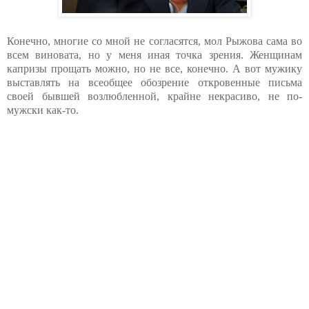
Конечно, многие со мной не согласятся, мол Рыжова сама во
всем виновата, но у меня иная точка зрения. Женщинам
капризы прощать можно, но не все, конечно. А вот мужику
выставлять на всеобщее обозрение откровенные письма
своей бывшей возлюбленной, крайне некрасиво, не по-
мужски как-то.