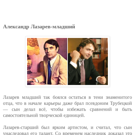
Александр Лазарев-младший
Лазарев младший так боялся остаться в тени знаменитого
отца, что в начале карьеры даже брал псевдоним Трубецкой
— сын делал всё, чтобы избежать сравнений и быть
самостоятельной творческой единицей.
Лазарев-старший был ярким артистом, и считал, что сын
унаследовал его талант. Со временем наследник доказал это