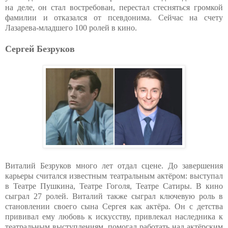
на деле, он стал востребован, перестал стесняться громкой
фамилии и отказался от псевдонима. Сейчас на счету
Лазарева-младшего 100 ролей в кино.
Сергей Безруков
Виталий Безруков много лет отдал сцене. До завершения
карьеры считался известным театральным актёром: выступал
в Театре Пушкина, Театре Гоголя, Театре Сатиры. В кино
сыграл 27 ролей. Виталий также сыграл ключевую роль в
становлении своего сына Сергея как актёра. Он с детства
прививал ему любовь к искусству, привлекал наследника к
театральным выступлениям, помогал работать над актёрским