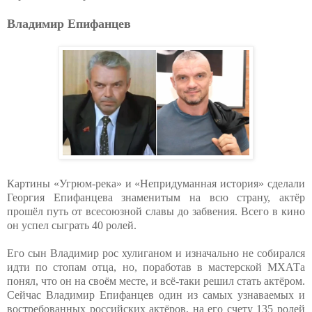
Владимир Епифанцев
Картины «Угрюм-река» и «Непридуманная история» сделали
Георгия Епифанцева знаменитым на всю страну, актёр
прошёл путь от всесоюзной славы до забвения. Всего в кино
он успел сыграть 40 ролей.
Его сын Владимир рос хулиганом и изначально не собирался
идти по стопам отца, но, поработав в мастерской МХАТа
понял, что он на своём месте, и всё-таки решил стать актёром.
Сейчас Владимир Епифанцев один из самых узнаваемых и
востребованных российских актёров, на его счету 135 ролей