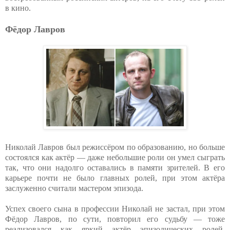
в кино.
Фёдор Лавров
Николай Лавров был режиссёром по образованию, но больше
состоялся как актёр — даже небольшие роли он умел сыграть
так, что они надолго оставались в памяти зрителей. В его
карьере почти не было главных ролей, при этом актёра
заслуженно считали мастером эпизода.
Успех своего сына в профессии Николай не застал, при этом
Фёдор Лавров, по сути, повторил его судьбу — тоже
реализовался как яркий актёр эпизодических ролей.