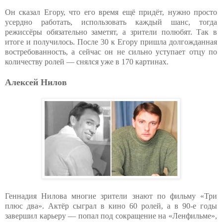
Он сказал Егору, что его время ещё придёт, нужно просто
усердно работать, использовать каждый шанс, тогда
режиссёры обязательно заметят, а зрители полюбят. Так в
итоге и получилось. После 30 к Егору пришла долгожданная
востребованность, а сейчас он не сильно уступает отцу по
количеству ролей — снялся уже в 170 картинах.
Алексей Нилов
Геннадия Нилова многие зрители знают по фильму «Три
плюс два». Актёр сыграл в кино 60 ролей, а в 90-е годы
завершил карьеру — попал под сокращение на «Ленфильме»,