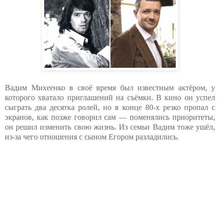
Вадим Михеенко в своё время был известным актёром, у
которого хватало приглашений на съёмки. В кино он успел
сыграть два десятка ролей, но в конце 80-х резко пропал с
экранов, как позже говорил сам — поменялись приоритеты,
он решил изменить свою жизнь. Из семьи Вадим тоже ушёл,
из-за чего отношения с сыном Егором разладились.