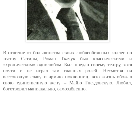
В отличие от большинства своих любвеобильных коллег по
театру Сатиры, Роман Ткачук был классическими и
«хроническим» однолюбом. Был предан своему театру, хотя
почти и не играл там главных ролей. Несмотря на
всесоюзную славу и армию поклонниц, всю жизнь обожал
свою единственную жену – Майю Гнездовскую. Любил,
боготворил маниакально, самозабвенно.