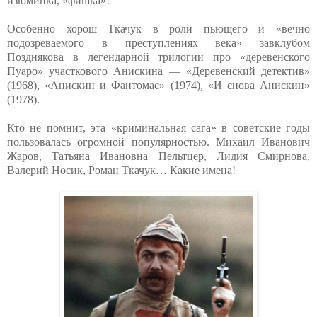
изюминка, «фишка»!
Особенно хорош Ткачук в роли пьющего и «вечно
подозреваемого в преступлениях века» завклубом
Позднякова в легендарной трилогии про «деревенского
Пуаро» участкового Анискина — «Деревенский детектив»
(1968), «Анискин и Фантомас» (1974), «И снова Анискин»
(1978).
Кто не помнит, эта «криминальная сага» в советские годы
пользовалась огромной популярностью. Михаил Иванович
Жаров, Татьяна Ивановна Пельтцер, Лидия Смирнова,
Валерий Носик, Роман Ткачук… Какие имена!