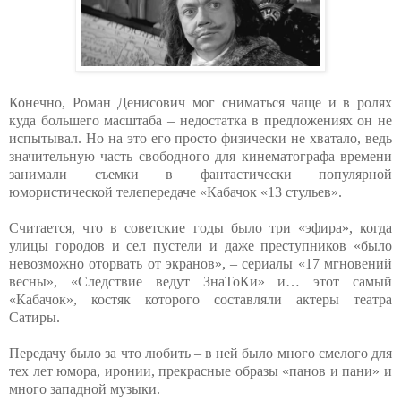
Конечно, Роман Денисович мог сниматься чаще и в ролях
куда большего масштаба – недостатка в предложениях он не
испытывал. Но на это его просто физически не хватало, ведь
значительную часть свободного для кинематографа времени
занимали съемки в фантастически популярной
юмористической телепередаче «Кабачок «13 стульев».
Считается, что в советские годы было три «эфира», когда
улицы городов и сел пустели и даже преступников «было
невозможно оторвать от экранов», – сериалы «17 мгновений
весны», «Следствие ведут ЗнаТоКи» и… этот самый
«Кабачок», костяк которого составляли актеры театра
Сатиры.
Передачу было за что любить – в ней было много смелого для
тех лет юмора, иронии, прекрасные образы «панов и пани» и
много западной музыки.