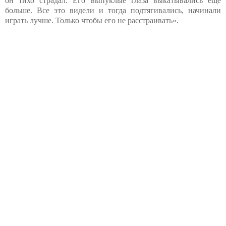
он тихо страдал. Его выпуклые глаза выкатывались еще
больше. Все это видели и тогда подтягивались, начинали
играть лучше. Только чтобы его не расстраивать».