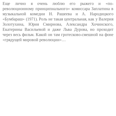
Еще лично я очень люблю его рыжего и «по-
революционному принципиального» комиссара Заплатина в
музыкальной комедии Н. Рашеева и А. Народицкого
«Бумбараш» (1971). Роль не такая центральная, как у Валерия
Золотухина, Юрия Смирнова, Александра Хочинского,
Екатерины Васильевой и даже Льва Дурова, но проходит
через весь фильм. Какой он там гротесково-смешной на фоне
«грядущей мировой революции»…