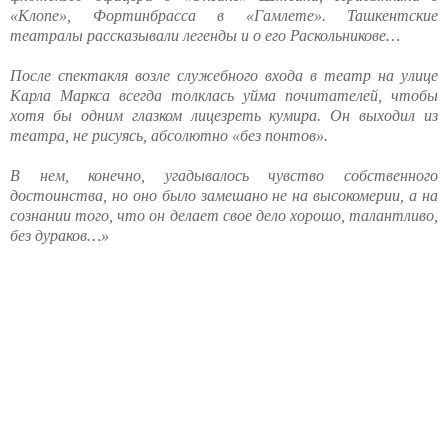
«Клопе», Фортинбрасса в «Гамлете». Ташкентские
театралы рассказывали легенды и о его Раскольникове…
После спектакля возле служебного входа в театр на улице
Карла Маркса всегда толклась уйма почитателей, чтобы
хотя бы одним глазком лицезреть кумира. Он выходил из
театра, не рисуясь, абсолютно «без понтов».
В нем, конечно, угадывалось чувство собственного
достоинства, но оно было замешано не на высокомерии, а на
сознании того, что он делает свое дело хорошо, талантливо,
без дураков…»