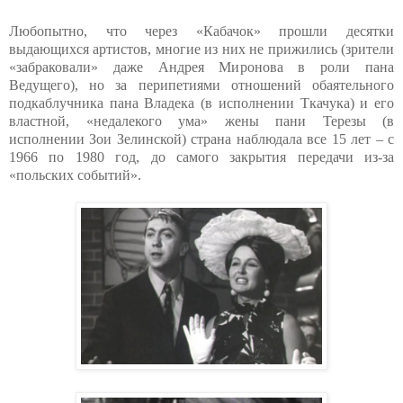
Любопытно, что через «Кабачок» прошли десятки
выдающихся артистов, многие из них не прижились (зрители
«забраковали» даже Андрея Миронова в роли пана
Ведущего), но за перипетиями отношений обаятельного
подкаблучника пана Владека (в исполнении Ткачука) и его
властной, «недалекого ума» жены пани Терезы (в
исполнении Зои Зелинской) страна наблюдала все 15 лет – с
1966 по 1980 год, до самого закрытия передачи из-за
«польских событий».