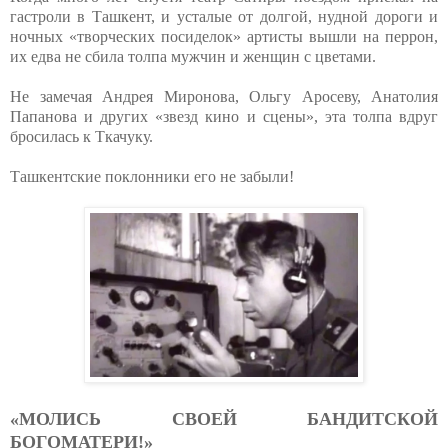
гастроли в Ташкент, и усталые от долгой, нудной дороги и
ночных «творческих посиделок» артисты вышли на перрон,
их едва не сбила толпа мужчин и женщин с цветами.
Не замечая Андрея Миронова, Ольгу Аросеву, Анатолия
Папанова и других «звезд кино и сцены», эта толпа вдруг
бросилась к Ткачуку.
Ташкентские поклонники его не забыли!
«МОЛИСЬ СВОЕЙ БАНДИТСКОЙ
БОГОМАТЕРИ!»