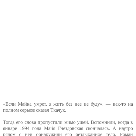
«Если Майка умрет, я жить без нее не буду», — как-то на
полном серьезе сказал Ткачук.
Тогда его слова пропустили мимо ушей. Вспомнили, когда в
январе 1994 года Майя Гнездовская скончалась. А наутро
рядом с ней обнаружили его бездыханное тело. Роман