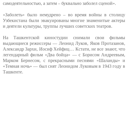
самодеятельностью, а затем – буквально заболел сценой».
«Заболеть» было немудрено – во время войны в столицу
Узбекистана были эвакуированы многие знаменитые актеры
и деятели культуры, труппы лучших советских театров.
На Ташкентской киностудии снимали свои фильмы
выдающиеся режиссеры — Леонид Луков, Яков Протазанов,
Александр Зархи, Иосиф Хейфиц… Кстати, не все знают, что
легендарный фильм «Два бойца» — с Борисом Андреевым,
Марком Бернесом, с прекрасными песнями «Шаланды» и
«Темная ночь» — был снят Леонидом Луковым в 1943 году в
Ташкенте.