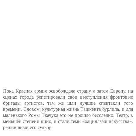
Пока Красная армия освобождала страну, а затем Европу, на
сценах города репетировали свои выступления фронтовые
бригады артистов, там же шли лучшие спектакли того
времени. Словом, культурная жизнь Ташкента бурлила, и для
маленького Ромы Ткачука это не прошло бесследно. Театр, в
меньшей степени кино, и стали теми «бациллами искусства»,
решившими его судьбу.