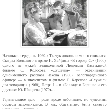
Начиная с середины 1960-х Ткачук довольно много снимался.
Сыграл Вольского в драме И. Хейфица «В городе С.» (1966),
одного из мужей великолепной Людмилы Касаткиной
фильме С. Колосова «Душечка» — экранизации
одноименного рассказа Чехова (1966), белогвардейского
офицера — в знаменитом в фильме Е. Карелова «Служили
два товарища» (1968), Петра I – в «Балладе о Беринге и его
друзьях» Ю. Швырева (1970)…
Удивительное дело – роли вроде небольшие, но чудесным
образом запоминались. В них обязательно была какая-то