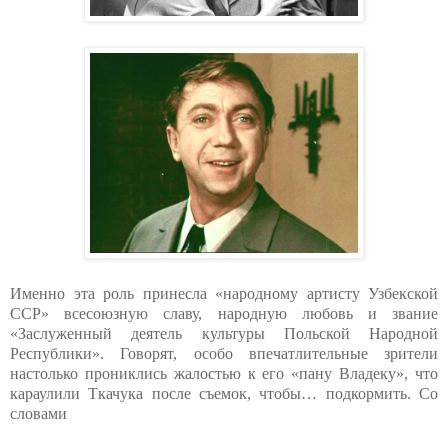
Именно эта роль принесла «народному артисту Узбекской
ССР» всесоюзную славу, народную любовь и звание
«Заслуженный деятель культуры Польской Народной
Республики». Говорят, особо впечатлительные зрители
настолько прониклись жалостью к его «пану Владеку», что
караулили Ткачука после съемок, чтобы… подкормить. Со
словами