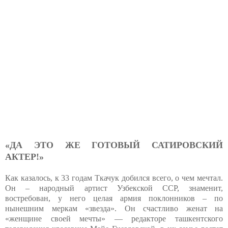
«ДА ЭТО ЖЕ ГОТОВЫЙ САТИРОВСКИЙ
АКТЕР!»
Как казалось, к 33 годам Ткачук добился всего, о чем мечтал.
Он – народный артист Узбекской ССР, знаменит,
востребован, у него целая армия поклонников – по
нынешним меркам «звезда». Он счастливо женат на
«женщине своей мечты» — редакторе ташкентского