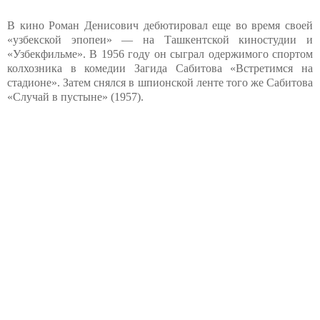
В кино Роман Денисович дебютировал еще во время своей
«узбекской эпопеи» — на Ташкентской киностудии и
«Узбекфильме». В 1956 году он сыграл одержимого спортом
колхозника в комедии Загида Сабитова «Встретимся на
стадионе». Затем снялся в шпионской ленте того же Сабитова
«Случай в пустыне» (1957).