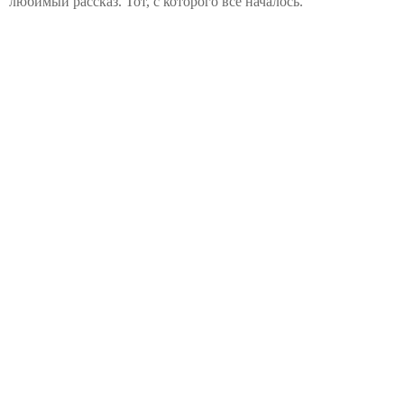
любимый рассказ. Тот, с которого всё началось.