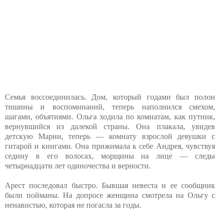
Семья воссоединилась. Дом, который годами был полон
тишины и воспоминаний, теперь наполнился смехом,
шагами, объятиями. Ольга ходила по комнатам, как путник,
вернувшийся из далекой страны. Она плакала, увидев
детскую Марии, теперь — комнату взрослой девушки с
гитарой и книгами. Она прижимала к себе Андрея, чувствуя
седину в его волосах, морщины на лице — следы
четырнадцати лет одиночества и верности.
Арест последовал быстро. Бывшая невеста и ее сообщник
были пойманы. На допросе женщина смотрела на Ольгу с
ненавистью, которая не погасла за годы.