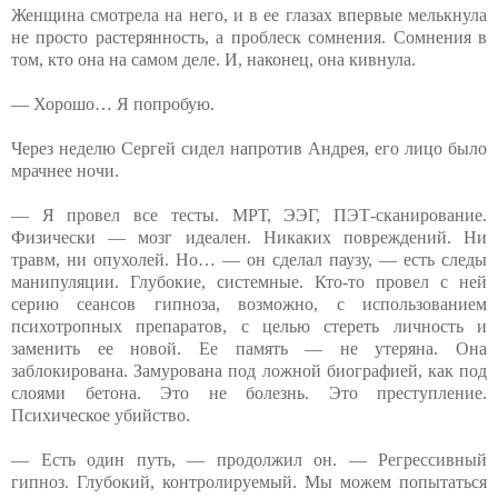
Женщина смотрела на него, и в ее глазах впервые мелькнула
не просто растерянность, а проблеск сомнения. Сомнения в
том, кто она на самом деле. И, наконец, она кивнула.
— Хорошо… Я попробую.
Через неделю Сергей сидел напротив Андрея, его лицо было
мрачнее ночи.
— Я провел все тесты. МРТ, ЭЭГ, ПЭТ-сканирование.
Физически — мозг идеален. Никаких повреждений. Ни
травм, ни опухолей. Но… — он сделал паузу, — есть следы
манипуляции. Глубокие, системные. Кто-то провел с ней
серию сеансов гипноза, возможно, с использованием
психотропных препаратов, с целью стереть личность и
заменить ее новой. Ее память — не утеряна. Она
заблокирована. Замурована под ложной биографией, как под
слоями бетона. Это не болезнь. Это преступление.
Психическое убийство.
— Есть один путь, — продолжил он. — Регрессивный
гипноз. Глубокий, контролируемый. Мы можем попытаться