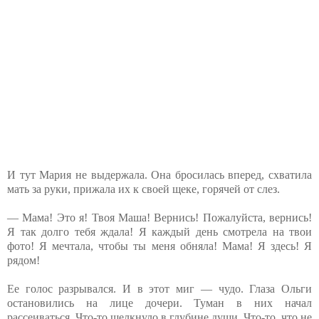
И тут Мария не выдержала. Она бросилась вперед, схватила
мать за руки, прижала их к своей щеке, горячей от слез.
— Мама! Это я! Твоя Маша! Вернись! Пожалуйста, вернись!
Я так долго тебя ждала! Я каждый день смотрела на твои
фото! Я мечтала, чтобы ты меня обняла! Мама! Я здесь! Я
рядом!
Ее голос разрывался. И в этот миг — чудо. Глаза Ольги
остановились на лице дочери. Туман в них начал
рассеиваться. Что-то щелкнуло в глубине души. Что-то, что не