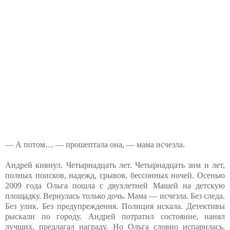
— А потом… — прошептала она, — мама исчезла.
Андрей кивнул. Четырнадцать лет. Четырнадцать зим и лет,
полных поисков, надежд, срывов, бессонных ночей. Осенью
2009 года Ольга пошла с двухлетней Машей на детскую
площадку. Вернулась только дочь. Мама — исчезла. Без следа.
Без улик. Без предупреждения. Полиция искала. Детективы
рыскали по городу. Андрей потратил состояние, нанял
лучших, предлагал награду. Но Ольга словно испарилась.