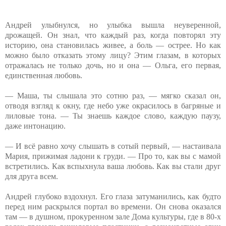
Андрей улыбнулся, но улыбка вышла неуверенной,
дрожащей. Он знал, что каждый раз, когда повторял эту
историю, она становилась живее, а боль — острее. Но как
можно было отказать этому лицу? Этим глазам, в которых
отражалась не только дочь, но и она — Ольга, его первая,
единственная любовь.
— Маша, ты слышала это сотню раз, — мягко сказал он,
отводя взгляд к окну, где небо уже окрасилось в багряные и
лиловые тона. — Ты знаешь каждое слово, каждую паузу,
даже интонацию.
— И всё равно хочу слышать в сотый первый, — настаивала
Мария, прижимая ладони к груди. — Про то, как вы с мамой
встретились. Как вспыхнула ваша любовь. Как вы стали друг
для друга всем.
Андрей глубоко вздохнул. Его глаза затуманились, как будто
перед ним раскрылся портал во времени. Он снова оказался
там — в душном, прокуренном зале Дома культуры, где в 80-х