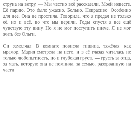
струна на ветру. — Мы честно всё рассказали. Моей невесте.
Её парню. Это было ужасно. Больно. Некрасиво. Особенно
для неё. Она не простила. Говорила, что я предал не только
её, но и всё, во что мы верили. Годы спустя я всё ещё
чувствую эту вину. Но я не мог поступить иначе. Я не мог
жить без Ольги.
Он замолчал. В комнате повисла тишина, тяжёлая, как
мрамор. Мария смотрела на него, и в её глазах читалась не
только любопытность, но и глубокая грусть — грусть за отца,
за мать, которую она не помнила, за семью, разорванную на
части.