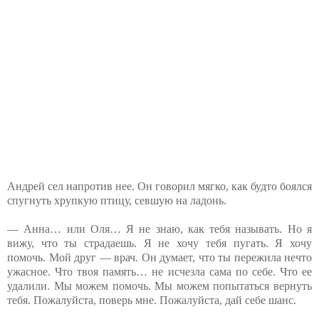
Андрей сел напротив нее. Он говорил мягко, как будто боялся
спугнуть хрупкую птицу, севшую на ладонь.
— Анна… или Оля… Я не знаю, как тебя называть. Но я
вижу, что ты страдаешь. Я не хочу тебя пугать. Я хочу
помочь. Мой друг — врач. Он думает, что ты пережила нечто
ужасное. Что твоя память… не исчезла сама по себе. Что ее
удалили. Мы можем помочь. Мы можем попытаться вернуть
тебя. Пожалуйста, поверь мне. Пожалуйста, дай себе шанс.