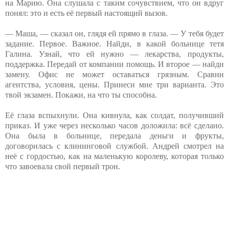
на Марию. Она слушала с таким сочувствием, что он вдруг
понял: это и есть её первый настоящий вызов.
— Маша, — сказал он, глядя ей прямо в глаза. — У тебя будет
задание. Первое. Важное. Найди, в какой больнице тетя
Галина. Узнай, что ей нужно — лекарства, продукты,
поддержка. Передай от компании помощь. И второе — найди
замену. Офис не может оставаться грязным. Сравни
агентства, условия, цены. Принеси мне три варианта. Это
твой экзамен. Покажи, на что ты способна.
Её глаза вспыхнули. Она кивнула, как солдат, получивший
приказ. И уже через несколько часов доложила: всё сделано.
Она была в больнице, передала деньги и фрукты,
договорилась с клининговой службой. Андрей смотрел на
неё с гордостью, как на маленькую королеву, которая только
что завоевала свой первый трон.