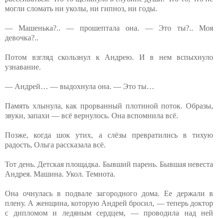
могли сломать ни уколы, ни гипноз, ни годы.
— Машенька?.. — прошептала она. — Это ты?.. Моя
девочка?..
Потом взгляд скользнул к Андрею. И в нем вспыхнуло
узнавание.
— Андрей… — выдохнула она. — Это ты…
Память хлынула, как прорванный плотиной поток. Образы,
звуки, запахи — всё вернулось. Она вспомнила всё.
Позже, когда шок утих, а слёзы превратились в тихую
радость, Ольга рассказала всё.
Тот день. Детская площадка. Бывший парень. Бывшая невеста
Андрея. Машина. Укол. Темнота.
Она очнулась в подвале загородного дома. Ее держали в
плену. А женщина, которую Андрей бросил, — теперь доктор
с дипломом и ледяным сердцем, — проводила над ней