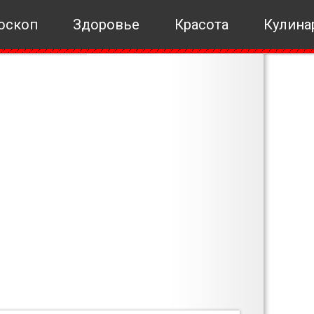
оскоп
Здоровье
Красота
Кулина