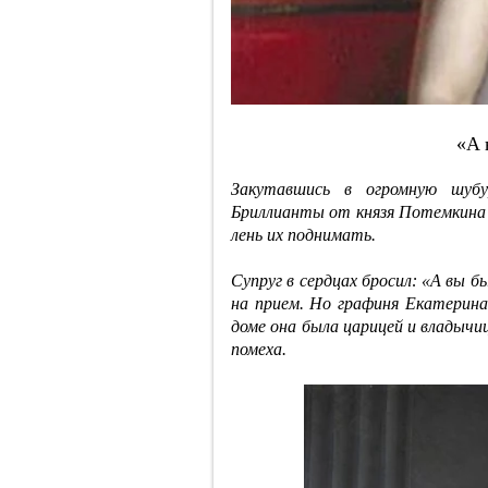
«A 
Закутавшись в огромную шуб
Бриллианты от князя Потемкина в
лень их поднимать.
Супруг в сердцах бросил: «А вы 
на прием. Но графиня Екатерина
доме она была царицей и владычи
помеха.