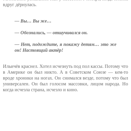
вдруг дёрнулась.
— Вы… Вы же…
— Обознались, — отшучивался он.
— Нет, подождите, я покажу детям… это же
он! Настоящий актёр!
Ильичёв краснел. Хотел исчезнуть под пол кассы. Потому что
в Америке он был никто. А в Советском Союзе — кем-то
вроде хроники на ногах. Он снимался везде, потому что был
универсален. Он был голосом массовки, лицом народа. Но
когда исчезла страна, исчезло и кино.