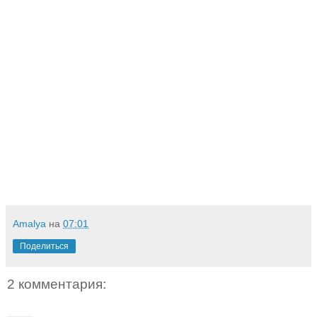
Amalya
на
07:01
Поделиться
2 комментария: