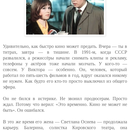
Удивительно, как быстро кино может предать. Вчера — ты в
титрах, завтра — в тишине. В 1991-м, когда СССР
развалился, а режиссёры начали снимать клипы и рекламу,
телефоны у актёров тоже начали молчать. У кого-то —
совсем. У Виктора — особенно. Он, человек, который
работал по пять-шесть фильмов в год, вдруг оказался никому
не нужен. Как будто его кто-то просто выключил из общего
эфира.
Он не бился в истерике. Не звонил продюсерам. Просто
ждал. Потому что верил: «Это временно. Кино не может не
быть». Он ошибался.
В это же время его жена — Светлана Осиева — продолжала
карьеру. Балерина, солистка Кировского театра, она