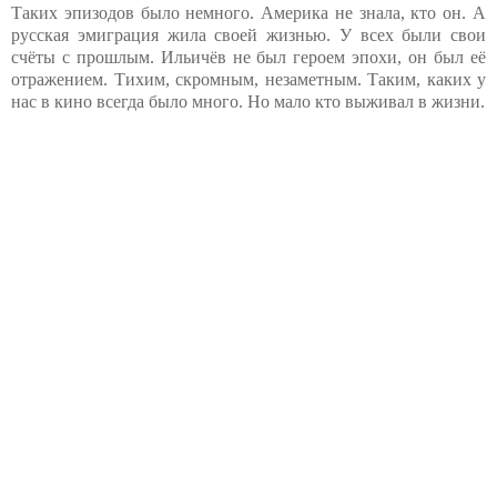
Таких эпизодов было немного. Америка не знала, кто он. А
русская эмиграция жила своей жизнью. У всех были свои
счёты с прошлым. Ильичёв не был героем эпохи, он был её
отражением. Тихим, скромным, незаметным. Таким, каких у
нас в кино всегда было много. Но мало кто выживал в жизни.