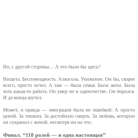
Но, с другой стороны… А что было бы здесь?
Нищета. Беспомощность. Алкоголь. Унижение. Он бы, скорее
всего, просто исчез. А там — была семья. Была жена. Была
хоть какая-то работа. Он умер не в одиночестве. Он боролся.
И до конца шутил.
Может, и правда — эмиграция была не ошибкой. А просто
ценой. За тишину. За достойную смерть. За любовь, которую
он сохранил с женой, несмотря ни на что.
Финал. “118 ролей — и одна настоящая”