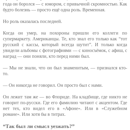
года он боролся — с юмором, с привычной скромностью. Как
будто болезнь — просто ещё одна роль. Временная.
Но роль оказалась последней.
Когда он умер, на похороны пришли его коллеги по
супермаркету. Американцы. Те, кто знал его только как “тот
русский с кассы, который всегда шутит”. И только когда
увидели альбомы с фотографиями — с киносъёмок, с афиш, с
наград — они поняли, кто перед ними был.
— Мы не знали, что он был знаменитым, — признался кто-
то.
— Он никогда не говорил. Он просто был с нами.
Он лежит там же — во Флориде. На кладбище, где никто не
говорит по-русски. Где его фамилию читают с акцентом. Где
нет тех, кто видел его в «Афоне». Или в «Служебном
романе». Или хотя бы в титрах.
“Так был ли смысл уезжать?”