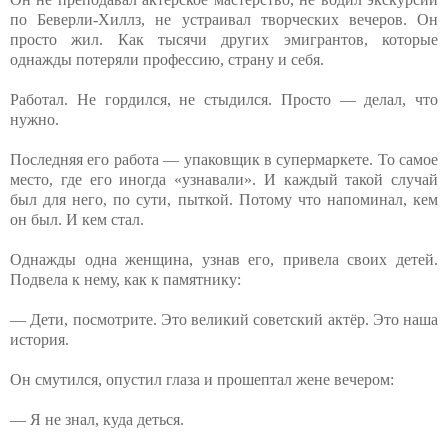
по Беверли-Хиллз, не устраивал творческих вечеров. Он
просто жил. Как тысячи других эмигрантов, которые
однажды потеряли профессию, страну и себя.
Работал. Не гордился, не стыдился. Просто — делал, что
нужно.
Последняя его работа — упаковщик в супермаркете. То самое
место, где его иногда «узнавали». И каждый такой случай
был для него, по сути, пыткой. Потому что напоминал, кем
он был. И кем стал.
Однажды одна женщина, узнав его, привела своих детей.
Подвела к нему, как к памятнику:
— Дети, посмотрите. Это великий советский актёр. Это наша
история.
Он смутился, опустил глаза и прошептал жене вечером:
— Я не знал, куда деться.