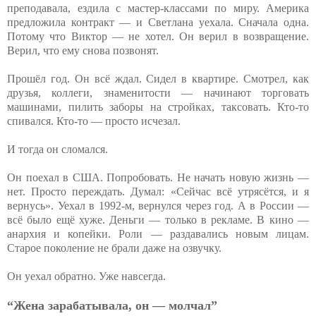
преподавала, ездила с мастер-классами по миру. Америка
предложила контракт — и Светлана уехала. Сначала одна.
Потому что Виктор — не хотел. Он верил в возвращение.
Верил, что ему снова позвонят.
Прошёл год. Он всё ждал. Сидел в квартире. Смотрел, как
друзья, коллеги, знаменитости — начинают торговать
машинами, пилить заборы на стройках, таксовать. Кто-то
спивался. Кто-то — просто исчезал.
И тогда он сломался.
Он поехал в США. Попробовать. Не начать новую жизнь —
нет. Просто переждать. Думал: «Сейчас всё утрясётся, и я
вернусь». Уехал в 1992-м, вернулся через год. А в России —
всё было ещё хуже. Деньги — только в рекламе. В кино —
анархия и копейки. Роли — раздавались новым лицам.
Старое поколение не брали даже на озвучку.
Он уехал обратно. Уже навсегда.
“Жена зарабатывала, он — молчал”