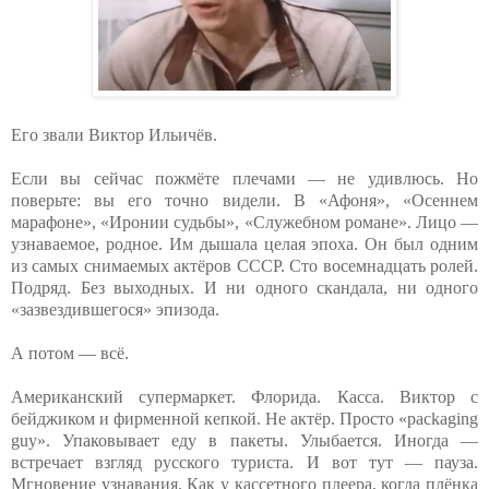
Его звали Виктор Ильичёв.
Если вы сейчас пожмёте плечами — не удивлюсь. Но
поверьте: вы его точно видели. В «Афоня», «Осеннем
марафоне», «Иронии судьбы», «Служебном романе». Лицо —
узнаваемое, родное. Им дышала целая эпоха. Он был одним
из самых снимаемых актёров СССР. Сто восемнадцать ролей.
Подряд. Без выходных. И ни одного скандала, ни одного
«зазвездившегося» эпизода.
А потом — всё.
Американский супермаркет. Флорида. Касса. Виктор с
бейджиком и фирменной кепкой. Не актёр. Просто «packaging
guy». Упаковывает еду в пакеты. Улыбается. Иногда —
встречает взгляд русского туриста. И вот тут — пауза.
Мгновение узнавания. Как у кассетного плеера, когда плёнка