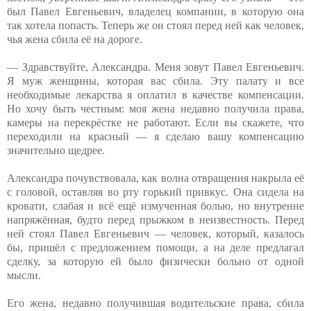
был Павел Евгеньевич, владелец компании, в которую она
так хотела попасть. Теперь же он стоял перед ней как человек,
чья жена сбила её на дороге.
— Здравствуйте, Александра. Меня зовут Павел Евгеньевич.
Я муж женщины, которая вас сбила. Эту палату и все
необходимые лекарства я оплатил в качестве компенсации.
Но хочу быть честным: моя жена недавно получила права,
камеры на перекрёстке не работают. Если вы скажете, что
переходили на красный — я сделаю вашу компенсацию
значительно щедрее.
Александра почувствовала, как волна отвращения накрыла её
с головой, оставляя во рту горький привкус. Она сидела на
кровати, слабая и всё ещё измученная болью, но внутренне
напряжённая, будто перед прыжком в неизвестность. Перед
ней стоял Павел Евгеньевич — человек, который, казалось
бы, пришёл с предложением помощи, а на деле предлагал
сделку, за которую ей было физически больно от одной
мысли.
Его жена, недавно получившая водительские права, сбила