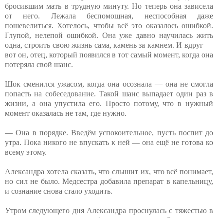
бросившим мать в трудную минуту. Но теперь она зависела
от него. Лежала беспомощная, неспособная даже
пошевелиться. Хотелось, чтобы всё это оказалось ошибкой.
Глупой, нелепой ошибкой. Она уже давно научилась жить
одна, строить свою жизнь сама, камень за камнем. И вдруг —
вот он, отец, который появился в тот самый момент, когда она
потеряла свой шанс.
Шок сменился ужасом, когда она осознала — она не смогла
попасть на собеседование. Такой шанс выпадает один раз в
жизни, а она упустила его. Просто потому, что в нужный
момент оказалась не там, где нужно.
— Она в порядке. Введём успокоительное, пусть поспит до
утра. Пока никого не впускать к ней — она ещё не готова ко
всему этому.
Александра хотела сказать, что слышит их, что всё понимает,
но сил не было. Медсестра добавила препарат в капельницу,
и сознание снова стало уходить.
Утром следующего дня Александра проснулась с тяжестью в