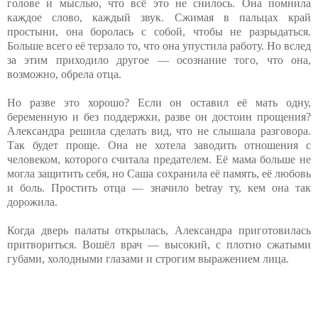
голове и мыслью, что всё это не снилось. Она помнила
каждое слово, каждый звук. Сжимая в пальцах край
простыни, она боролась с собой, чтобы не разрыдаться.
Больше всего её терзало то, что она упустила работу. Но вслед
за этим приходило другое — осознание того, что она,
возможно, обрела отца.
Но разве это хорошо? Если он оставил её мать одну,
беременную и без поддержки, разве он достоин прощения?
Александра решила сделать вид, что не слышала разговора.
Так будет проще. Она не хотела заводить отношения с
человеком, которого считала предателем. Её мама больше не
могла защитить себя, но Саша сохранила её память, её любовь
и боль. Простить отца — значило betray ту, кем она так
дорожила.
Когда дверь палаты открылась, Александра приготовилась
притвориться. Вошёл врач — высокий, с плотно сжатыми
губами, холодными глазами и строгим выражением лица.