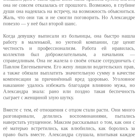
она не совсем отказалась от прошлого. Возможно, в глубине
души она надеялась на встречу, на возможность объясниться.
Жаль, что они так и не смогли поговорить. Но Александре
повезло — у неё был второй шанс.
Когда девушку выписали из больницы, она быстро нашла
работу в маленькой, но уютной компании, где ценят
честность и профессионализм. Работа ей нравилась,
коллектив был доброжелательным, а начальник —
справедливым. Она не жалела о своём отказе сотрудничать с
Павлом Евгеньевичем. Его жену лишили водительских прав,
а также обязали выплатить значительную сумму в качестве
компенсации за причинённый вред здоровью. Уголовное
наказание удалось избежать благодаря влиянию мужа, но
Александра знала: рано или поздно такая беспечность
сыграет с женщиной злую шутку.
Вместе с тем, её отношения с отцом стали расти. Они много
разговаривали, делились воспоминаниями, пытались
наверстать упущенное. Максим рассказывал о том, как они с
её матерью встретились, как влюбились, как боролись за
право быть вместе. Александра слушала, впитывая каждое