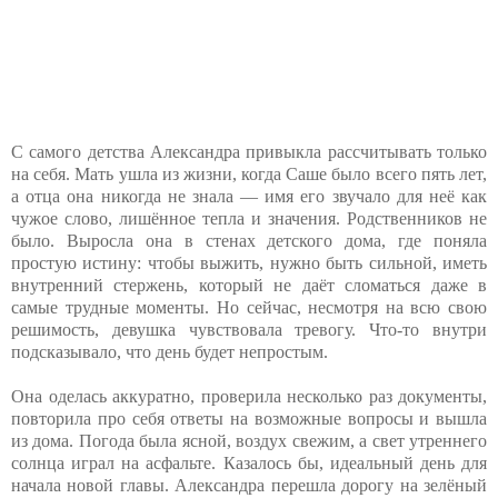
С самого детства Александра привыкла рассчитывать только
на себя. Мать ушла из жизни, когда Саше было всего пять лет,
а отца она никогда не знала — имя его звучало для неё как
чужое слово, лишённое тепла и значения. Родственников не
было. Выросла она в стенах детского дома, где поняла
простую истину: чтобы выжить, нужно быть сильной, иметь
внутренний стержень, который не даёт сломаться даже в
самые трудные моменты. Но сейчас, несмотря на всю свою
решимость, девушка чувствовала тревогу. Что-то внутри
подсказывало, что день будет непростым.
Она оделась аккуратно, проверила несколько раз документы,
повторила про себя ответы на возможные вопросы и вышла
из дома. Погода была ясной, воздух свежим, а свет утреннего
солнца играл на асфальте. Казалось бы, идеальный день для
начала новой главы. Александра перешла дорогу на зелёный