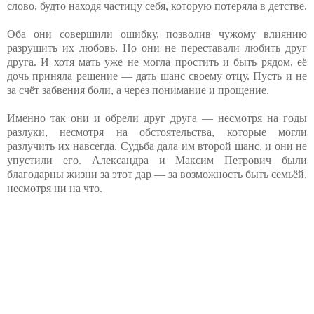
слово, будто находя частицу себя, которую потеряла в детстве.
Оба они совершили ошибку, позволив чужому влиянию
разрушить их любовь. Но они не переставали любить друг
друга. И хотя мать уже не могла простить и быть рядом, её
дочь приняла решение — дать шанс своему отцу. Пусть и не
за счёт забвения боли, а через понимание и прощение.
Именно так они и обрели друг друга — несмотря на годы
разлуки, несмотря на обстоятельства, которые могли
разлучить их навсегда. Судьба дала им второй шанс, и они не
упустили его. Александра и Максим Петрович были
благодарны жизни за этот дар — за возможность быть семьёй,
несмотря ни на что.