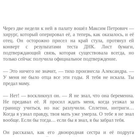
Через две недели к ней в палату вошёл Максим Петрович —
хирург, который оперировал её, а теперь, как оказалось, и её
отец. Он осторожно присел на край стула, протянул ей
конверт с результатами теста ДНК. Лист бумаги,
подтверждающий связь, которая существовала всегда, но
только сейчас получила официальное подтверждение.
— Это ничего не значит, — тихо произнесла Александра. —
У меня не было отца все эти годы. Я тебя не искала. Ты
предал маму.
— Нет! — воскликнул он. — Я не знал, что она беременна.
Не предавал её. Я просил ждать меня, когда уезжал за
границу учиться, но нас разлучили. Сплетни, интриги…
Когда я узнал правду, твоя мать уже умерла. О тебе я не знал
вообще. Если бы тогда… если бы я знал, я бы забрал тебя.
Он рассказал, как его двоюродная сестра и её подруга