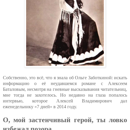
Собственно, это всё, что я знала об Ольге Заботкиной: искать
информацию о её неудавшемся романе с Алексеем
Баталовым, несмотря на гневные высказывания читательниц,
мне тогда не захотелось. Но недавно на глаза попалось
интервью, которое Алексей Владимирович дал
еженедельнику «7 дней» в 2014 году.
О, мой застенчивый герой, ты ловко
избежал позора…