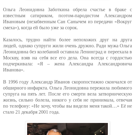
Ольга Леонидовна Заботкина обрела счастье в браке с
известным сатириком, поэтом-пародистом Александром
Ивановым (незабвенным Сан Санычем из передачи «Вокруг
смеха»), когда ей было уже за сорок.
Казалось, трудно найти более непохожих друг на друга
людей, однако супруги жили очень дружно. Ради мужа Ольга
Леонидовна без колебаний оставила Ленинград и переехала в
Москву, взяв на себя все его дела. Она всегда с гордостью
подчеркивала: «Я – жена Александра Александровича
Иванова».
В 1996 году Александр Иванов скоропостижно скончался от
обширного инфаркта. Ольга Леонидовна пережила любимого
супруга на пять лет. После его смерти вела затворническую
жизнь, сильно болела, никого у себя не принимала, отвечая
по телефону: «Не хочу, чтобы вы видели меня такой…» Её не
стало 21 декабря 2001 года.