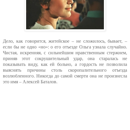
Дело, как говорится, житейское – не сложилось, бывает, –
если бы не одно «но»: о его отъезде Ольга узнала случайно.
Чистая, искренняя, с сильнейшим нравственным стержнем,
приняв этот сокрушительный удар, она старалась не
показывать виду, как ей больно, а гордость не позволила
выяснять причины столь скоропалительного отъезда
возлюбленного. Никогда до самой смерти она не произнесла
это имя – Алексей Баталов.