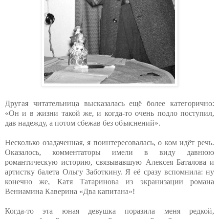
Другая читательница высказалась ещё более категорично:
«Он и в жизни такой же, и когда-то очень подло поступил,
дав надежду, а потом сбежав без объяснений».
Несколько озадаченная, я поинтересовалась, о ком идёт речь.
Оказалось, комментаторы имели в виду давнюю
романтическую историю, связывавшую Алексея Баталова и
артистку балета Ольгу Заботкину. Я её сразу вспомнила: ну
конечно же, Катя Татаринова из экранизации романа
Вениамина Каверина «Два капитана»!
Когда-то эта юная девушка поразила меня редкой,