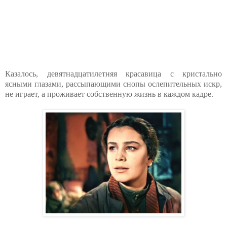
Казалось, девятнадцатилетняя красавица с кристально
ясными глазами, рассыпающими снопы ослепительных искр,
не играет, а проживает собственную жизнь в каждом кадре.