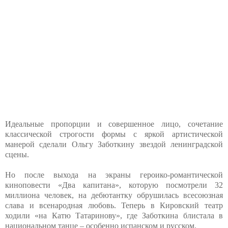
Идеальные пропорции и совершенное лицо, сочетание
классической строгости формы с яркой артистической
манерой сделали Ольгу Заботкину звездой ленинградской
сцены.
Но после выхода на экраны героико-романтической
киноповести «Два капитана», которую посмотрели 32
миллиона человек, на дебютантку обрушилась всесоюзная
слава и всенародная любовь. Теперь в Кировский театр
ходили «на Катю Татаринову», где Заботкина блистала в
национальном танце – особенно испанском и русском.