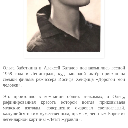
Ольга Заботкина и Алексей Баталов познакомились весной
1958 года в Ленинграде, куда молодой актёр приехал на
съёмки фильма режиссёра Иосифа Хейфица «Дорогой мой
человек».
Это произошло в компании общих знакомых, и Ольгу,
рафинированная красота которой всегда приковывала
мужские взгляды, совершенно очаровал светлоглазый,
кажущийся таким мужественным, прямым, честным Борис из
легендарной картины «Летят журавли».