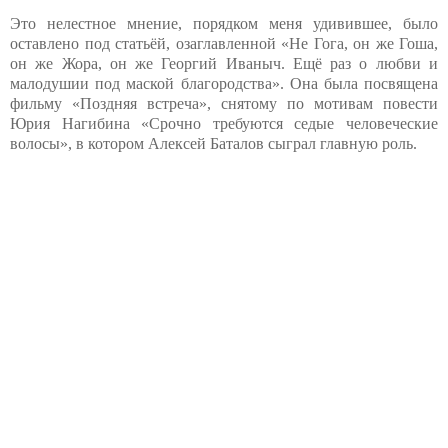
Это нелестное мнение, порядком меня удивившее, было
оставлено под статьёй, озаглавленной «Не Гога, он же Гоша,
он же Жора, он же Георгий Иваныч. Ещё раз о любви и
малодушии под маской благородства». Она была посвящена
фильму «Поздняя встреча», снятому по мотивам повести
Юрия Нагибина «Срочно требуются седые человеческие
волосы», в котором Алексей Баталов сыграл главную роль.