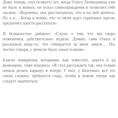
Даже теперь, спустя много лет, когда Ольги Леонидовны уже
не было в живых, он искал самооправдания и позволил себе
сказать: «Вероятно, она рассчитывала, что я на ней женюсь.
Ну а я… Когда я понял, что от меня ждут серьёзных шагов,
предпочёл просто расстаться».
И безжалостно добавил: «Слухи о том, что мы скоро
поженимся, действительно ходили. Думаю, сама Ольга и
рассказала кому-то, что собирается за меня замуж… Но,
честно говоря, у меня не было таких планов».
Благие намерения, которыми, как известно, дорога в ад
вымощена, тоже нашлись: «Я стал рассуждать так: она только
начала делать карьеру в театре. У них, у балетных, всё это
очень сложно, требуются годы, чтобы в новом театре как
следует зацепиться.