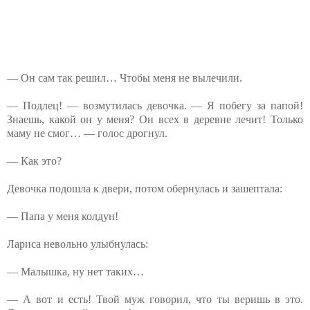
— Он сам так решил… Чтобы меня не вылечили.
— Подлец! — возмутилась девочка. — Я побегу за папой!
Знаешь, какой он у меня? Он всех в деревне лечит! Только
маму не смог… — голос дрогнул.
— Как это?
Девочка подошла к двери, потом обернулась и зашептала:
— Папа у меня колдун!
Лариса невольно улыбнулась:
— Малышка, ну нет таких…
— А вот и есть! Твой муж говорил, что ты веришь в это.