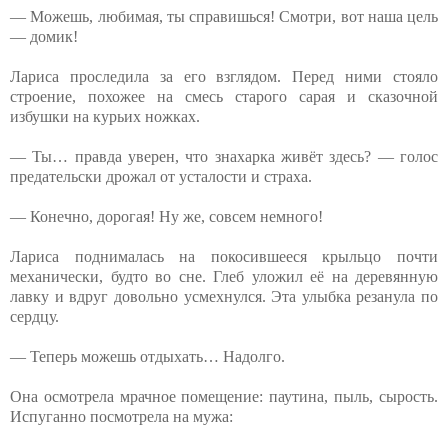
— Можешь, любимая, ты справишься! Смотри, вот наша цель
— домик!
Лариса проследила за его взглядом. Перед ними стояло
строение, похожее на смесь старого сарая и сказочной
избушки на курьих ножках.
— Ты… правда уверен, что знахарка живёт здесь? — голос
предательски дрожал от усталости и страха.
— Конечно, дорогая! Ну же, совсем немного!
Лариса поднималась на покосившееся крыльцо почти
механически, будто во сне. Глеб уложил её на деревянную
лавку и вдруг довольно усмехнулся. Эта улыбка резанула по
сердцу.
— Теперь можешь отдыхать… Надолго.
Она осмотрела мрачное помещение: паутина, пыль, сырость.
Испуганно посмотрела на мужа: