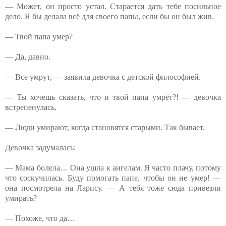
— Может, он просто устал. Старается дать тебе посильное
дело. Я бы делала всё для своего папы, если бы он был жив.
— Твой папа умер?
— Да, давно.
— Все умрут, — заявила девочка с детской философией.
— Ты хочешь сказать, что и твой папа умрёт?! — девочка
встрепенулась.
— Люди умирают, когда становятся старыми. Так бывает.
Девочка задумалась:
— Мама болела… Она ушла к ангелам. Я часто плачу, потому
что соскучилась. Буду помогать папе, чтобы он не умер! —
она посмотрела на Ларису. — А тебя тоже сюда привезли
умирать?
— Похоже, что да…