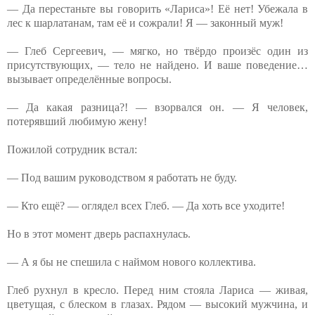
— Да перестаньте вы говорить «Лариса»! Её нет! Убежала в
лес к шарлатанам, там её и сожрали! Я — законный муж!
— Глеб Сергеевич, — мягко, но твёрдо произёс один из
присутствующих, — тело не найдено. И ваше поведение…
вызывает определённые вопросы.
— Да какая разница?! — взорвался он. — Я человек,
потерявший любимую жену!
Пожилой сотрудник встал:
— Под вашим руководством я работать не буду.
— Кто ещё? — оглядел всех Глеб. — Да хоть все уходите!
Но в этот момент дверь распахнулась.
— А я бы не спешила с наймом нового коллектива.
Глеб рухнул в кресло. Перед ним стояла Лариса — живая,
цветущая, с блеском в глазах. Рядом — высокий мужчина, и