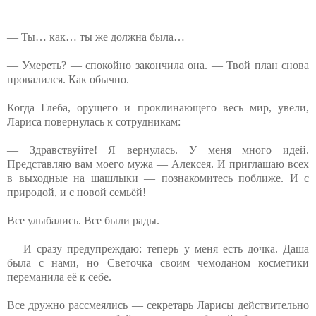
— Ты… как… ты же должна была…
— Умереть? — спокойно закончила она. — Твой план снова
провалился. Как обычно.
Когда Глеба, орущего и проклинающего весь мир, увели,
Лариса повернулась к сотрудникам:
— Здравствуйте! Я вернулась. У меня много идей.
Представляю вам моего мужа — Алексея. И приглашаю всех
в выходные на шашлыки — познакомитесь поближе. И с
природой, и с новой семьёй!
Все улыбались. Все были рады.
— И сразу предупреждаю: теперь у меня есть дочка. Даша
была с нами, но Светочка своим чемоданом косметики
переманила её к себе.
Все дружно рассмеялись — секретарь Ларисы действительно