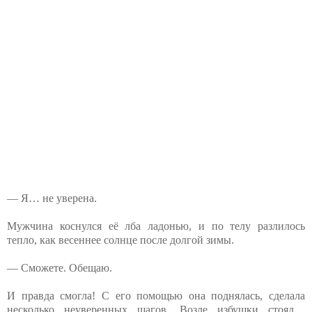
— Я… не уверена.
Мужчина коснулся её лба ладонью, и по телу разлилось
тепло, как весеннее солнце после долгой зимы.
— Сможете. Обещаю.
И правда смогла! С его помощью она поднялась, сделала
несколько неуверенных шагов. Возле избушки стоял…