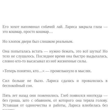
Его хохот напоминал собачий лай. Лариса закрыла глаза —
это кошмар, просто кошмар…
Но хлопок двери был слишком реальным.
Она попыталась встать — нужно бежать, это всё шутка! Но
тело не слушалось. Последнее время она быстро выдыхалась,
словно кто-то высасывал из неё жизненные силы.
«Теперь понятно, кто…» — промелькнуло в мыслях.
Сил больше не было. Лариса сдалась и провалилась в
беспокойный сон.
Пять лет назад они поженились. Глеб появился ниоткуда —
без гроша, зато с обаянием, от которого она теряла голову.
Уставшая от одиночества и работы, Лариса влюбилась без