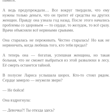
памяти.
А ведь предупреждали… Все вокруг твердили, что ему
нужны только деньги, что он тратит её средства на других
женщин. Правду она узнала год назад. После этого начались
проблемы со здоровьем — то сердце, то желудок, то всё сразу.
Врачи объясняли всё нервными срывами.
Она старалась не переживать. Честно старалась! Но как не
нервничать, когда любишь того, кто тебя предал?
А теперь она — богатая, успешная женщина, но такая
больная, что не сможет выбраться из этой развалюхи в лесу.
Её смерть останется тайной.
В полусне Лариса услышала шорох. Кто-то стоял рядом.
Сердце замерло — неужели звери?
— Не бойся!
Она вздрогнула:
— Девочка?! Ты откуда здесь?