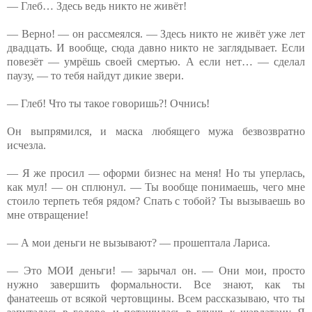
— Глеб… Здесь ведь никто не живёт!
— Верно! — он рассмеялся. — Здесь никто не живёт уже лет
двадцать. И вообще, сюда давно никто не заглядывает. Если
повезёт — умрёшь своей смертью. А если нет… — сделал
паузу, — то тебя найдут дикие звери.
— Глеб! Что ты такое говоришь?! Очнись!
Он выпрямился, и маска любящего мужа безвозвратно
исчезла.
— Я же просил — оформи бизнес на меня! Но ты уперлась,
как мул! — он сплюнул. — Ты вообще понимаешь, чего мне
стоило терпеть тебя рядом? Спать с тобой? Ты вызываешь во
мне отвращение!
— А мои деньги не вызывают? — прошептала Лариса.
— Это МОИ деньги! — зарычал он. — Они мои, просто
нужно завершить формальности. Все знают, как ты
фанатеешь от всякой чертовщины. Всем рассказываю, что ты