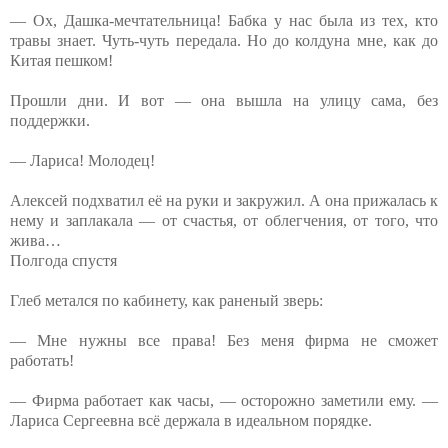
— Ох, Дашка-мечтательница! Бабка у нас была из тех, кто
травы знает. Чуть-чуть передала. Но до колдуна мне, как до
Китая пешком!
Прошли дни. И вот — она вышла на улицу сама, без
поддержки.
— Лариса! Молодец!
Алексей подхватил её на руки и закружил. А она прижалась к
нему и заплакала — от счастья, от облегчения, от того, что
жива…
Полгода спустя
Глеб метался по кабинету, как раненый зверь:
— Мне нужны все права! Без меня фирма не сможет
работать!
— Фирма работает как часы, — осторожно заметили ему. —
Лариса Сергеевна всё держала в идеальном порядке.