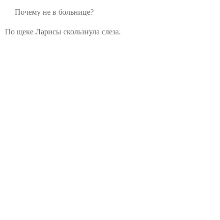
— Почему не в больнице?
По щеке Ларисы скользнула слеза.