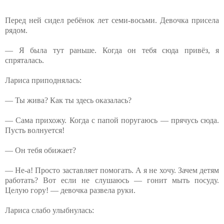
Перед ней сидел ребёнок лет семи-восьми. Девочка присела
рядом.
— Я была тут раньше. Когда он тебя сюда привёз, я
спряталась.
Лариса приподнялась:
— Ты жива? Как ты здесь оказалась?
— Сама прихожу. Когда с папой поругаюсь — прячусь сюда.
Пусть волнуется!
— Он тебя обижает?
— Не-а! Просто заставляет помогать. А я не хочу. Зачем детям
работать? Вот если не слушаюсь — гонит мыть посуду.
Целую гору! — девочка развела руки.
Лариса слабо улыбнулась: