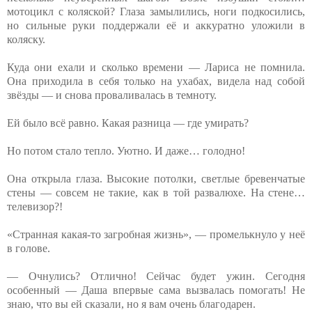
мотоцикл с коляской? Глаза замылились, ноги подкосились,
но сильные руки поддержали её и аккуратно уложили в
коляску.
Куда они ехали и сколько времени — Лариса не помнила.
Она приходила в себя только на ухабах, видела над собой
звёзды — и снова проваливалась в темноту.
Ей было всё равно. Какая разница — где умирать?
Но потом стало тепло. Уютно. И даже… голодно!
Она открыла глаза. Высокие потолки, светлые бревенчатые
стены — совсем не такие, как в той развалюхе. На стене…
телевизор?!
«Странная какая-то загробная жизнь», — промелькнуло у неё
в голове.
— Очнулись? Отлично! Сейчас будет ужин. Сегодня
особенный — Даша впервые сама вызвалась помогать! Не
знаю, что вы ей сказали, но я вам очень благодарен.