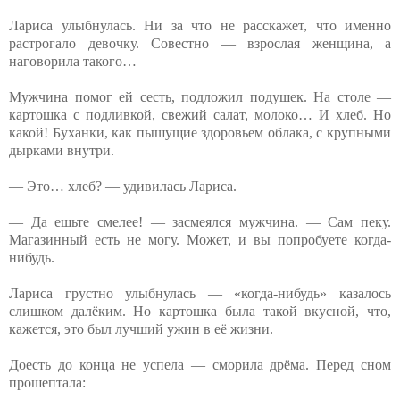
Лариса улыбнулась. Ни за что не расскажет, что именно
растрогало девочку. Совестно — взрослая женщина, а
наговорила такого…
Мужчина помог ей сесть, подложил подушек. На столе —
картошка с подливкой, свежий салат, молоко… И хлеб. Но
какой! Буханки, как пышущие здоровьем облака, с крупными
дырками внутри.
— Это… хлеб? — удивилась Лариса.
— Да ешьте смелее! — засмеялся мужчина. — Сам пеку.
Магазинный есть не могу. Может, и вы попробуете когда-
нибудь.
Лариса грустно улыбнулась — «когда-нибудь» казалось
слишком далёким. Но картошка была такой вкусной, что,
кажется, это был лучший ужин в её жизни.
Доесть до конца не успела — сморила дрёма. Перед сном
прошептала: