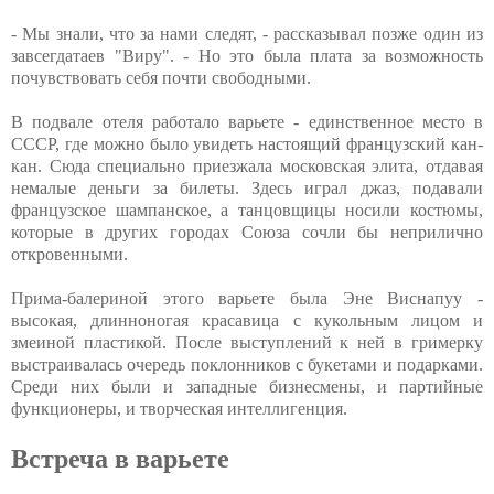
- Мы знали, что за нами следят, - рассказывал позже один из
завсегдатаев "Виру". - Но это была плата за возможность
почувствовать себя почти свободными.
В подвале отеля работало варьете - единственное место в
СССР, где можно было увидеть настоящий французский кан-
кан. Сюда специально приезжала московская элита, отдавая
немалые деньги за билеты. Здесь играл джаз, подавали
французское шампанское, а танцовщицы носили костюмы,
которые в других городах Союза сочли бы неприлично
откровенными.
Прима-балериной этого варьете была Эне Виснапуу -
высокая, длинноногая красавица с кукольным лицом и
змеиной пластикой. После выступлений к ней в гримерку
выстраивалась очередь поклонников с букетами и подарками.
Среди них были и западные бизнесмены, и партийные
функционеры, и творческая интеллигенция.
Встреча в варьете