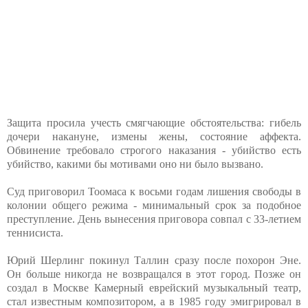
Защита просила учесть смягчающие обстоятельства: гибель
дочери накануне, измены жены, состояние аффекта.
Обвинение требовало строгого наказания - убийство есть
убийство, какими бы мотивами оно ни было вызвано.
Суд приговорил Тоомаса к восьми годам лишения свободы в
колонии общего режима - минимальный срок за подобное
преступление. День вынесения приговора совпал с 33-летием
теннисиста.
Юрий Шерлинг покинул Таллин сразу после похорон Эне.
Он больше никогда не возвращался в этот город. Позже он
создал в Москве Камерный еврейский музыкальный театр,
стал известным композитором, а в 1985 году эмигрировал в