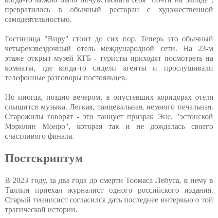
превратилось в обычный ресторан с художественной
самодеятельностью.
Гостиница "Виру" стоит до сих пор. Теперь это обычный
четырехзвездочный отель международной сети. На 23-м
этаже открыт музей КГБ - туристы приходят посмотреть на
комнаты, где когда-то сидели агенты и прослушивали
телефонные разговоры постояльцев.
Но иногда, поздно вечером, в опустевших коридорах отеля
слышится музыка. Легкая, танцевальная, немного печальная.
Старожилы говорят - это танцует призрак Эне, "эстонской
Мэрилин Монро", которая так и не дождалась своего
счастливого финала.
Постскриптум
В 2023 году, за два года до смерти Тоомаса Лейуса, к нему в
Таллин приехал журналист одного российского издания.
Старый теннисист согласился дать последнее интервью о той
трагической истории.