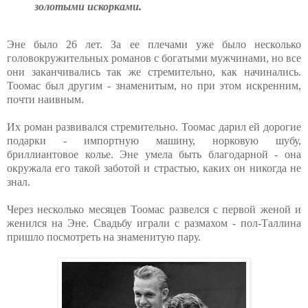
золотыми искорками.
Эне было 26 лет. За ее плечами уже было несколько
головокружительных романов с богатыми мужчинами, но все
они заканчивались так же стремительно, как начинались.
Тоомас был другим - знаменитым, но при этом искренним,
почти наивным.
Их роман развивался стремительно. Тоомас дарил ей дорогие
подарки - импортную машину, норковую шубу,
бриллиантовое колье. Эне умела быть благодарной - она
окружала его такой заботой и страстью, каких он никогда не
знал.
Через несколько месяцев Тоомас развелся с первой женой и
женился на Эне. Свадьбу играли с размахом - пол-Таллина
пришло посмотреть на знаменитую пару.