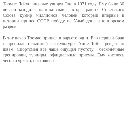
Тоомас Лейус впервые увидел Эне в 1971 году. Ему было 30
лет, он находился на пике славы - вторая ракетка Советского
Союза, кумир миллионов, человек, который впервые в
истории принес СССР победу на Уимблдоне в юниорском
разряде.
В тот вечер Тоомас пришел в варьете один. Его первый брак
с преподавательницей физкультуры Анне-Лийс трещал по
швам. Спортсмен все чаще ощущал пустоту - бесконечные
тренировки, турниры, официальные приемы. Ему хотелось
чего-то яркого, настоящего.