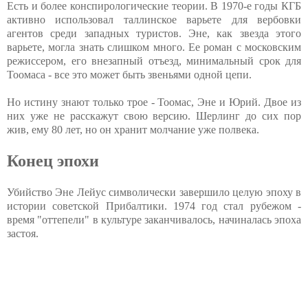
Есть и более конспирологические теории. В 1970-е годы КГБ
активно использовал таллинское варьете для вербовки
агентов среди западных туристов. Эне, как звезда этого
варьете, могла знать слишком много. Ее роман с московским
режиссером, его внезапный отъезд, минимальный срок для
Тоомаса - все это может быть звеньями одной цепи.
Но истину знают только трое - Тоомас, Эне и Юрий. Двое из
них уже не расскажут свою версию. Шерлинг до сих пор
жив, ему 80 лет, но он хранит молчание уже полвека.
Конец эпохи
Убийство Эне Лейус символически завершило целую эпоху в
истории советской Прибалтики. 1974 год стал рубежом -
время "оттепели" в культуре заканчивалось, начиналась эпоха
застоя.