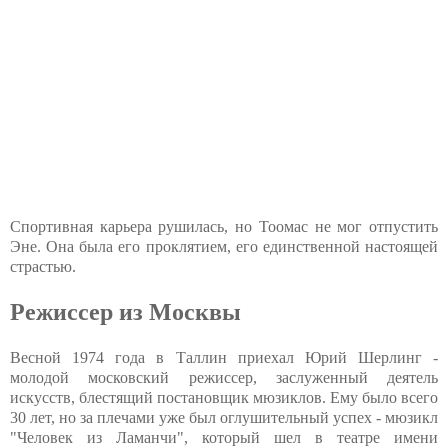
Спортивная карьера рушилась, но Тоомас не мог отпустить
Эне. Она была его проклятием, его единственной настоящей
страстью.
Режиссер из Москвы
Весной 1974 года в Таллин приехал Юрий Шерлинг -
молодой московский режиссер, заслуженный деятель
искусств, блестящий постановщик мюзиклов. Ему было всего
30 лет, но за плечами уже был оглушительный успех - мюзикл
"Человек из Ламанчи", который шел в театре имени