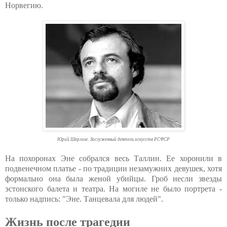
Норвегию.
Юрий Шерлинг. Заслуженный деятель искусств РСФСР
На похоронах Эне собрался весь Таллин. Ее хоронили в
подвенечном платье - по традиции незамужних девушек, хотя
формально она была женой убийцы. Гроб несли звезды
эстонского балета и театра. На могиле не было портрета -
только надпись: "Эне. Танцевала для людей".
Жизнь после трагедии