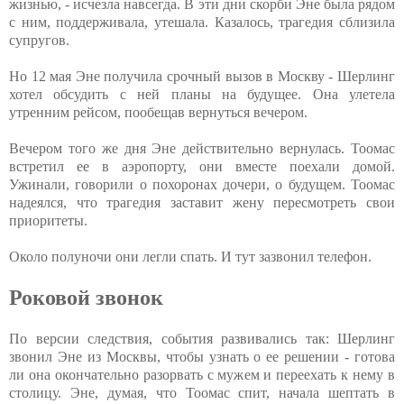
жизнью, - исчезла навсегда. В эти дни скорби Эне была рядом
с ним, поддерживала, утешала. Казалось, трагедия сблизила
супругов.
Но 12 мая Эне получила срочный вызов в Москву - Шерлинг
хотел обсудить с ней планы на будущее. Она улетела
утренним рейсом, пообещав вернуться вечером.
Вечером того же дня Эне действительно вернулась. Тоомас
встретил ее в аэропорту, они вместе поехали домой.
Ужинали, говорили о похоронах дочери, о будущем. Тоомас
надеялся, что трагедия заставит жену пересмотреть свои
приоритеты.
Около полуночи они легли спать. И тут зазвонил телефон.
Роковой звонок
По версии следствия, события развивались так: Шерлинг
звонил Эне из Москвы, чтобы узнать о ее решении - готова
ли она окончательно разорвать с мужем и переехать к нему в
столицу. Эне, думая, что Тоомас спит, начала шептать в