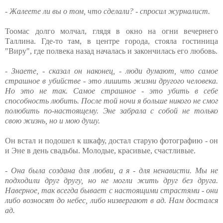
- Жалеете ли вы о том, что сделали? - спросил журналист.
Тоомас долго молчал, глядя в окно на огни вечернего
Таллина. Где-то там, в центре города, стояла гостиница
"Виру", где полвека назад началась и закончилась его любовь.
- Знаете, - сказал он наконец, - люди думают, что самое
страшное в убийстве - это лишить жизни другого человека.
Но это не так. Самое страшное - это убить в себе
способность любить. После той ночи я больше никого не смог
полюбить по-настоящему. Эне забрала с собой не только
свою жизнь, но и мою душу.
Он встал и подошел к шкафу, достал старую фотографию - он
и Эне в день свадьбы. Молодые, красивые, счастливые.
- Она была создана для любви, а я - для ненависти. Мы не
подходили друг другу, но не могли жить друг без друга.
Наверное, так всегда бывает с настоящими страстями - они
либо возносят до небес, либо низвергают в ад. Нам достался
ад.