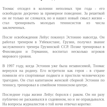
Тоомас отсидел в колонии неполных три года - его
освободили досрочно за примерное поведение. За решеткой
он не только не сломался, но и нашел новый смысл жизни -
стал тренировать молодых теннисистов из числа
заключенных.
После освобождения Лейус покинул Эстонию навсегда. Он
работал тренером в Узбекистане, Грузии, получил звание
заслуженного тренера Грузинской ССР. Позже тренировал в
Финляндии и Германии, воспитал несколько игроков
мирового уровня.
В 1997 году, когда Эстония уже была независимой, Тоомас
вернулся на родину. Его встретили как героя - в стране
помнили его спортивные подвиги и простили человеческую
трагедию. Он стал капитаном женской сборной Эстонии по
теннису, тренировал в семейном теннисном центре.
Последние годы жизни Лейус боролся с раком. Он ни разу
публично не раскаивался в содеянном, но и не оправдывался.
На вопросы журналистов о той ночи отвечал коротко: