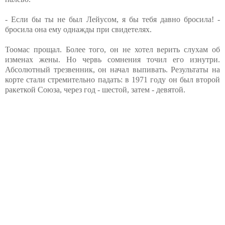
- Если бы ты не был Лейусом, я бы тебя давно бросила! -
бросила она ему однажды при свидетелях.
Тоомас прощал. Более того, он не хотел верить слухам об
изменах жены. Но червь сомнения точил его изнутри.
Абсолютный трезвенник, он начал выпивать. Результаты на
корте стали стремительно падать: в 1971 году он был второй
ракеткой Союза, через год - шестой, затем - девятой.