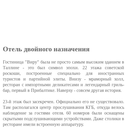
Отель двойного назначения
Гостиница "Виру" была не просто самым высоким зданием в
Таллине - это был символ эпохи. 22 этажа советской
роскоши, построенные специально для иностранных
туристов и партийной элиты. Внизу - мраморный холл,
ресторан с импортными деликатесами и легендарный гриль-
бар, первый в Прибалтике. Наверху - совсем другая история.
23-й этаж был засекречен. Официально его не существовало.
Там располагался центр прослушивания КГБ, откуда велось
наблюдение за гостями отеля. 60 номеров были оснащены
скрытыми подслушивающими устройствами. Даже столики в
ресторане имели встроенную аппаратуру.