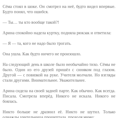
Сёма стоял в шоке. Он смотрел на неё, будто видел впервые.
Будто понял, что ошибся.
— Ты… ты кто вообще такой?!
Арина спокойно надела куртку, подняла рюкзак и ответила:
— Я — та, кого не надо было трогать.
Она ушла. Как будто ничего не произошло.
На следующий день в школе было необычайно тихо. Сёмы не
было. Один из его друзей пришёл с синяком под глазом.
Другой — с повязкой на руке. Учителя молчали. Но взгляды
стали другими. Внимательнее. Уважительнее.
Арина сидела на своей задней парте. Как обычно. Как всегда.
Писала. Смотрела вперёд. Никого не искала. Никого не
боялась.
Никто больше не дразнил её. Никто не шутил. Только
однажды учительница прошептала, проходя мимо: