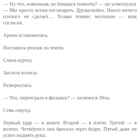
— Ну что, новенькая, не боишься темноты? — он усмехнулся.
— Мы просто хотим поговорить. Дружелюбно. Никто ничего
плохого не сделает… Только помни: молчание — знак
согласия.
Арина остановилась.
Поставила рюкзак на землю.
Сняла куртку.
Заплела волосы.
Развернулась.
— Что, переиграла в фильмах? — засмеялся Лёха.
Семь секунд.
Первый удар — в живот. Второй — в плечо. Третий — в
колено. Четвёртого она бросила через бедро. Пятый даже не
успел поднять руки.