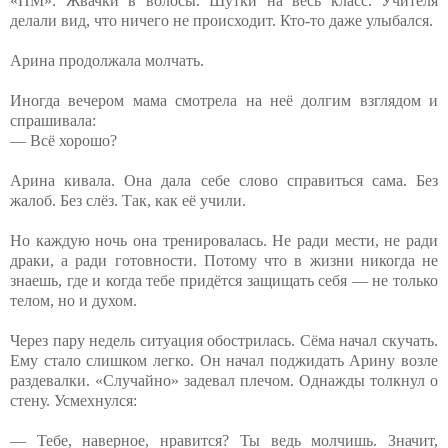
«ПМ». Жвачки в волосы. Шутки на весь класс. Учителя
делали вид, что ничего не происходит. Кто-то даже улыбался.
Арина продолжала молчать.
Иногда вечером мама смотрела на неё долгим взглядом и
спрашивала:
— Всё хорошо?
Арина кивала. Она дала себе слово справиться сама. Без
жалоб. Без слёз. Так, как её учили.
Но каждую ночь она тренировалась. Не ради мести, не ради
драки, а ради готовности. Потому что в жизни никогда не
знаешь, где и когда тебе придётся защищать себя — не только
телом, но и духом.
Через пару недель ситуация обострилась. Сёма начал скучать.
Ему стало слишком легко. Он начал поджидать Арину возле
раздевалки. «Случайно» задевал плечом. Однажды толкнул о
стену. Усмехнулся:
— Тебе, наверное, нравится? Ты ведь молчишь. Значит,