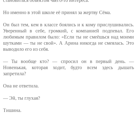
становиться объектом чьего-то интереса.
Но именно в этой школе её принял за жертву Сёма.
Он был тем, кем в классе боялись и к кому прислушивались.
Уверенный в себе, громкий, с компанией подпевал. Его
любимым правилом было: «Если ты не смеёшься над моими
шутками — ты не свой». А Арина никогда не смеялась. Это
выводило его из себя.
— Ты вообще кто? — спросил он в первый день. —
Новенькая, которая ходит, будто всем здесь дышать
запретила?
Она не ответила.
— Эй, ты глухая?
Тишина.