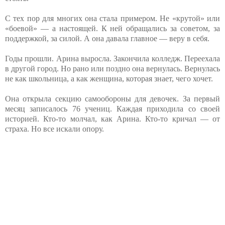
С тех пор для многих она стала примером. Не «крутой» или
«боевой» — а настоящей. К ней обращались за советом, за
поддержкой, за силой. А она давала главное — веру в себя.
Годы прошли. Арина выросла. Закончила колледж. Переехала
в другой город. Но рано или поздно она вернулась. Вернулась
не как школьница, а как женщина, которая знает, чего хочет.
Она открыла секцию самообороны для девочек. За первый
месяц записалось 76 учениц. Каждая приходила со своей
историей. Кто-то молчал, как Арина. Кто-то кричал — от
страха. Но все искали опору.