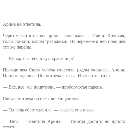
Арина не ответила.
Через месяц в школу пришла новенькая — Света. Хрупкая,
голос тонкий, взгляд тревожный. На перемене к ней подошёл
тот же парень:
— Ну-ка, как тебя зовут, красавица?
Прежде чем Света успела ответить, рядом оказалась Арина.
Просто подошла. Посмотрела в глаза. И этого хватило.
— Всё, всё, мы пошутили, — пробормотал парень.
Света смотрела на неё с восхищением.
— Ты ведь её не ударила, — сказала она позже.
— Нет, — ответила Арина. — Иногда достаточно просто
стоять.