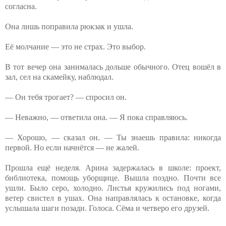
согласна.
Она лишь поправила рюкзак и ушла.
Её молчание — это не страх. Это выбор.
В тот вечер она занималась дольше обычного. Отец вошёл в
зал, сел на скамейку, наблюдал.
— Он тебя трогает? — спросил он.
— Неважно, — ответила она. — Я пока справляюсь.
— Хорошо, — сказал он. — Ты знаешь правила: никогда
первой. Но если начнётся — не жалей.
Прошла ещё неделя. Арина задержалась в школе: проект,
библиотека, помощь уборщице. Вышла поздно. Почти все
ушли. Было серо, холодно. Листья кружились под ногами,
ветер свистел в ушах. Она направлялась к остановке, когда
услышала шаги позади. Голоса. Сёма и четверо его друзей.