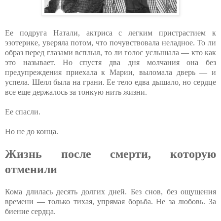
Ее подруга Натали, актриса с легким пристрастием к
эзотерике, уверяла потом, что почувствовала неладное. То ли
образ перед глазами всплыл, то ли голос услышала — кто как
это называет. Но спустя два дня молчания она без
предупреждения приехала к Марии, выломала дверь — и
успела. Шелл была на грани. Ее тело едва дышало, но сердце
все еще держалось за тонкую нить жизни.
Ее спасли.
Но не до конца.
Жизнь после смерти, которую
отменили
Кома длилась десять долгих дней. Без снов, без ощущения
времени — только тихая, упрямая борьба. Не за любовь. За
биение сердца.