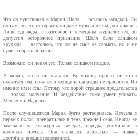
Что он чувствовал к Марии Шелл — осталось загадкой. Ни
он сам, ни его интервью, ни даже музыка не выдали правды.
Лишь однажды, в разговоре с немецким журналистом, он
допустил осторожное признание: Шелл была слишком
хрупкой — настолько, что он не смог ее сломать, но и не
сумел собрать обратно.
Возможно, он понял это. Только слишком поздно.
А может, он и не пытался. Возможно, просто не хотел
оказаться тем, из-за кого женщина однажды не проснется. Но
именно им и стал. Потому что порой страшнее предательства
— только молчание. И бездействие тоже умеет убивать.
Медленно. Надолго.
После случившегося Мария будто растворилась. Исчезла с
первых полос, превратилась в тень прежней себя. Иногда ее
замечали на культурных вечерах, изредка упоминали в
колонках прессы. Она старалась держаться — прямо,
достойно, внешне неизменной.