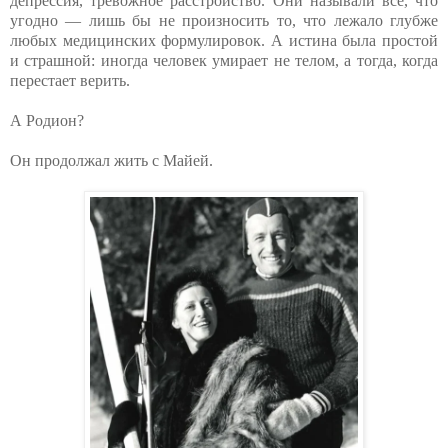
депрессия, тревожное расстройство. Они называли все, что
угодно — лишь бы не произносить то, что лежало глубже
любых медицинских формулировок. А истина была простой
и страшной: иногда человек умирает не телом, а тогда, когда
перестает верить.
А Родион?
Он продолжал жить с Майей.