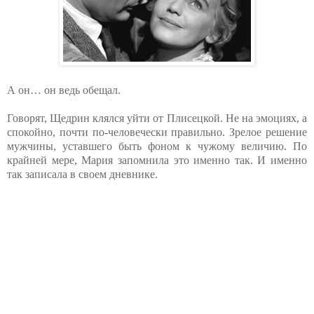
А он… он ведь обещал.
Говорят, Щедрин клялся уйти от Плисецкой. Не на эмоциях, а
спокойно, почти по-человечески правильно. Зрелое решение
мужчины, уставшего быть фоном к чужому величию. По
крайней мере, Мария запомнила это именно так. И именно
так записала в своем дневнике.