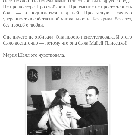
свет, поклон. Но победа Майи Плисецкой была другого рода.
Не про восторг. Про стойкость. Про умение не просто терпеть
боль — а подниматься над ней. Про ясную, ледяную
уверенность в собственной уникальности. Без крика, без слез,
без просьб о любви.
Она ничего не отбирала. Она просто присутствовала. И этого
было достаточно — потому что она была Майей Плисецкой.
Мария Шелл это чувствовала.