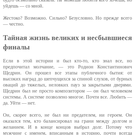
уйдешь — со мной.
Жестоко? Возможно. Сильно? Безусловно. Но прежде всего
— честно.
Тайная жизнь великих и несбывшиеся
финалы
Если в этой истории и был кто-то, кто знал все, но
предпочитал молчание, — это Родион Константинович
Щедрин. Он прошел все этапы публичного бытия: от
высоких наград до шепчущихся за спиной слухов, от бурных
оваций до тяжелых, неловких пауз за закрытыми дверями.
Щедрин был не просто композитором — он был человеком
системы. А системе позволено многое. Почти все. Любить —
да. Уйти — нет.
Он, скорее всего, не был ни предателем, ни героем. Он
оказался тем, кто балансировал на грани между долгом и
желанием. И в конце концов выбрал долг. Потому что
мужчине с именем, вписанным в историю, почти всегда