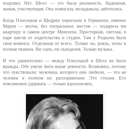
подушку. Нет. Шелл — это была реальность. Надежная,
живая, участвующая. Она помогала, вкладывала, заботилась.
Когда Плисецкая и Щедрин переехали в Германию, именно
Мария — молча, без театральных жестов — подарила им
квартиру в самом центре Мюнхена. Просторная, светлая, в
паре шагов от издательства и студии. Там у Родиона была
своя комната. Отдельная от всего. Только он, рояль, ноты и
полная тишина. Ни сцен, ни скандалов. Только музыка.
И что удивительно — между Плисецкой и Шелл не было
вражды. Обе умели быть выше ревности. Возможно, потому
что чувствовали: мужчина, которого они любили, — это не
человек в полном их распоряжении. Это стихия. Его
невозможно удержать — только вдохновлять.