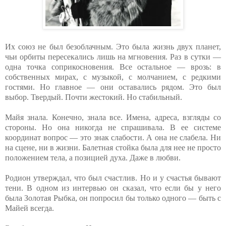
Их союз не был безоблачным. Это была жизнь двух планет,
чьи орбиты пересекались лишь на мгновения. Раз в сутки —
одна точка соприкосновения. Все остальное — врозь: в
собственных мирах, с музыкой, с молчанием, с редкими
гостями. Но главное — они оставались рядом. Это был
выбор. Твердый. Почти жестокий. Но стабильный.
Майя знала. Конечно, знала все. Имена, адреса, взгляды со
стороны. Но она никогда не спрашивала. В ее системе
координат вопрос — это знак слабости. А она не слабела. Ни
на сцене, ни в жизни. Балетная стойка была для нее не просто
положением тела, а позицией духа. Даже в любви.
Родион утверждал, что был счастлив. Но и у счастья бывают
тени. В одном из интервью он сказал, что если бы у него
была Золотая Рыбка, он попросил бы только одного — быть с
Майей всегда.