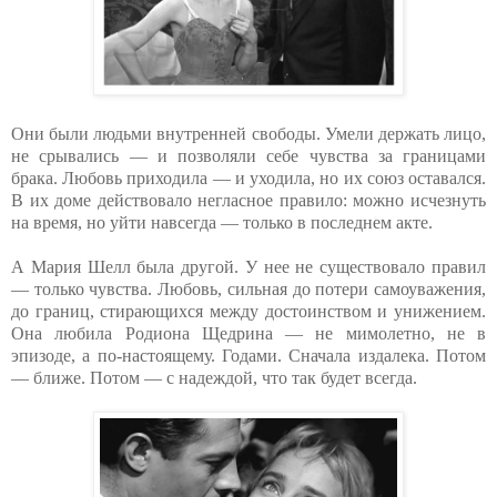
Они были людьми внутренней свободы. Умели держать лицо,
не срывались — и позволяли себе чувства за границами
брака. Любовь приходила — и уходила, но их союз оставался.
В их доме действовало негласное правило: можно исчезнуть
на время, но уйти навсегда — только в последнем акте.
А Мария Шелл была другой. У нее не существовало правил
— только чувства. Любовь, сильная до потери самоуважения,
до границ, стирающихся между достоинством и унижением.
Она любила Родиона Щедрина — не мимолетно, не в
эпизоде, а по-настоящему. Годами. Сначала издалека. Потом
— ближе. Потом — с надеждой, что так будет всегда.