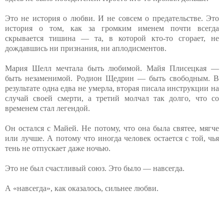
Это не история о любви. И не совсем о предательстве. Это
история о том, как за громким именем почти всегда
скрывается тишина — та, в которой кто-то сгорает, не
дождавшись ни признания, ни аплодисментов.
Мария Шелл мечтала быть любимой. Майя Плисецкая —
быть незаменимой. Родион Щедрин — быть свободным. В
результате одна едва не умерла, вторая писала инструкции на
случай своей смерти, а третий молчал так долго, что со
временем стал легендой.
Он остался с Майей. Не потому, что она была святее, мягче
или лучше. А потому что иногда человек остается с той, чья
тень не отпускает даже ночью.
Это не был счастливый союз. Это было — навсегда.
А «навсегда», как оказалось, сильнее любви.