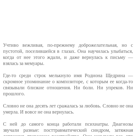
Учтиво вежливая, по-прежнему доброжелательная, но с
пустотой, поселившейся в глазах. Она научилась улыбаться,
когда от нее этого ждали, и даже вернулась к письму —
взялась за мемуары.
Где-то среди строк мелькнуло имя Родиона Щедрина —
скромное упоминание о композиторе, с которым ее когда-то
связывали близкие отношения. Ни боли. Ни упреков. Ни
прошлого.
Словно не она десять лет сражалась за любовь. Словно не она
умерла. И вовсе не она вернулась.
С ней до самого конца работали психиатры. Диагнозы
звучали разные: посттравматический синдром, затяжная