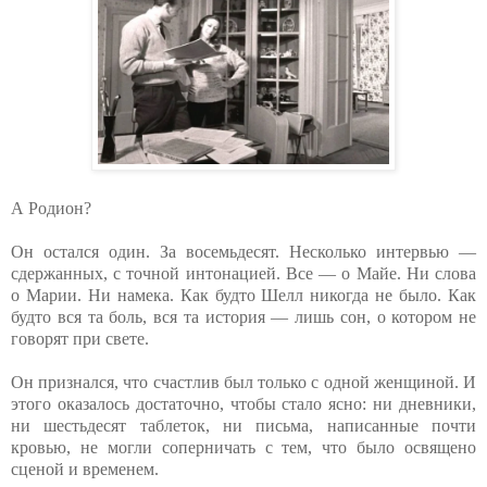
А Родион?
Он остался один. За восемьдесят. Несколько интервью —
сдержанных, с точной интонацией. Все — о Майе. Ни слова
о Марии. Ни намека. Как будто Шелл никогда не было. Как
будто вся та боль, вся та история — лишь сон, о котором не
говорят при свете.
Он признался, что счастлив был только с одной женщиной. И
этого оказалось достаточно, чтобы стало ясно: ни дневники,
ни шестьдесят таблеток, ни письма, написанные почти
кровью, не могли соперничать с тем, что было освящено
сценой и временем.