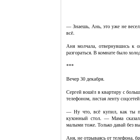
— Знаешь, Ань, это уже не весел
всё.
Аня молчала, отвернувшись к о
разгораться. В комнате было холо
***
Вечер 30 декабря.
Сергей вошёл в квартиру с больш
телефоном, листая ленту соцсетей
— Ну что, всё купил, как ты 
кухонный стол. — Мама сказала
малыми тоже. Только давай без в
Аня, не отрываясь от телефона, б