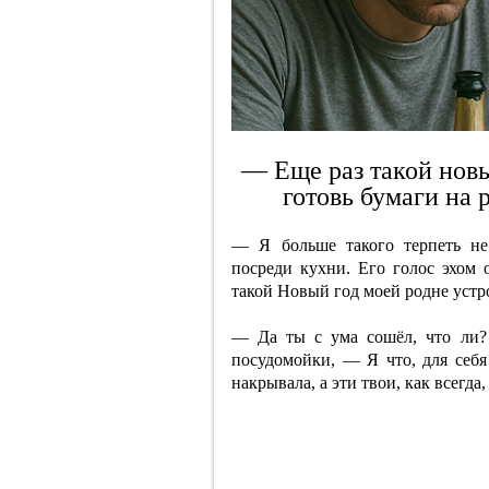
— Еще раз такой новы
готовь бумаги на
— Я больше такого терпеть не
посреди кухни. Его голос эхом 
такой Новый год моей родне устр
— Да ты с ума сошёл, что ли?
посудомойки, — Я что, для себя 
накрывала, а эти твои, как всегда