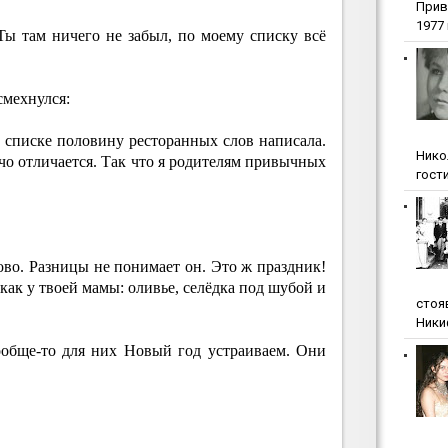
Прив
1977 г
Ты там ничего не забыл, по моему списку всё
смехнулся:
 списке половину ресторанных слов написала.
Нико
ччо отличается. Так что я родителям привычных
гости
ово. Разницы не понимает он. Это ж праздник!
 как у твоей мамы: оливье, селёдка под шубой и
стоя
Ники
обще-то для них Новый год устраиваем. Они