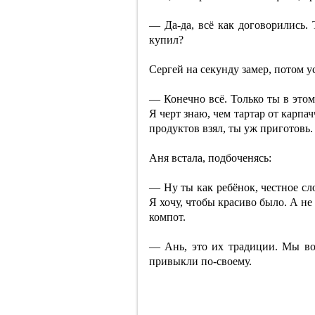
— Да-да, всё как договорились. 
купил?
Сергей на секунду замер, потом у
— Конечно всё. Только ты в этом
Я черт знаю, чем тартар от карпа
продуктов взял, ты уж приготовь.
Аня встала, подбоченясь:
— Ну ты как ребёнок, честное сл
Я хочу, чтобы красиво было. А не
компот.
— Ань, это их традиции. Мы во
привыкли по-своему.