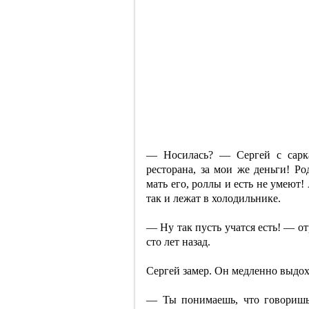
— Носилась? — Сергей с сарка
ресторана, за мои же деньги! Р
мать его, роллы и есть не умеют!
так и лежат в холодильнике.
— Ну так пусть учатся есть! — от
сто лет назад.
Сергей замер. Он медленно выдох
— Ты понимаешь, что говоришь