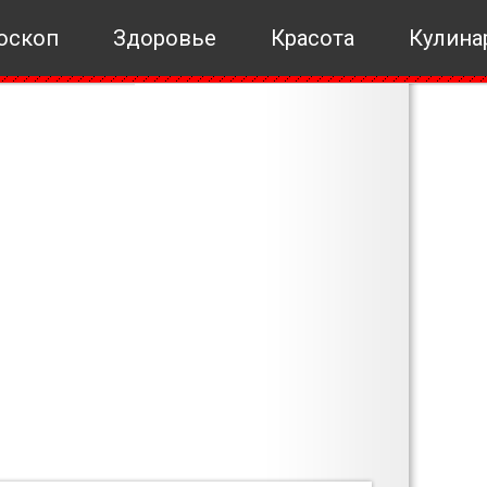
оскоп
Здоровье
Красота
Кулина