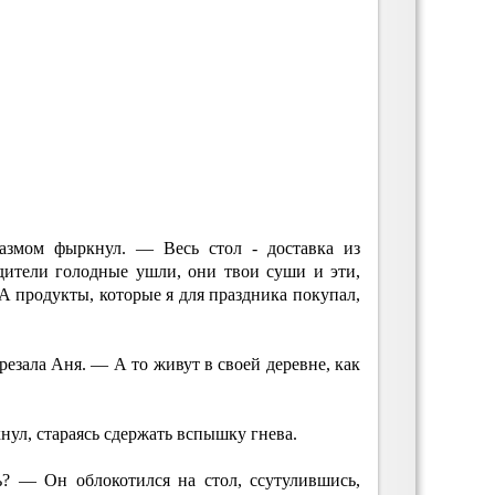
змом фыркнул. — Весь стол - доставка из
одители голодные ушли, они твои суши и эти,
 А продукты, которые я для праздника покупал,
резала Аня. — А то живут в своей деревне, как
нул, стараясь сдержать вспышку гнева.
? — Он облокотился на стол, ссутулившись,