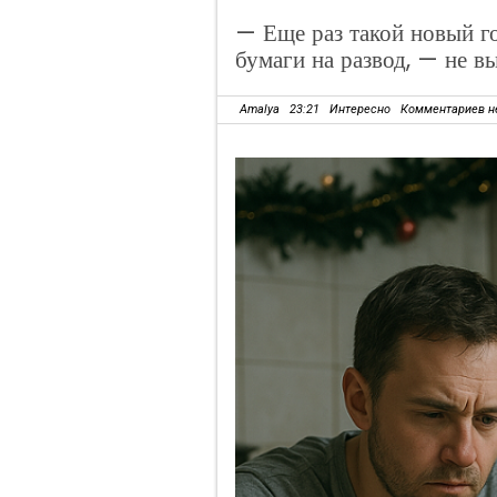
— Еще раз такой новый г
бумаги на развод, — не 
Amalya
23:21
Интересно
Комментариев н