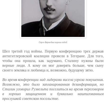
Серго Берия был хорош собой
Шел третий год войны. Первую конференцию трех держав
антигитлеровской коалиции провели в Тегеране. Для того,
чтобы она прошла, как задумано, Сталину нужны были
верные люди. А кому он мог доверять больше, чем сыну
своего земляка и любимца и, возможно, будущему зятю.
Во время конференции над лидерами висела угроза покушения.
Возможно, это было запланированная дезинформация, но
Сталин уговорил Рузвельта поселиться на время переговоров
в хорошо защищенном и буквально нашпигованным
прослушкой советском посольстве.