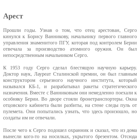
Арест
Прошли годы. Узнав о том, что отец арестован, Серго
кинулся к Борису Ванникову, начальнику первого главного
управления знаменитого ПГУ, которая под контролем Берии
отвечала за производство атомного оружия. Он был
непосредственным начальником Серго.
К 1953 году Серго сделал блестящую научную карьеру.
Доктор наук, Лауреат Сталинской премии, он был главным
конструктором серьезного научного института, который
назывался КБ-1, и разрабатывал ракеты стратегического
назначения. Вместе с Ванниковым они немедленно поехали к
особняку Берии. Во дворе стояли бронетранспортеры. Окна
отцовского кабинета были разбиты, на стене следы пуль от
пулемета. Они попытались узнать, что здесь произошло, но
солдаты им не отвечали.
После чего к Серго подошел охранник и сказал, что из дома
вынесли кого-то на носилках, укрытого брезентом. Отсюда