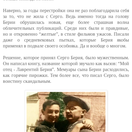
Наверно, за годы перестройки она не раз поблагодарила себя
за то, что не жила с Серго. Ведь именно тогда на голову
Берии обрушилась новая, еще более страшная волна
обличительных публикаций. Среди них были и правдивые,
но и откровенно “желтые”, в стиле фильмов ужасов. Писали
даже о средневековых пытках, которые Берия якобы
применял в подвале своего особняка. Да и вообще о многом.
Решение, которое принял Серго Берия, было мужественным.
Он написал книгу, название которой звучало как вызов: “Мой
отец - Лаврентий Берия”. Мемуары сына Берии расходились,
как горячие пирожки. Тем более все, что писал Серго, было
воистину скандальным.