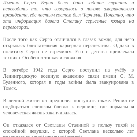
Именно Серго Берии было дано задание слушать и
переводить то, что говорилось в покоях американского
президента, где частым гостем был Черчилль. Понятно, что
эта информация давала Сталину серьезные козыри на
переговорах.
После того как Серго отличился в глазах вождя, для него
открылась блистательная карьерная перспектива. Однако в
политику Серго не стремился. Его с детства привлекала
техника. Особенно тонкая и сложная.
В октябре 1942 года Серго поступил на учёбу в
Ленинградскую военную академию связи имени С. М.
Буденного, которая в годы войны была эвакуирована в
Томск.
В личной жизни он предпочел поступить также. Решил не
подбираться слишком близко к вершине, где нормальная
человеческая жизнь заканчивалась.
Он отказался от Светланы Сталиной в пользу тихой и
спокойной девушки, с которой Светлана несколько лет