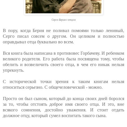
Серго Берия с отцом
В пору, когда Берия не поливал помоями только ленивый,
Серго писал совсем о другом. Он целиком и полностью
оправдывал отца буквально во всем.
Вся книга была написана в противовес Горбачеву. И ребенком
великого родителя. Его работа была посвящена тому, чтобы
обелить и возвеличить своего отца, в чем его никак нельзя
упрекнуть.
С исторической точки зрения к таким книгам нельзя
относиться серьезно. С общечеловеческой - можно.
Просто он был сыном, который до конца своих дней боролся
за то, чтобы отстоять доброе имя своего отца. И это, вне
всякого сомнения, достойно уважения. И стоит отдать
должное отцу, который сумел воспитать такого сына.