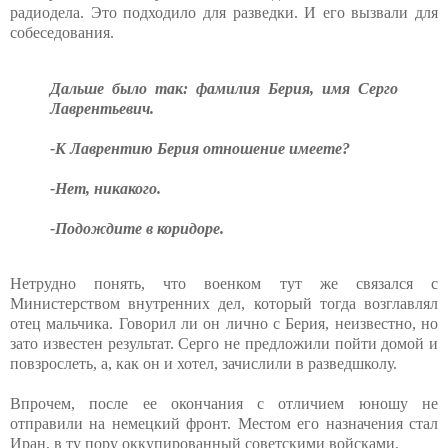
радиодела. Это подходило для разведки. И его вызвали для
собеседования.
Дальше было так: фамилия Берия, имя Серго
Лаврентьевич.
-К Лаврентию Берия отношение имеете?
-Нет, никакого.
-Подождите в коридоре.
Нетрудно понять, что военком тут же связался с
Министерством внутренних дел, который тогда возглавлял
отец мальчика. Говорил ли он лично с Берия, неизвестно, но
зато известен результат. Серго не предложили пойти домой и
повзрослеть, а, как он и хотел, зачислили в разведшколу.
Впрочем, после ее окончания с отличием юношу не
отправили на немецкий фронт. Местом его назначения стал
Иран, в ту пору оккупированный советскими войсками.