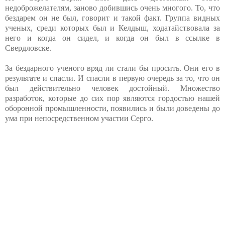
недоброжелателям, заново добившись очень многого. То, что
бездарем он не был, говорит и такой факт. Группа видных
ученых, среди которых был и Келдыш, ходатайствовала за
него и когда он сидел, и когда он был в ссылке в
Свердловске.
За бездарного ученого вряд ли стали бы просить. Они его в
результате и спасли. И спасли в первую очередь за то, что он
был действительно человек достойный. Множество
разработок, которые до сих пор являются гордостью нашей
оборонной промышленности, появились и были доведены до
ума при непосредственном участии Серго.