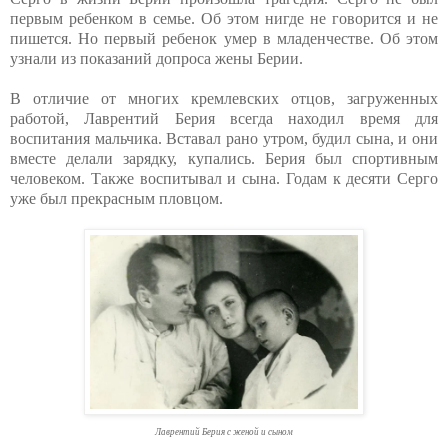
первым ребенком в семье. Об этом нигде не говорится и не
пишется. Но первый ребенок умер в младенчестве. Об этом
узнали из показаний допроса жены Берии.
В отличие от многих кремлевских отцов, загруженных
работой, Лаврентий Берия всегда находил время для
воспитания мальчика. Вставал рано утром, будил сына, и они
вместе делали зарядку, купались. Берия был спортивным
человеком. Также воспитывал и сына. Годам к десяти Серго
уже был прекрасным пловцом.
Лаврентий Берия с женой и сыном