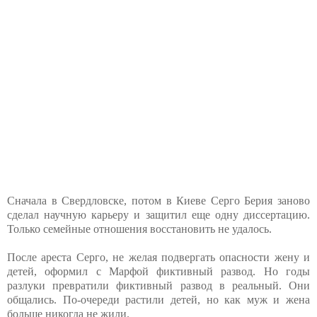
Сначала в Свердловске, потом в Киеве Серго Берия заново
сделал научную карьеру и защитил еще одну диссертацию.
Только семейные отношения восстановить не удалось.
После ареста Серго, не желая подвергать опасности жену и
детей, оформил с Марфой фиктивный развод. Но годы
разлуки превратили фиктивный развод в реальный. Они
общались. По-очереди растили детей, но как муж и жена
больше никогда не жили.