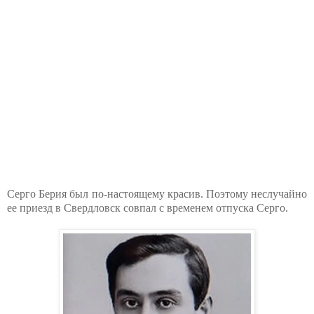
Серго Берия был по-настоящему красив. Поэтому неслучайно
ее приезд в Свердловск совпал с временем отпуска Серго.