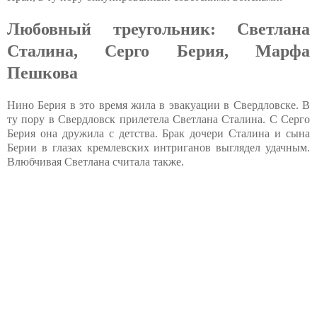
Любовный треугольник: Светлана
Сталина, Серго Берия, Марфа
Пешкова
Нино Берия в это время жила в эвакуации в Свердловске. В
ту пору в Свердловск прилетела Светлана Сталина. С Серго
Берия она дружила с детства. Брак дочери Сталина и сына
Берии в глазах кремлевских интриганов выглядел удачным.
Влюбчивая Светлана считала также.