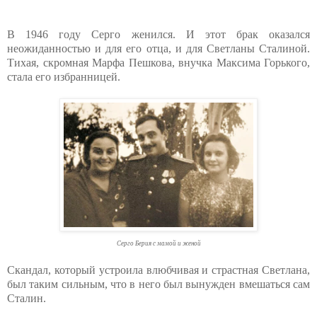
В 1946 году Серго женился. И этот брак оказался
неожиданностью и для его отца, и для Светланы Сталиной.
Тихая, скромная Марфа Пешкова, внучка Максима Горького,
стала его избранницей.
Серго Берия с мамой и женой
Скандал, который устроила влюбчивая и страстная Светлана,
был таким сильным, что в него был вынужден вмешаться сам
Сталин.