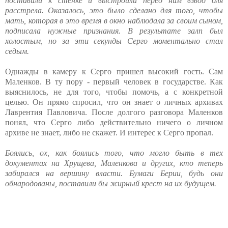
поставили к стенке и выстроили перед ним взвод для
расстрела. Оказалось, это было сделано для того, чтобы
мать, которая в это время в окно наблюдала за своим сыном,
подписала нужные признания. В результате залп был
холостым, но за эти секунды Серго моментально стал
седым.
Однажды в камеру к Серго пришел высокий гость. Сам
Маленков. В ту пору - первый человек в государстве. Как
выяснилось, не для того, чтобы помочь, а с конкретной
целью. Он прямо спросил, что он знает о личных архивах
Лаврентия Павловича. После долгого разговора Маленков
понял, что Серго либо действительно ничего о личном
архиве не знает, либо не скажет. И интерес к Серго пропал.
Боялись, ох, как боялись того, что могло быть в тех
документах на Хрущева, Маленкова и других, кто теперь
забирался на вершину власти. Бумаги Берии, будь они
обнародованы, поставили бы жирный крест на их будущем.