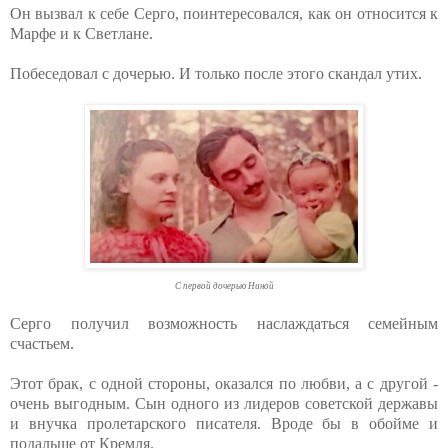
Он вызвал к себе Серго, поинтересовался, как он относится к
Марфе и к Светлане.
Побеседовал с дочерью. И только после этого скандал утих.
С первой дочерью Ниной
Серго получил возможность наслаждаться семейным
счастьем.
Этот брак, с одной стороны, оказался по любви, а с другой -
очень выгодным. Сын одного из лидеров советской державы
и внучка пролетарского писателя. Вроде бы в обойме и
подальше от Кремля.