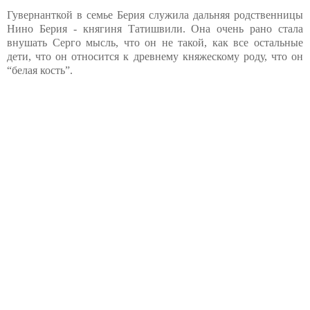
Гувернанткой в семье Берия служила дальняя родственницы
Нино Берия - княгиня Татишвили. Она очень рано стала
внушать Серго мысль, что он не такой, как все остальные
дети, что он относится к древнему княжескому роду, что он
“белая кость”.