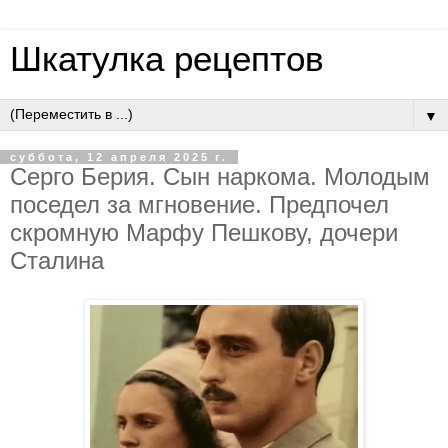
Шкатулка рецептов
▼
суббота, 12 апреля 2025 г.
Серго Берия. Сын наркома. Молодым
поседел за мгновение. Предпочел
скромную Марфу Пешкову, дочери
Сталина