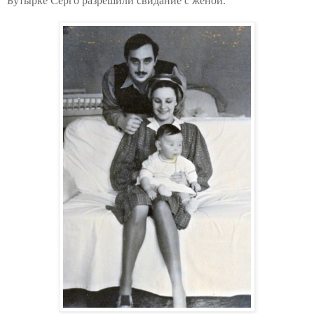
Бутырке Серго разрешили свидание с женой.