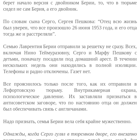
берет начало версия с двойником Берии, то, что в тюрьме
сидел не сам Берия, а его двойник.
По словам сына Серго, Сергея Пешкова: “Отец всю жизнь
был уверен, что все произошло 26 июня 1953 года, и его отца
тогда же и расстреляли”.
Семью Лаврентия Берии отправили за решетку не сразу. Всех,
включая Нино Теймуразовну, Серго и Марфу Пешкову с
детьми, поначалу посадили под домашний арест. В течении
нескольких недель они находились в полной изоляции.
Телефоны и радио отключены. Газет нет.
Все прояснилось только после того, как их отправили в
Лефортовскую тюрьму. Внутрикамерная охрана,
психологическое давление. Их заставляли признаться в
антисоветском заговоре, что по настоянию отца он должен
был обеспечивать связь с англичанами.
Надо признать, семья Берии вела себя крайне мужественно.
Однажды, когда Серго гулял в тюремном дворе, его внезапно