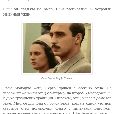
Пышной свадьбы не было. Они расписались и устроили
семейный ужин.
Серго Берия и Марфа Пешкова
Свою молодую жену Серго привел в особняк отца. На
первом этаже жили отец с матерью, на втором - молодожены.
В духе грузинских традиций. Впрочем, отец бывал в доме все
реже. Многое для Серго прояснилось, когда в одной уютной
квартире отец познакомил Серго с маленькой девочкой,
которая оказалась ему сводной сестрой. Шок был изрядным.