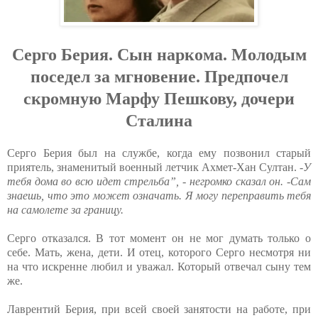
Серго Берия. Сын наркома. Молодым
поседел за мгновение. Предпочел
скромную Марфу Пешкову, дочери
Сталина
Серго Берия был на службе, когда ему позвонил старый
приятель, знаменитый военный летчик Ахмет-Хан Султан.
-У
тебя дома во всю идет стрельба”, - негромко сказал он. -Сам
знаешь, что это может означать. Я могу переправить тебя
на самолете за границу.
Серго отказался. В тот момент он не мог думать только о
себе. Мать, жена, дети. И отец, которого Серго несмотря ни
на что искренне любил и уважал. Который отвечал сыну тем
же.
Лаврентий Берия, при всей своей занятости на работе, при