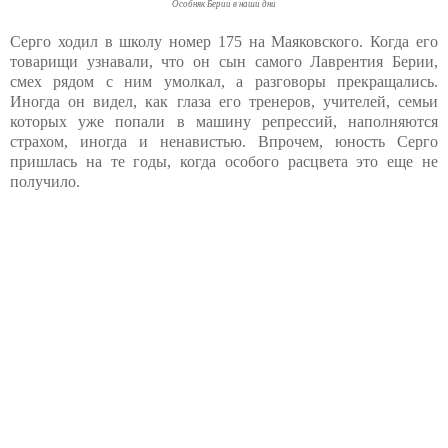
Особняк Берии в наши дни
Серго ходил в школу номер 175 на Маяковского. Когда его
товарищи узнавали, что он сын самого Лаврентия Берии,
смех рядом с ним умолкал, а разговоры прекращались.
Иногда он видел, как глаза его тренеров, учителей, семьи
которых уже попали в машину репрессий, наполняются
страхом, иногда и ненавистью. Впрочем, юность Серго
пришлась на те годы, когда особого расцвета это еще не
получило.