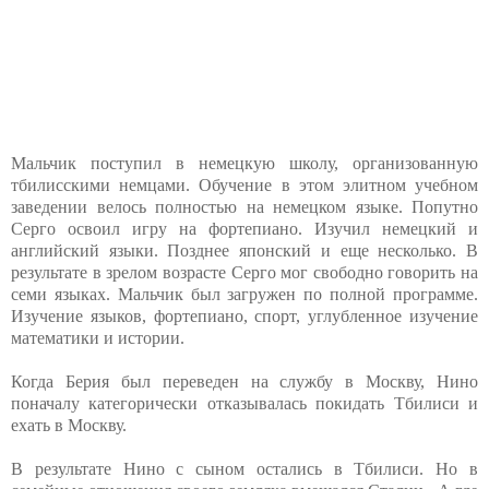
Мальчик поступил в немецкую школу, организованную
тбилисскими немцами. Обучение в этом элитном учебном
заведении велось полностью на немецком языке. Попутно
Серго освоил игру на фортепиано. Изучил немецкий и
английский языки. Позднее японский и еще несколько. В
результате в зрелом возрасте Серго мог свободно говорить на
семи языках. Мальчик был загружен по полной программе.
Изучение языков, фортепиано, спорт, углубленное изучение
математики и истории.
Когда Берия был переведен на службу в Москву, Нино
поначалу категорически отказывалась покидать Тбилиси и
ехать в Москву.
В результате Нино с сыном остались в Тбилиси. Но в