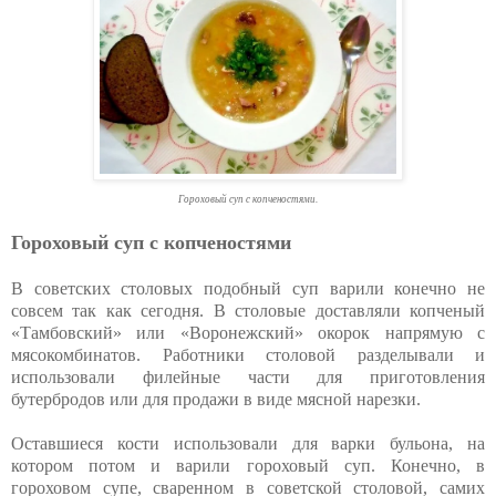
Гороховый суп с копченостями.
Гороховый суп с копченостями
В советских столовых подобный суп варили конечно не
совсем так как сегодня. В столовые доставляли копченый
«Тамбовский» или «Воронежский» окорок напрямую с
мясокомбинатов. Работники столовой разделывали и
использовали филейные части для приготовления
бутербродов или для продажи в виде мясной нарезки.
Оставшиеся кости использовали для варки бульона, на
котором потом и варили гороховый суп. Конечно, в
гороховом супе, сваренном в советской столовой, самих