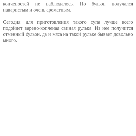
копченостей не наблюдалось. Но бульон получался
наваристым и очень ароматным.
Сегодня, для приготовления такого супа лучше всего
подойдет варено-копченая свиная рулька. Из нее получится
отменный бульон, да и мяса на такой рульке бывает довольно
много.