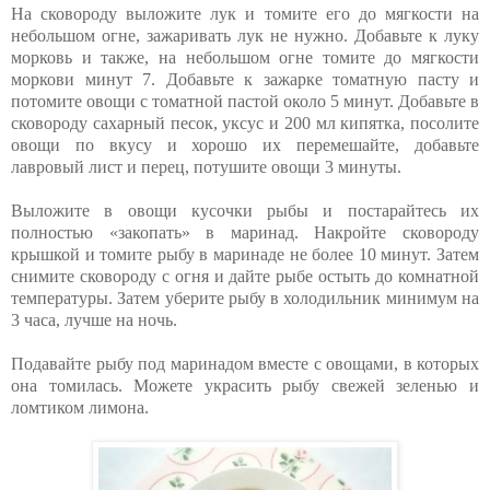
На сковороду выложите лук и томите его до мягкости на
небольшом огне, зажаривать лук не нужно. Добавьте к луку
морковь и также, на небольшом огне томите до мягкости
моркови минут 7. Добавьте к зажарке томатную пасту и
потомите овощи с томатной пастой около 5 минут. Добавьте в
сковороду сахарный песок, уксус и 200 мл кипятка, посолите
овощи по вкусу и хорошо их перемешайте, добавьте
лавровый лист и перец, потушите овощи 3 минуты.
Выложите в овощи кусочки рыбы и постарайтесь их
полностью «закопать» в маринад. Накройте сковороду
крышкой и томите рыбу в маринаде не более 10 минут. Затем
снимите сковороду с огня и дайте рыбе остыть до комнатной
температуры. Затем уберите рыбу в холодильник минимум на
3 часа, лучше на ночь.
Подавайте рыбу под маринадом вместе с овощами, в которых
она томилась. Можете украсить рыбу свежей зеленью и
ломтиком лимона.