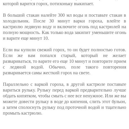
которой варится горох, потихоньку выкипает.
В большой стакан налейте 300 мл воды и поставьте стакан в
холодильник. После 30 минут варки гороха, влейте в
кастрюлю ледяную воду и включите огонь под кастрюлей на
полную мощность. Как только вода закипит уменьшите огонь
и варите еще минут 10.
Если вы купили свежий горох, то он будет полностью готов.
Если же вам попался старый, который не желает
развариваться, то варите его еще 10 минут и повторите прием
с ледяной водой. Обычно, поле такого повторения
разваривается самы жесткий горох на свете.
Параллельно с варкой гороха, в другой кастрюле поставьте
вариться рульку. Рульку перед варкой предварительно лучше
обдать кипятком, чтобы смыть с нее все ненужное. Или же вы
можете довести рульку в воде до кипения, слить этот бульон,
а затем сполоснуть рульку под проточной водой и тщательно
промыть кастрюлю.