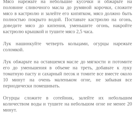
Мясо нарежьте на небольшие кусочки и обжарьте на
половине сливочного масла до румяной корочки, сложите
мясо в кастрюлю и залейте его кипятком, мясо должно быть
полностью покрыто водой. Поставьте кастрюлю на огонь,
доведите мясо до кипения, уменьшите огонь, накройте
кастрюлю крышкой и тушите мясо 2,5 часа.
Лук нашинкуйте четверть кольцами, огурцы нарежьте
соломкой.
Лук обжарьте на оставшемся масле до мягкости и потомите
его до уменьшения в объеме на треть, добавьте к луку
томатную пасту и сахарный песок и томите все вместе около
10 минут на очень маленьком огне, не забывая все
периодически помешивать.
Огурцы сложите в сотейник, залейте их небольшим
количеством воды и тушите на небольшом огне не менее 20
минут.