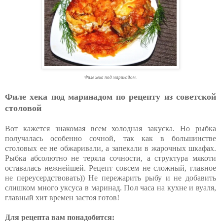
Филе хека под маринадом.
Филе хека под маринадом по рецепту из советской
столовой
Вот кажется знакомая всем холодная закуска. Но рыбка
получалась особенно сочной, так как в большинстве
столовых ее не обжаривали, а запекали в жарочных шкафах.
Рыбка абсолютно не теряла сочности, а структура мякоти
оставалась нежнейшей. Рецепт совсем не сложный, главное
не переусердствовать)) Не пережарить рыбу и не добавить
слишком много уксуса в маринад. Пол часа на кухне и вуаля,
главный хит времен застоя готов!
Для рецепта вам понадобится: