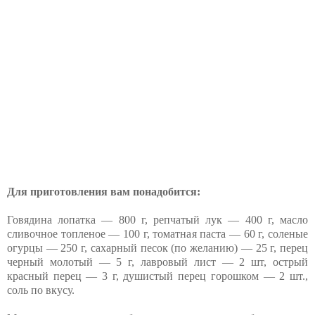
Для приготовления вам понадобится:
Говядина лопатка — 800 г, репчатый лук — 400 г, масло
сливочное топленое — 100 г, томатная паста — 60 г, соленые
огурцы — 250 г, сахарный песок (по желанию) — 25 г, перец
черный молотый — 5 г, лавровый лист — 2 шт, острый
красный перец — 3 г, душистый перец горошком — 2 шт.,
соль по вкусу.