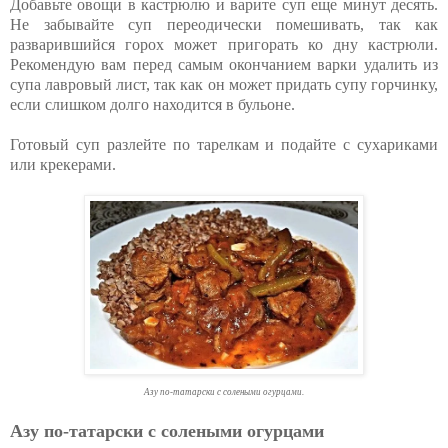
Добавьте овощи в кастрюлю и варите суп еще минут десять.
Не забывайте суп переодически помешивать, так как
разварившийся горох может пригорать ко дну кастрюли.
Рекомендую вам перед самым окончанием варки удалить из
супа лавровый лист, так как он может придать супу горчинку,
если слишком долго находится в бульоне.
Готовый суп разлейте по тарелкам и подайте с сухариками
или крекерами.
Азу по-татарски с солеными огурцами.
Азу по-татарски с солеными огурцами