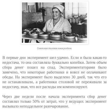
Советская столовая линия раздачи.
В первые дни эксперимент шел удачно. Если и была какая-то
недостача, то она составляла буквально копейки. Затем объем
сбора денег пошел на спад. Экспериментаторами было
замечено, что некоторые работники и вовсе не оплачивают
обеды. На эксперимент было выделено 30 дней, так что его
не останавливали, а работники столовой не переживали за
недостачу, зная, что все расходы им компенсируют.
Через две недели после начала эксперимента сбор денег
составлял только 50% от затрат, что у ведущих эксперимент
вызывало неподдельное разочарование.