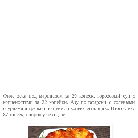
Филе хека под маринадом за 29 копеек, гороховый суп с
копченостями за 22 копейки. Азу по-татарски с солеными
огурцами и гречкой по цене 36 копеек за порцию. Итого с вас
87 копеек, попрошу без сдачи