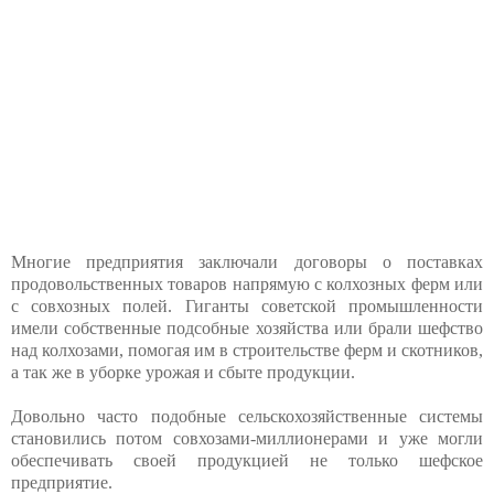
Многие предприятия заключали договоры о поставках
продовольственных товаров напрямую с колхозных ферм или
с совхозных полей. Гиганты советской промышленности
имели собственные подсобные хозяйства или брали шефство
над колхозами, помогая им в строительстве ферм и скотников,
а так же в уборке урожая и сбыте продукции.
Довольно часто подобные сельскохозяйственные системы
становились потом совхозами-миллионерами и уже могли
обеспечивать своей продукцией не только шефское
предприятие.