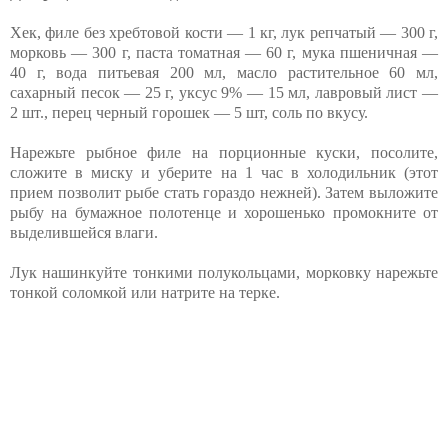
Хек, филе без хребтовой кости — 1 кг, лук репчатый — 300 г,
морковь — 300 г, паста томатная — 60 г, мука пшеничная —
40 г, вода питьевая 200 мл, масло растительное 60 мл,
сахарный песок — 25 г, уксус 9% — 15 мл, лавровый лист —
2 шт., перец черный горошек — 5 шт, соль по вкусу.
Нарежьте рыбное филе на порционные куски, посолите,
сложите в миску и уберите на 1 час в холодильник (этот
прием позволит рыбе стать гораздо нежней). Затем выложите
рыбу на бумажное полотенце и хорошенько промокните от
выделившейся влаги.
Лук нашинкуйте тонкими полукольцами, морковку нарежьте
тонкой соломкой или натрите на терке.