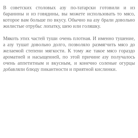
В советских столовых азу по-татарски готовили и из
баранины и из говядины, вы можете использовать то мясо,
которое вам больше по вкусу. Обычно на азу брали довольно
жилистые отрубы: лопатку, шею или голяшку.
Мякоть этих частей туши очень плотная. И именно тушение,
а азу тушат довольно долго, позволяло размягчить мясо до
желаемой степени мягкости. К тому же такое мясо гораздо
ароматней и насыщенней, по этой причине азу получалось
очень аппетитным и вкусным, и конечно соленые огурцы
добавляли блюду пикантности и приятной кислинки.