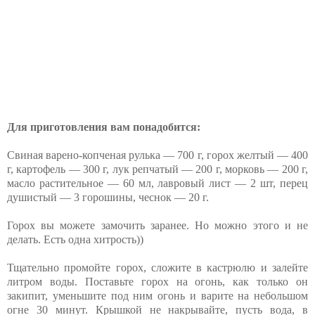
Для приготовления вам понадобится:
Свиная варено-копченая рулька — 700 г, горох желтый — 400
г, картофель — 300 г, лук репчатый — 200 г, морковь — 200 г,
масло растительное — 60 мл, лавровый лист — 2 шт, перец
душистый — 3 горошины, чеснок — 20 г.
Горох вы можете замочить заранее. Но можно этого и не
делать. Есть одна хитрость))
Тщательно промойте горох, сложите в кастрюлю и залейте
литром воды. Поставьте горох на огонь, как только он
закипит, уменьшите под ним огонь и варите на небольшом
огне 30 минут. Крышкой не накрывайте, пусть вода, в