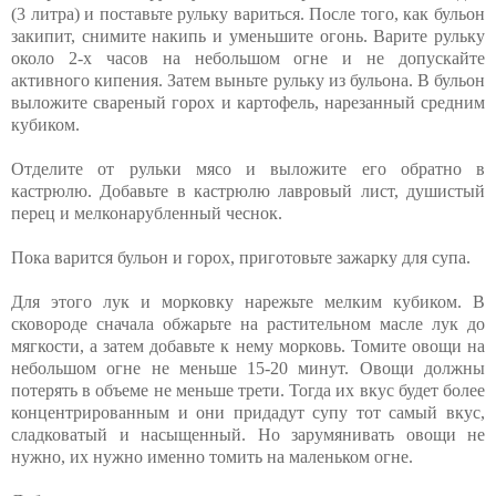
(3 литра) и поставьте рульку вариться. После того, как бульон
закипит, снимите накипь и уменьшите огонь. Варите рульку
около 2-х часов на небольшом огне и не допускайте
активного кипения. Затем выньте рульку из бульона. В бульон
выложите свареный горох и картофель, нарезанный средним
кубиком.
Отделите от рульки мясо и выложите его обратно в
кастрюлю. Добавьте в кастрюлю лавровый лист, душистый
перец и мелконарубленный чеснок.
Пока варится бульон и горох, приготовьте зажарку для супа.
Для этого лук и морковку нарежьте мелким кубиком. В
сковороде сначала обжарьте на растительном масле лук до
мягкости, а затем добавьте к нему морковь. Томите овощи на
небольшом огне не меньше 15-20 минут. Овощи должны
потерять в объеме не меньше трети. Тогда их вкус будет более
концентрированным и они придадут супу тот самый вкус,
сладковатый и насыщенный. Но зарумянивать овощи не
нужно, их нужно именно томить на маленьком огне.