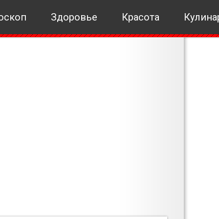
оскоп
Здоровье
Красота
Кулина