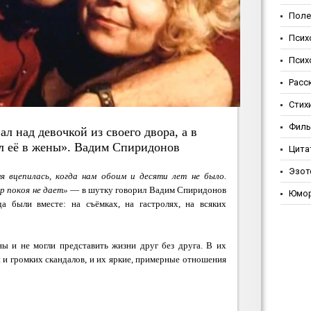
Поле
Псих
Псих
Расс
Стих
Фил
л над девочкой из своего двора, а в
ял её в жены». Вадим Спиридонов
Цита
Эзот
я вцепилась, когда нам обоим и десяти лет не было.
ор покоя не дает»
— в шутку говорил Вадим Спиридонов
Юмо
а были вместе: на съёмках, на гастролях, на всяких
ны и не могли представить жизни друг без друга. В их
 и громких скандалов, и их яркие, примерные отношения