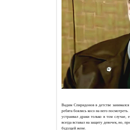
Вадим Спиридонов в детстве занимался
ребята боялись косо на него посмотреть
устраивал драки только в том случае,
всегда вставал на защиту девочек, но, пр
будущей жене.