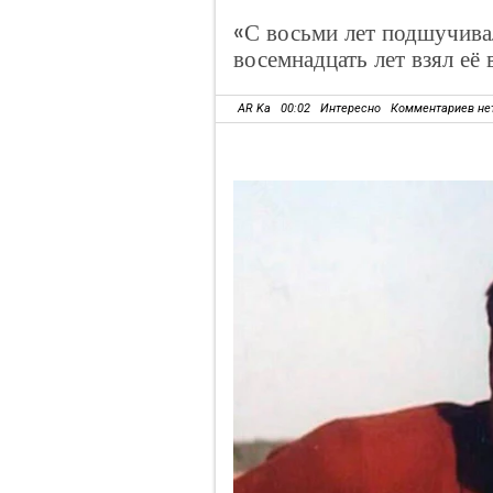
«С восьми лет подшучивал
восемнадцать лет взял её
AR Ka
00:02
Интересно
Комментариев не