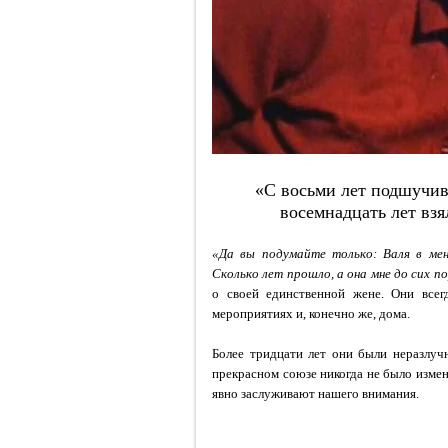
«С восьми лет подшучива
восемнадцать лет вз
«Да вы подумайте только: Валя в мен
Сколько лет прошло, а она мне до сих п
о своей единственной жене. Они всегд
мероприятиях и, конечно же, дома.
Более тридцати лет они были неразлуч
прекрасном союзе никогда не было измен
явно заслуживают нашего внимания.