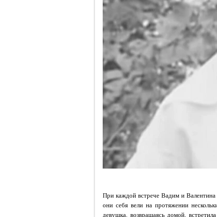
При каждой встрече Вадим и Валентина о
они себя вели на протяжении нескольк
девушка, возвращаясь домой, встретила