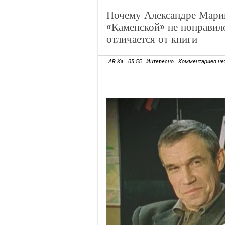
Почему Александре Мари
«Каменской» не понравил
отличается от книги
AR Ka
05:55
Интересно
Комментариев не