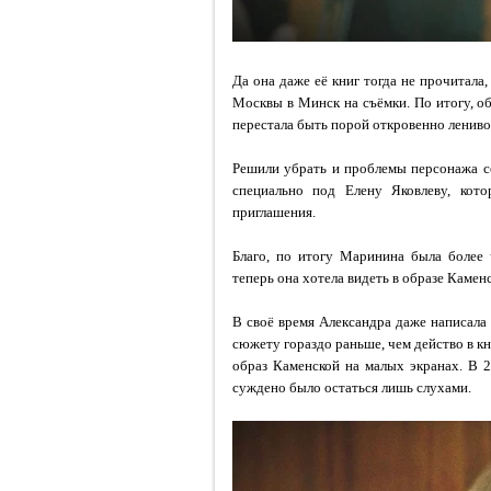
Да она даже её книг тогда не прочитала
Москвы в Минск на съёмки. По итогу, о
перестала быть порой откровенно ленив
Решили убрать и проблемы персонажа со
специально под Елену Яковлеву, кото
приглашения.
Благо, по итогу Маринина была более 
теперь она хотела видеть в образе Каменс
В своё время Александра даже написала 
сюжету гораздо раньше, чем действо в кн
образ Каменской на малых экранах. В 
суждено было остаться лишь слухами.