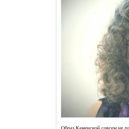
Образ Каменской совсем не п