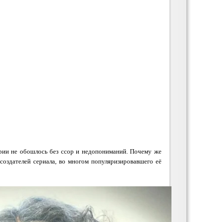
ории не обошлось без ссор и недопониманий. Почему же
оздателей сериала, во многом популяризировавшего её