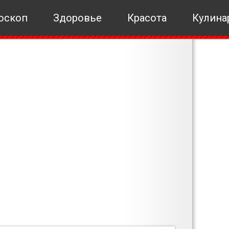
оскоп
Здоровье
Красота
Кулина