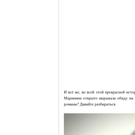
И всё же, во всей этой прекрасной ист
Маринина открыто выражала обиду на с
романы? Давайте разбираться.