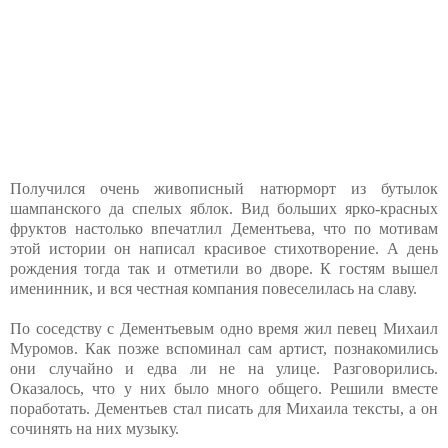
Получился очень живописный натюрморт из бутылок
шампанского да спелых яблок. Вид больших ярко-красных
фруктов настолько впечатлил Дементьева, что по мотивам
этой истории он написал красивое стихотворение. А день
рождения тогда так и отметили во дворе. К гостям вышел
именинник, и вся честная компания повеселилась на славу.
По соседству с Дементьевым одно время жил певец Михаил
Муромов. Как позже вспоминал сам артист, познакомились
они случайно и едва ли не на улице. Разговорились.
Оказалось, что у них было много общего. Решили вместе
поработать. Дементьев стал писать для Михаила тексты, а он
сочинять на них музыку.