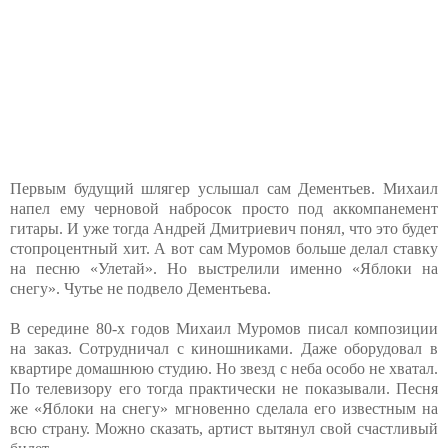
Первым будущий шлягер услышал сам Дементьев. Михаил
напел ему черновой набросок просто под аккомпанемент
гитары. И уже тогда Андрей Дмитриевич понял, что это будет
стопроцентный хит. А вот сам Муромов больше делал ставку
на песню «Улетай». Но выстрелили именно «Яблоки на
снегу». Чутье не подвело Дементьева.
В середине 80-х годов Михаил Муромов писал композиции
на заказ. Сотрудничал с киношниками. Даже оборудовал в
квартире домашнюю студию. Но звезд с неба особо не хватал.
По телевизору его тогда практически не показывали. Песня
же «Яблоки на снегу» мгновенно сделала его известным на
всю страну. Можно сказать, артист вытянул свой счастливый