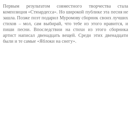
Первым результатом совместного творчества стала
композиция «Стюардесса». Но широкой публике эта песня не
зашла. Позже поэт подарил Муромову сборник своих лучших
стихов – мол, сам выбирай, что тебе из этого нравится, и
пиши песни. Впоследствии на стихи из этого сборника
артист написал двенадцать вещей. Среди этих двенадцати
были и те самые «Яблоки на снегу».