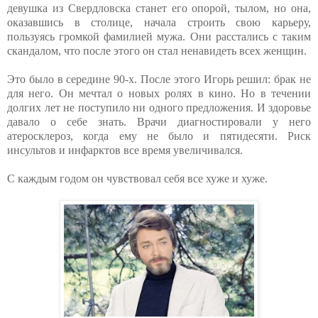
девушка из Свердловска станет его опорой, тылом, но она,
оказавшись в столице, начала строить свою карьеру,
пользуясь громкой фамилией мужа. Они расстались с таким
скандалом, что после этого он стал ненавидеть всех женщин.
Это было в середине 90-х. После этого Игорь решил: брак не
для него. Он мечтал о новых ролях в кино. Но в течении
долгих лет не поступило ни одного предложения. И здоровье
давало о себе знать. Врачи диагностировали у него
атеросклероз, когда ему не было и пятидесяти. Риск
инсультов и инфарктов все время увеличивался.
С каждым годом он чувствовал себя все хуже и хуже.