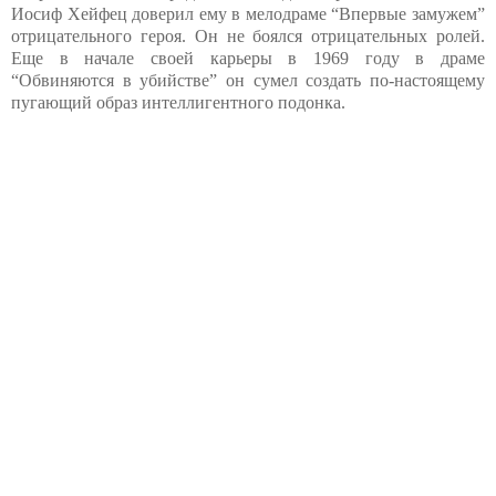
Иосиф Хейфец доверил ему в мелодраме “Впервые замужем”
отрицательного героя. Он не боялся отрицательных ролей.
Еще в начале своей карьеры в 1969 году в драме
“Обвиняются в убийстве” он сумел создать по-настоящему
пугающий образ интеллигентного подонка.