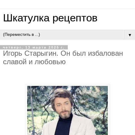
Шкатулка рецептов
▼
четверг, 13 марта 2025 г.
Игорь Старыгин. Он был избалован
славой и любовью