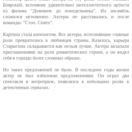
Боярский, вспомнив удивительно интеллигентного артиста
из фильма “Доживем до понедельника”. Их ансамбль
сложился мгновенно. Актеры не расставались и после
команды: “Стоп. Снято”.
Картина стала кинохитом. Все актеры, исполнявшие главные
роли превратились в любимцев страны. Казалось, карьера
Старыгина складывается как нельзя лучше. Актера засыпали
приглашениями на роли романтических героев, а он видел
себя в гораздо более сложных образах.
Но таких предложений не было. В последние годы жизни
актер не был избалован предложениями. Он играл два
спектакля в антрепризе, появлялся в небольших ролях в
детективных сериалах.