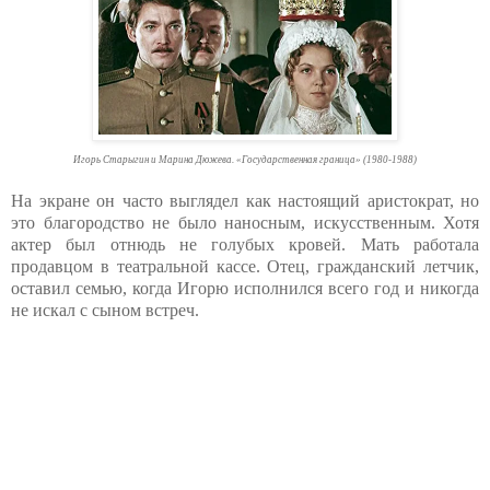
Игорь Старыгин и Марина Дюжева. «Государственная граница» (1980-1988)
На экране он часто выглядел как настоящий аристократ, но
это благородство не было наносным, искусственным. Хотя
актер был отнюдь не голубых кровей. Мать работала
продавцом в театральной кассе. Отец, гражданский летчик,
оставил семью, когда Игорю исполнился всего год и никогда
не искал с сыном встреч.