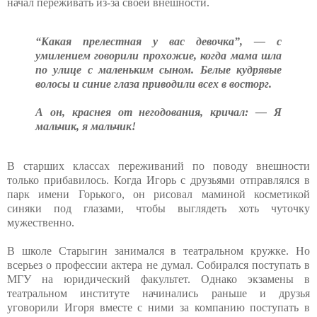
начал переживать из-за своей внешности.
“Какая прелестная у вас девочка”, — с
умилением говорили прохожие, когда мама шла
по улице с маленьким сыном. Белые кудрявые
волосы и синие глаза приводили всех в восторг.
А он, краснея от негодования, кричал: — Я
мальчик, я мальчик!
В старших классах переживаний по поводу внешности
только прибавилось. Когда Игорь с друзьями отправлялся в
парк имени Горького, он рисовал маминой косметикой
синяки под глазами, чтобы выглядеть хоть чуточку
мужественно.
В школе Старыгин занимался в театральном кружке. Но
всерьез о профессии актера не думал. Собирался поступать в
МГУ на юридический факультет. Однако экзамены в
театральном институте начинались раньше и друзья
уговорили Игоря вместе с ними за компанию поступать в