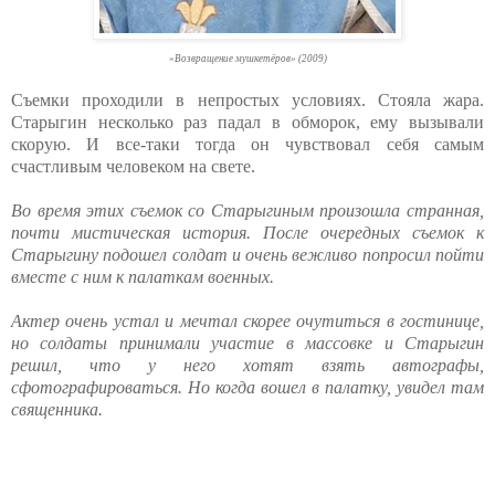
«Возвращение мушкетёров» (2009)
Съемки проходили в непростых условиях. Стояла жара.
Старыгин несколько раз падал в обморок, ему вызывали
скорую. И все-таки тогда он чувствовал себя самым
счастливым человеком на свете.
Во время этих съемок со Старыгиным произошла странная,
почти мистическая история. После очередных съемок к
Старыгину подошел солдат и очень вежливо попросил пойти
вместе с ним к палаткам военных.
Актер очень устал и мечтал скорее очутиться в гостинице,
но солдаты принимали участие в массовке и Старыгин
решил, что у него хотят взять автографы,
сфотографироваться. Но когда вошел в палатку, увидел там
священника.