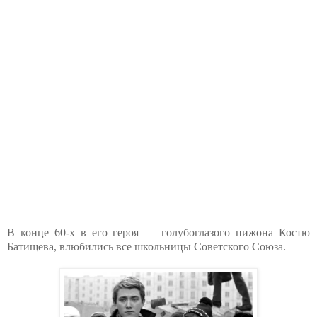
В конце 60-х в его героя — голубоглазого пижона Костю
Батищева, влюбились все школьницы Советского Союза.