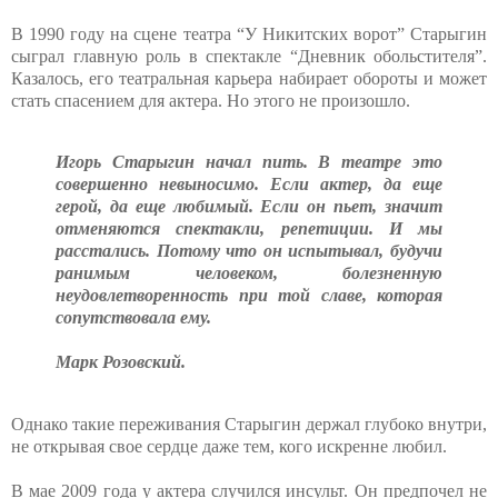
В 1990 году на сцене театра “У Никитских ворот” Старыгин
сыграл главную роль в спектакле “Дневник обольстителя”.
Казалось, его театральная карьера набирает обороты и может
стать спасением для актера. Но этого не произошло.
Игорь Старыгин начал пить. В театре это
совершенно невыносимо. Если актер, да еще
герой, да еще любимый. Если он пьет, значит
отменяются спектакли, репетиции. И мы
расстались. Потому что он испытывал, будучи
ранимым человеком, болезненную
неудовлетворенность при той славе, которая
сопутствовала ему.
Марк Розовский.
Однако такие переживания Старыгин держал глубоко внутри,
не открывая свое сердце даже тем, кого искренне любил.
В мае 2009 года у актера случился инсульт. Он предпочел не