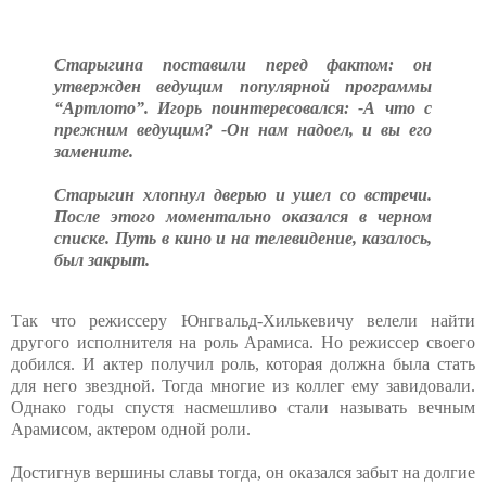
Старыгина поставили перед фактом: он
утвержден ведущим популярной программы
“Артлото”. Игорь поинтересовался: -А что с
прежним ведущим? -Он нам надоел, и вы его
замените.
Старыгин хлопнул дверью и ушел со встречи.
После этого моментально оказался в черном
списке. Путь в кино и на телевидение, казалось,
был закрыт.
Так что режиссеру Юнгвальд-Хилькевичу велели найти
другого исполнителя на роль Арамиса. Но режиссер своего
добился. И актер получил роль, которая должна была стать
для него звездной. Тогда многие из коллег ему завидовали.
Однако годы спустя насмешливо стали называть вечным
Арамисом, актером одной роли.
Достигнув вершины славы тогда, он оказался забыт на долгие