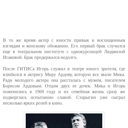
В то же время актер с юности привык к восхищенным
взглядам и женскому обожанию. Его первый брак случился
еще в театральном институте с однокурсницей Людмилой
Исаковой. Брак продержался недолго.
После ГИТИСа Игорь служил в театре юного зрителя, где
влюбился в актрису Миру Ардову, которую все звали Мика.
Ради молодого актера она рассталась с мужем, писателем
Борисом Ардовым. Отцом двух ее дочек. Мика и Игорь
поженились в 1969 году и их семейная жизнь сразу же
подверглась испытанию славой. Старыгин уже сыграл
несколько ярких ролей в кино.