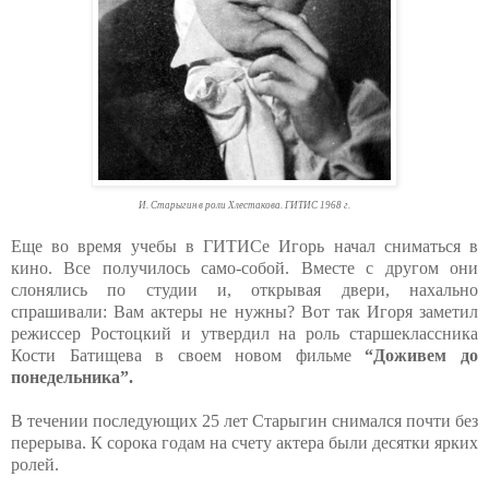
И. Старыгин в роли Хлестакова. ГИТИС 1968 г.
Еще во время учебы в ГИТИСе Игорь начал сниматься в
кино. Все получилось само-собой. Вместе с другом они
слонялись по студии и, открывая двери, нахально
спрашивали: Вам актеры не нужны? Вот так Игоря заметил
режиссер Ростоцкий и утвердил на роль старшеклассника
Кости Батищева в своем новом фильме
“Доживем до
понедельника”.
В течении последующих 25 лет Старыгин снимался почти без
перерыва. К сорока годам на счету актера были десятки ярких
ролей.