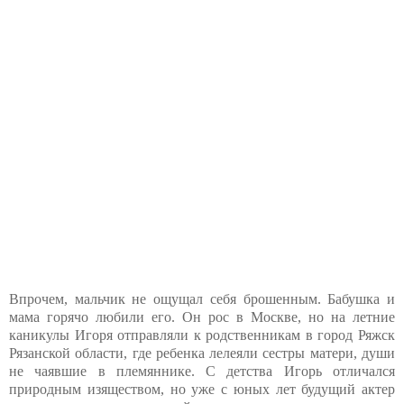
Впрочем, мальчик не ощущал себя брошенным. Бабушка и
мама горячо любили его. Он рос в Москве, но на летние
каникулы Игоря отправляли к родственникам в город Ряжск
Рязанской области, где ребенка лелеяли сестры матери, души
не чаявшие в племяннике. С детства Игорь отличался
природным изяществом, но уже с юных лет будущий актер