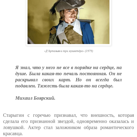
«Д’Артаньян и три мушкетёра» (1979)
Я знал, что у него не все в порядке на сердце, на
душе. Была какая-то печаль постоянная. Он не
раскрывал своих карт. Но он всегда был
подавлен. Тяжесть была какая-то на сердце.
Михаил Боярский.
Старыгин с горечью признавал, что внешность, которая
сделала его признанной звездой, одновременно оказалась и
ловушкой. Актер стал заложником образа романтического
красавца.