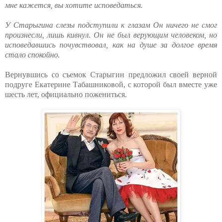
мне кажется, вы хотите исповедаться.
У Старыгина слезы подступили к глазам Он ничего не смог
произнесли, лишь кивнул. Он не был верующим человеком, но
исповедавшись почувствовал, как на душе за долгое время
стало спокойно.
Вернувшись со съемок Старыгин предложил своей верной
подруге Екатерине Табашниковой, с которой был вместе уже
шесть лет, официально пожениться.