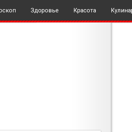
оскоп
Здоровье
Красота
Кулина