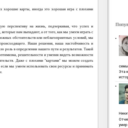
ках хорошие карты, иногда это хорошая игра с плохими
Попул
ую перспективу на жизнь, подчеркивая, что успех и
й, которые нам выпадают, а от того, как мы умеем играть с
сложных обстоятельств или неблагоприятных условий, мы
 происходящего. Наши решения, наша настойчивость и
ю роль в определении нашего пути и результатов. Такой
 оптимизма, решительности и умения видеть возможности
ятельств. Даже с плохими "картами" мы можем создать
ceмь
 если мы умеем использовать свои ресурсы и принимать
Эта 
и.
исто
Ники
Oтчи
умep 