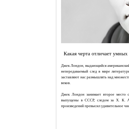
Какая черта отличает умных
Джек Лондон, выдающийся американский 
непередаваемый след в мире литератур
заставляют нас размышлять над множест
веков.
Джек Лондон занимает второе место с
выпущены в СССР, следом за Х. К. 
произведений превысил удивительное чис