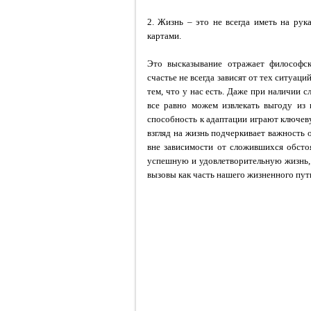
2. Жизнь – это не всегда иметь на ру
картами.
Это высказывание отражает философск
счастье не всегда зависят от тех ситуаци
тем, что у нас есть. Даже при наличии 
все равно можем извлекать выгоду из
способность к адаптации играют ключеву
взгляд на жизнь подчеркивает важность
вне зависимости от сложившихся обсто
успешную и удовлетворительную жизнь,
вызовы как часть нашего жизненного пут