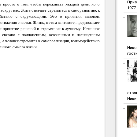
Прив
е просто о том, чтобы переживать каждый день, но о
1977 г
округ нас. Жить означает стремиться к саморазвитию, к
ействию с окружающими. Это о принятии вызовов,
тижения счастья. Жизнь, в этом контексте, предполагает
ое принятие решений и стремление к лучшему. Истинное
ии связано с полноценным, осознанным и насыщенным
, а человек стремится к самореализации, взаимодействию
енного смысла жизни.
Нико
гости
стоя
Ники