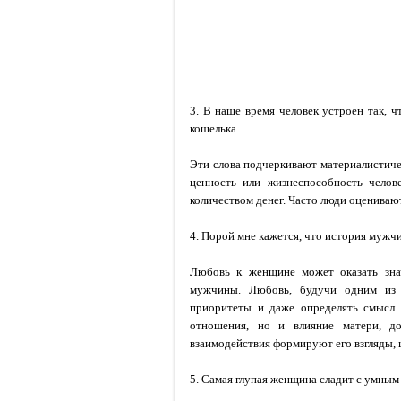
3. В наше время человек устроен так, 
кошелька.
Эти слова подчеркивают материалистиче
ценность или жизнеспособность челов
количеством денег. Часто люди оценива
4. Порой мне кажется, что история мужчи
Любовь к женщине может оказать знач
мужчины. Любовь, будучи одним из с
приоритеты и даже определять смысл 
отношения, но и влияние матери, д
взаимодействия формируют его взгляды, 
5. Самая глупая женщина сладит с умным