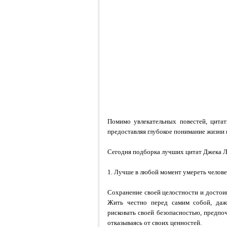
Помимо увлекательных повестей, цита
предоставляя глубокое понимание жизни 
Сегодня подборка лучших цитат Джека 
1. Лучше в любой момент умереть челове
Сохранение своей целостности и достоин
Жить честно перед самим собой, даже
рисковать своей безопасностью, предпо
отказываясь от своих ценностей.