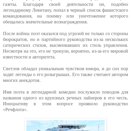
газеты. Благодаря своей деятельности он, подобно
легендарному Левитану, попал в черный список фашистского
командования, на поимку или уничтожение которого
обещались значительные вознаграждения.
После войны поэт оказался под угрозой не только со стороны
бюрократов, но и партийного руководства из-за нескольких
сатирических стихов, высмеивавших их стиль управления.
Несмотря на это, его не тронули, вероятно, из-за его мировой
известности и авторитета.
Светлов обладал уникальным чувством юмора, и до сих пор
ходят легенды о его розыгрышах. Его также считают автором
многих анекдотов.
Имя поэта в легендарной комедии послужило поводом для
названия одного из круизных речных лайнеров в его честь.
Инициативу в этом вопросе проявило руководство
«Речфлота».