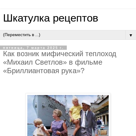
Шкатулка рецептов
▼
пятница, 7 марта 2025 г.
Как возник мифический теплоход
«Михаил Светлов» в фильме
«Бриллиантовая рука»?