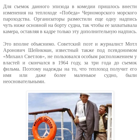
Для съемок данного эпизода в комедии пришлось внести
изменения на теплоходе «Победа» Черноморского морского
пароходства. Организаторы разместили еще одну надпись
чуть ниже основной на борту судна, так чтобы ее захватывала
камера, оставляя в кадре только эту дополнительную надпись.
Это вполне объяснимо. Советский поэт и журналист Мотл
Аронович Шейнкман, известный также под псевдонимом
«Михаил Светлов», не пользовался особым расположением у
властей и скончался в 1964 году, за три года до съемок
фильма. Поэтому надежды на то, что теплоход получит его
имя или даже более маленькое судно, были
неосновательными.