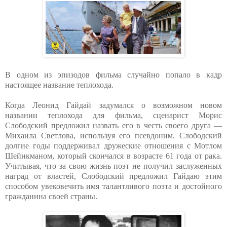
В одном из эпизодов фильма случайно попало в кадр
настоящее название теплохода.
Когда Леонид Гайдай задумался о возможном новом
названии теплохода для фильма, сценарист Морис
Слободский предложил назвать его в честь своего друга —
Михаила Светлова, используя его псевдоним. Слободский
долгие годы поддерживал дружеские отношения с Мотлом
Шейнкманом, который скончался в возрасте 61 года от рака.
Учитывая, что за свою жизнь поэт не получил заслуженных
наград от властей, Слободский предложил Гайдаю этим
способом увековечить имя талантливого поэта и достойного
гражданина своей страны.