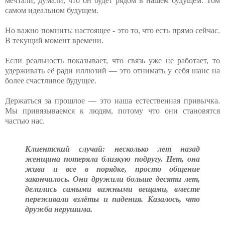
мечтали, думали, что он будет рядом в нашем будущем. Том
самом идеальном будущем.
Но важно помнить: настоящее - это то, что есть прямо сейчас.
В текущий момент времени.
Если реальность показывает, что связь уже не работает, то
удерживать её ради иллюзий — это отнимать у себя шанс на
более счастливое будущее.
Держаться за прошлое — это наша естественная привычка.
Мы привязываемся к людям, потому что они становятся
частью нас.
Клиентский случай: несколько лет назад
женщина потеряла близкую подругу. Нет, она
жива и все в порядке, просто общение
закончилось. Они дружили больше десяти лет,
делились самыми важными вещами, вместе
переживали взлёты и падения. Казалось, что
дружба нерушима.