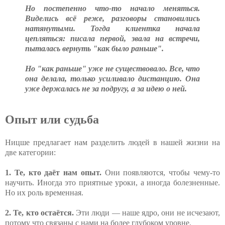
Но постепенно что-то начало меняться.
Виделись всё реже, разговоры становились
натянутыми. Тогда клиентка начала
цепляться: писала первой, звала на встречи,
пыталась вернуть "как было раньше".
Но "как раньше" уже не существовало. Все, что
она делала, только усиливало дистанцию. Она
уже держалась не за подругу, а за идею о ней.
Опыт или судьба
Ницше предлагает нам разделить людей в нашей жизни на
две категории:
1. Те, кто даёт нам опыт.
Они появляются, чтобы чему-то
научить. Иногда это приятные уроки, а иногда болезненные.
Но их роль временная.
2. Те, кто остаётся.
Эти люди — наше ядро, они не исчезают,
потому что связаны с нами на более глубоком уровне.