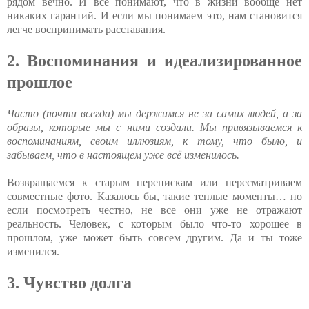
рядом вечно. И все понимают, что в жизни вообще нет
никаких гарантий. И если мы понимаем это, нам становится
легче воспринимать расставания.
2. Воспоминания и идеализированное
прошлое
Часто (почти всегда) мы держимся не за самих людей, а за
образы, которые мы с ними создали. Мы привязываемся к
воспоминаниям, своим иллюзиям, к тому, что было, и
забываем, что в настоящем уже всё изменилось.
Возвращаемся к старым перепискам или пересматриваем
совместные фото. Казалось бы, такие теплые моменты… но
если посмотреть честно, не все они уже не отражают
реальность. Человек, с которым было что-то хорошее в
прошлом, уже может быть совсем другим. Да и ты тоже
изменился.
3. Чувство долга