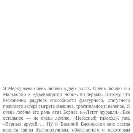
Я Меркурьева очень люблю в двух ролях. Очень люблю его
Мальволио в «Двенадцатой ночи», во-первых. Потому что
бесконечно радуюсь способности фактурного, статусного
пожилого актера сыграть смешное, трогательное и нелепое. И
очень люблю его роль отца Бориса в «Летят журавли». Все
остальное — не очень люблю, «Небесный тихоход», там,
«Верных друзей»… Ну и Василий Васильевич мне всегда
казался таким благополучным, обласканным и некоторым