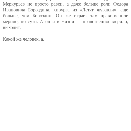
Меркурьев не просто равен, а даже больше роли Федора
Ивановича Бороздина, хирурга из «Летят журавли», еще
больше, чем Бороздин. Он же играет там нравственное
мерило, по сути. А он и в жизни — нравственное мерило,
выходит.
Какой же человек, а.