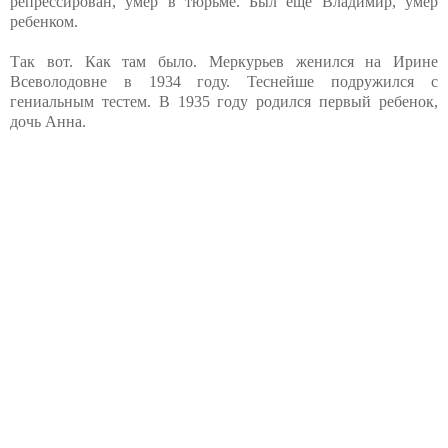
репрессирован, умер в тюрьме. Был еще Владимир, умер
ребенком.
Так вот. Как там было. Меркурьев женился на Ирине
Всеволодовне в 1934 году. Теснейше подружился с
гениальным тестем. В 1935 году родился первый ребенок,
дочь Анна.