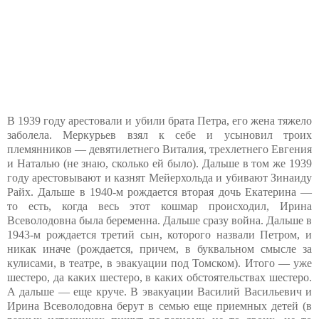
В 1939 году арестовали и убили брата Петра, его жена тяжело
заболела. Меркурьев взял к себе и усыновил троих
племянников — девятилетнего Виталия, трехлетнего Евгения
и Наталью (не знаю, сколько ей было). Дальше в том же 1939
году арестовывают и казнят Мейерхольда и убивают Зинаиду
Райх. Дальше в 1940-м рождается вторая дочь Екатерина —
то есть, когда весь этот кошмар происходил, Ирина
Всеволодовна была беременна. Дальше сразу война. Дальше в
1943-м рождается третий сын, которого назвали Петром, и
никак иначе (рождается, причем, в буквальном смысле за
кулисами, в театре, в эвакуации под Томском). Итого — уже
шестеро, да каких шестеро, в каких обстоятельствах шестеро.
А дальше — еще круче. В эвакуации Василий Васильевич и
Ирина Всеволодовна берут в семью еще приемных детей (в