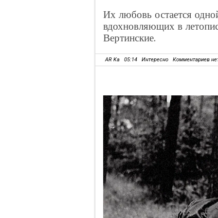
Их любовь остается одно
вдохновляющих в летопис
Вертинские.
AR Ka
05:14
Интересно
Комментариев не