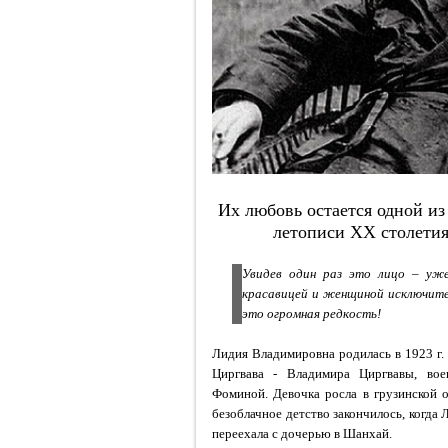
Их любовь остается одной и
летописи ХХ столетия
Увидев один раз это лицо – уже
красавицей и женщиной исключите
это огромная редкость!
Лидия Владимировна родилась в 1923 г. 
Циргвава - Владимира Циргвавы, во
Фоминой. Девочка росла в грузинской 
безоблачное детство закончилось, когда 
переехала с дочерью в Шанхай.