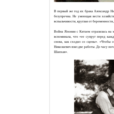
В первый же год их брака Александр Ни
безупречна. Не умеющая вести хозяйст
вспыльчивости, круглая от беременности
Война Японии с Китаем отразилась на 
вспоминала, что «ее супруг перед каж
снова, как сходил со сцены». «Чтобы 
Николаевич взял две работы. До часу ноч
Шанхая».