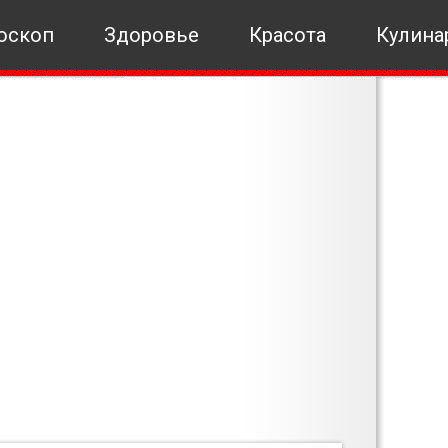
оскоп
Здоровье
Красота
Кулина