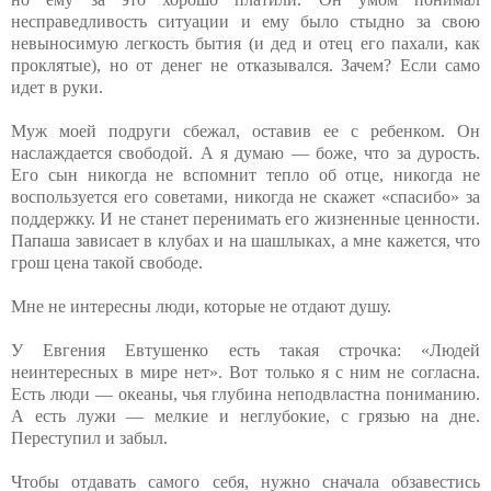
несправедливость ситуации и ему было стыдно за свою
невыносимую легкость бытия (и дед и отец его пахали, как
проклятые), но от денег не отказывался. Зачем? Если само
идет в руки.
Муж моей подруги сбежал, оставив ее с ребенком. Он
наслаждается свободой. А я думаю — боже, что за дурость.
Его сын никогда не вспомнит тепло об отце, никогда не
воспользуется его советами, никогда не скажет «спасибо» за
поддержку. И не станет перенимать его жизненные ценности.
Папаша зависает в клубах и на шашлыках, а мне кажется, что
грош цена такой свободе.
Мне не интересны люди, которые не отдают душу.
У Евгения Евтушенко есть такая строчка: «Людей
неинтересных в мире нет». Вот только я с ним не согласна.
Есть люди — океаны, чья глубина неподвластна пониманию.
А есть лужи — мелкие и неглубокие, с грязью на дне.
Переступил и забыл.
Чтобы отдавать самого себя, нужно сначала обзавестись