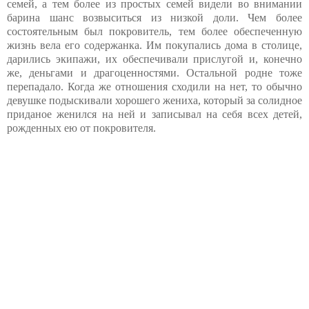
семей, а тем более из простых семей видели во внимании
барина шанс возвыситься из низкой доли. Чем более
состоятельным был покровитель, тем более обеспеченную
жизнь вела его содержанка. Им покупались дома в столице,
дарились экипажи, их обеспечивали прислугой и, конечно
же, деньгами и драгоценностями. Остальной родне тоже
перепадало. Когда же отношения сходили на нет, то обычно
девушке подыскивали хорошего жениха, который за солидное
приданое женился на ней и записывал на себя всех детей,
рожденных ею от покровителя.