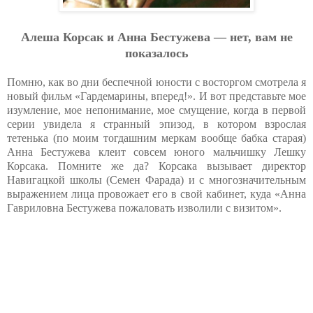
Алеша Корсак и Анна Бестужева — нет, вам не
показалось
Помню, как во дни беспечной юности с восторгом смотрела я
новый фильм «Гардемарины, вперед!». И вот представьте мое
изумление, мое непонимание, мое смущение, когда в первой
серии увидела я странный эпизод, в котором взрослая
тетенька (по моим тогдашним меркам вообще бабка старая)
Анна Бестужева клеит совсем юного мальчишку Лешку
Корсака. Помните же да? Корсака вызывает директор
Навигацкой школы (Семен Фарада) и с многозначительным
выражением лица провожает его в свой кабинет, куда «Анна
Гавриловна Бестужева пожаловать изволили с визитом».