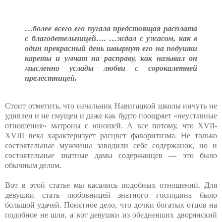
…более всего его пугала предстоящая расплата
с благодетельницей…. …ждал с ужасом, как в
один прекрасный день швырнут его на подушки
кареты и умчат на расправу, как называл он
мысленно услады любви с сорокалетней
прелестницей.
Стоит отметить, что начальник Навигацкой школы ничуть не
удивлен и не смущен и даже как будто поощряет «неуставные
отношения» матроны с юношей. А все потому, что XVII-
XVIII века характеризует расцвет фаворитизма. Не только
состоятельные мужчины заводили себе содержанок, но и
состоятельные знатные дамы содержанцев — это было
обычным делом.
Вот в этой статье мы касались подобных отношений. Для
девушки стать любовницей знатного господина было
большой удачей. Понятное дело, что дочки богатых отцов на
подобное не шли, а вот девушки из обедневших дворянский