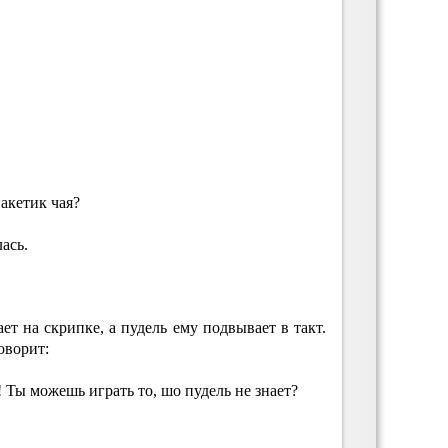
акетик чая?
ась.
ет на скрипке, а пудель ему подвывает в такт.
оворит:
 Ты можешь играть то, шо пудель не знает?