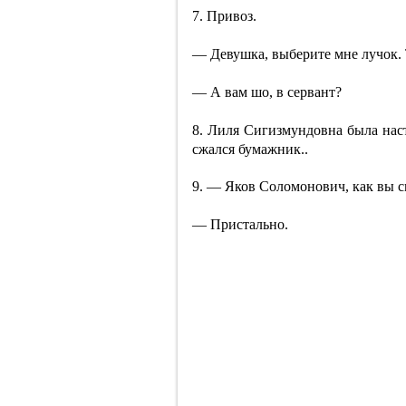
7. Привоз.
— Девушка, выберите мне лучок. 
— А вам шо, в сервант?
8. Лиля Сигизмундовна была нас
сжался бумажник..
9. — Яков Соломонович, как вы с
— Пристально.