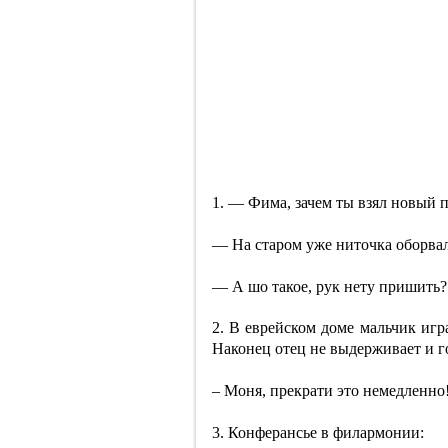
1. — Фима, зачем ты взял новый п
— На старом уже ниточка оборвал
— А шо такое, рук нету пришить?
2. В еврейском доме мальчик игра
Наконец отец не выдерживает и г
– Моня, прекрати это немедленно!
3. Конферансье в филармонии: