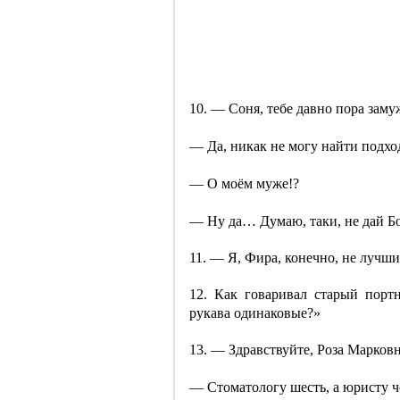
10. — Соня, тебе давно пора заму
— Да, никак не могу найти подхо
— О моём муже!?
— Ну да… Думаю, таки, не дай Бо
11. — Я, Фира, конечно, не лучш
12. Как говаривал старый пор
рукава одинаковые?»
13. — Здравствуйте, Роза Марков
— Стоматологу шесть, а юристу 