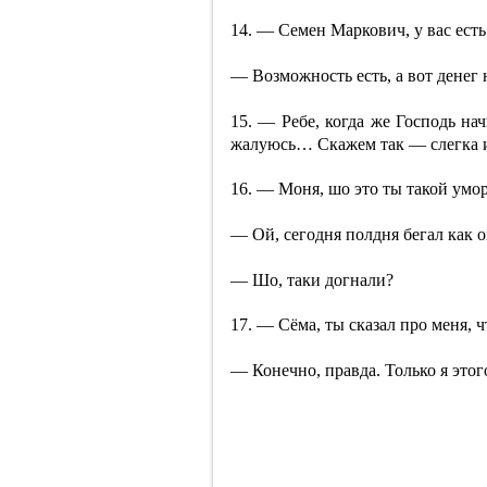
14. — Семен Маркович, у вас ест
— Возможность есть, а вот денег 
15. — Ребе, когда же Господь на
жалуюсь… Скажем так — слегка
16. — Моня, шо это ты такой ум
— Ой, сегодня полдня бегал как 
— Шо, таки догнали?
17. — Сёма, ты сказал про меня, ч
— Конечно, правда. Только я этог