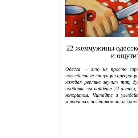
22 жемчужины одесско
и ощути
Одесса — это не просто горо
повседневные ситуации превращ
каждая реплика звучит так, б
подборке вы найдёте 22 шутки
колоритом. Читайте и улыба
зарядиться позитивом от искром