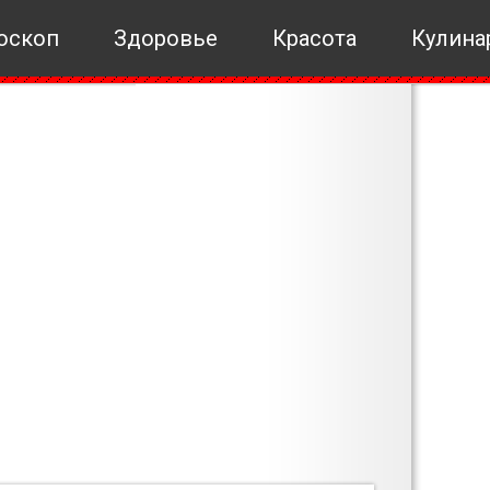
оскоп
Здоровье
Красота
Кулина