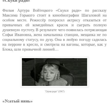
«Скуки ради»
Фильм Артура Войтецкого «Скуки ради» по рассказу
Максима Горького стоит в кинобиографии Шагаловой на
особом месте. Режиссёр попросил актрису отказаться от
привычных ей комедийных красок и сыграть полную
душевную пустоту. В результате чего появилась потрясающая
Софья Ивановна, жена начальника станции, мещанка не по
социальному статусу, по духу. Она в любую погоду садилась
на перроне в кресло, и смотрела на вагоны, которые, как у
Блока, шли привычной линией…
"Скуки ради" (1967)
«Усатый нянь»