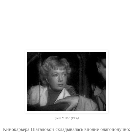
"Дело № 306" (1956)
Кинокарьера Шагаловой складывалась вполне благополучно: