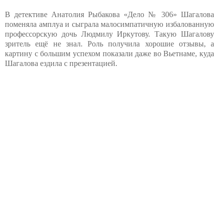
В детективе Анатолия Рыбакова «Дело № 306» Шагалова
поменяла амплуа и сыграла малосимпатичную избалованную
профессорскую дочь Людмилу Иркутову. Такую Шагалову
зритель ещё не знал. Роль получила хорошие отзывы, а
картину с большим успехом показали даже во Вьетнаме, куда
Шагалова ездила с презентацией.