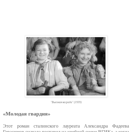
"Высокая награда" (1939)
«Молодая гвардия»
Этот роман сталинского лауреата Александра Фадеева
Герасимов сначала поставил на учебной сцене ВГИКа, а когда