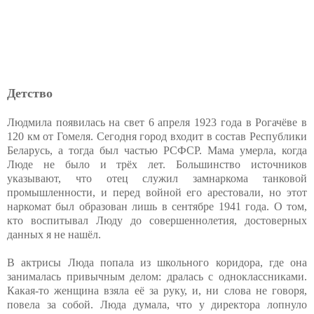
Детство
Людмила появилась на свет 6 апреля 1923 года в Рогачёве в
120 км от Гомеля. Сегодня город входит в состав Республики
Беларусь, а тогда был частью РСФСР. Мама умерла, когда
Люде не было и трёх лет. Большинство источников
указывают, что отец служил замнаркома танковой
промышленности, и перед войной его арестовали, но этот
наркомат был образован лишь в сентябре 1941 года. О том,
кто воспитывал Люду до совершеннолетия, достоверных
данных я не нашёл.
В актрисы Люда попала из школьного коридора, где она
занималась привычным делом: дралась с одноклассниками.
Какая-то женщина взяла её за руку, и, ни слова не говоря,
повела за собой. Люда думала, что у директора лопнуло