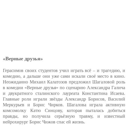
«Верные друзья»
Герасимов своих студентов учил играть всё – и трагедию, и
комедию, а дальше они уже сами искали своё место в кино.
Неожиданно Михаил Калатозов предложил Шагаловой роль
в комедии «Верные друзья» по сценарию Александра Галича
и двукратного сталинского лауреата Константина Исаева.
Главные роли играли звёзды Александр Борисов, Василий
Меркурьев и Борис Чирков. Шагалова играла активную
комсомолку Катю Синцову, которая пыталась добиться
правды, но получила серьёзную травму, и известный
нейрохирург Борис Чижов спас ей жизнь.