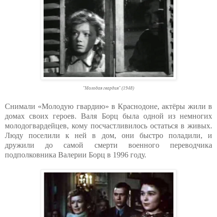
"Молодая гвардия" (1948)
Снимали «Молодую гвардию» в Краснодоне, актёры жили в
домах своих героев. Валя Борц была одной из немногих
молодогвардейцев, кому посчастливилось остаться в живых.
Люду поселили к ней в дом, они быстро поладили, и
дружили до самой смерти военного переводчика
подполковника Валерии Борц в 1996 году.