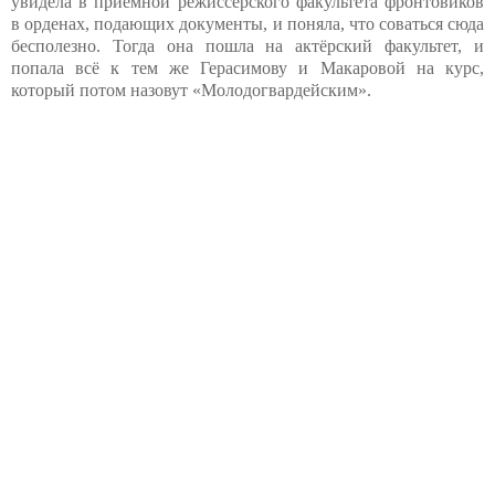
увидела в приёмной режиссёрского факультета фронтовиков
в орденах, подающих документы, и поняла, что соваться сюда
бесполезно. Тогда она пошла на актёрский факультет, и
попала всё к тем же Герасимову и Макаровой на курс,
который потом назовут «Молодогвардейским».