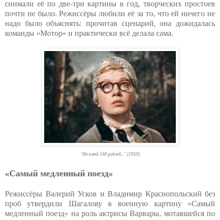
снимали её по две-три картины в год, творческих простоев
почти не было. Режиссёры любили её за то, что ей ничего не
надо было объяснять: прочитав сценарий, она дожидалась
команды «Мотор» и практически всё делала сама.
"Не имей 100 рублей..." (1959)
«Самый медленный поезд»
Режиссёры Валерий Усков и Владимир Краснопольский без
проб утвердили Шагалову в военную картину «Самый
медленный поезд» на роль актрисы Варвары, мотавшейся по