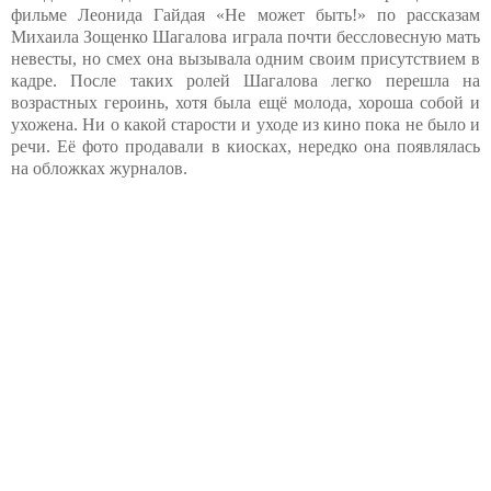
фильме Леонида Гайдая «Не может быть!» по рассказам
Михаила Зощенко Шагалова играла почти бессловесную мать
невесты, но смех она вызывала одним своим присутствием в
кадре. После таких ролей Шагалова легко перешла на
возрастных героинь, хотя была ещё молода, хороша собой и
ухожена. Ни о какой старости и уходе из кино пока не было и
речи. Её фото продавали в киосках, нередко она появлялась
на обложках журналов.