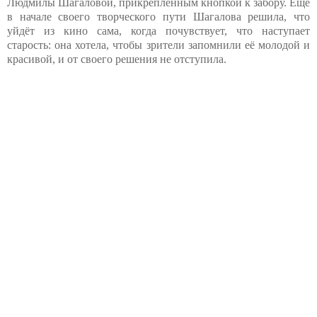
Людмилы Шагаловой, прикреплённым кнопкой к забору. Ещё
в начале своего творческого пути Шагалова решила, что
уйдёт из кино сама, когда почувствует, что наступает
старость: она хотела, чтобы зрители запомнили её молодой и
красивой, и от своего решения не отступила.