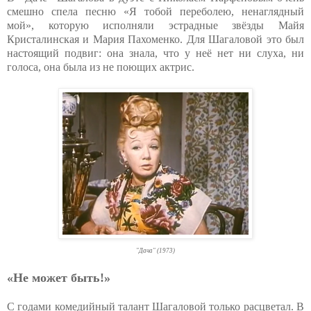
смешно спела песню «Я тобой переболею, ненаглядный
мой», которую исполняли эстрадные звёзды Майя
Кристалинская и Мария Пахоменко. Для Шагаловой это был
настоящий подвиг: она знала, что у неё нет ни слуха, ни
голоса, она была из не поющих актрис.
"Дача" (1973)
«Не может быть!»
С годами комедийный талант Шагаловой только расцветал. В