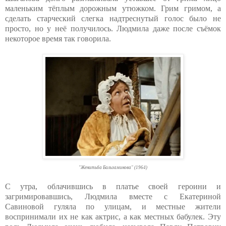
маленьким тёплым дорожным утюжком. Грим гримом, а
сделать старческий слегка надтреснутый голос было не
просто, но у неё получилось. Людмила даже после съёмок
некоторое время так говорила.
"Женитьба Бальзаминова" (1964)
С утра, облачившись в платье своей героини и
загримировавшись, Людмила вместе с Екатериной
Савиновой гуляла по улицам, и местные жители
воспринимали их не как актрис, а как местных бабулек. Эту