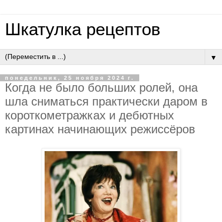
Шкатулка рецептов
▼
понедельник, 25 ноября 2024 г.
Когда не было больших ролей, она
шла сниматься практически даром в
короткометражках и дебютных
картинах начинающих режиссёров