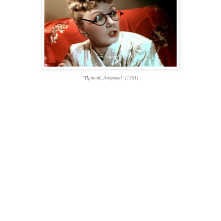
"Прощай, Америка!" (1951)