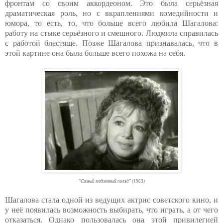
фронтам со своим аккордеоном. Это была серьёзная
драматическая роль, но с вкраплениями комедийности и
юмора, то есть, то, что больше всего любила Шагалова:
работу на стыке серьёзного и смешного. Людмила справилась
с работой блестяще. Позже Шагалова признавалась, что в
этой картине она была больше всего похожа на себя.
"Самый медленный поезд" (1963)
Шагалова стала одной из ведущих актрис советского кино, и
у неё появилась возможность выбирать, что играть, а от чего
отказаться. Однако пользовалась она этой привилегией