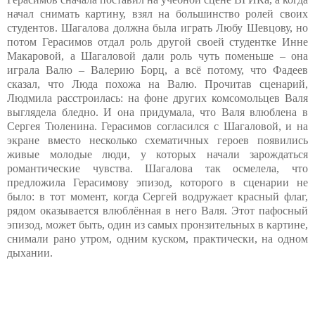
начал снимать картину, взял на большинство ролей своих
студентов. Шагалова должна была играть Любу Шевцову, но
потом Герасимов отдал роль другой своей студентке Инне
Макаровой, а Шагаловой дали роль чуть поменьше – она
играла Валю – Валерию Борц, а всё потому, что Фадеев
сказал, что Люда похожа на Валю. Прочитав сценарий,
Людмила расстроилась: на фоне других комсомольцев Валя
выглядела бледно. И она придумала, что Валя влюблена в
Сергея Тюленина. Герасимов согласился с Шагаловой, и на
экране вместо несколько схематичных героев появились
живые молодые люди, у которых начали зарождаться
романтические чувства. Шагалова так осмелела, что
предложила Герасимову эпизод, которого в сценарии не
было: в тот момент, когда Сергей водружает красный флаг,
рядом оказывается влюблённая в него Валя. Этот пафосный
эпизод, может быть, один из самых пронзительных в картине,
снимали рано утром, одним куском, практически, на одном
дыхании.