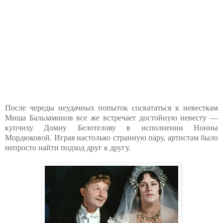
После череды неудачных попыток сосвататься к невесткам
Миша Бальзаминов все же встречает достойную невесту —
купчиху Домну Белотелову в исполнении Нонны
Мордюковой. Играя настолько странную пару, артистам было
непросто найти подход друг к другу.