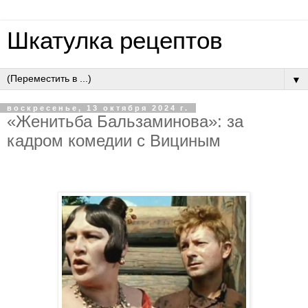
Шкатулка рецептов
▼
воскресенье, 13 октября 2024 г.
«Женитьба Бальзаминова»: за
кадром комедии с Вициным