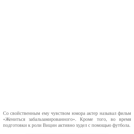
Со свойственным ему чувством юмора актер называл фильм
«Жениться забальзамированного». Кроме того, во время
подготовки к роли Вицин активно худел с помощью футбола.