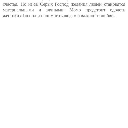
счастья. Но из-за Серых Господ желания людей становятся
материальными и алчными. Момо предстоит одолеть
жестоких Господ и напомнить людям о важности любви.