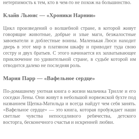
нетерпимость к тем, кто в чем-то не похож на большинство.
Клайв Льюис — «Хроники Нарнии»
Цикл произведений о волшебной стране, в которой живут
говорящие животные, добрые и злые маги, безжалостные
завоеватели и доблестные воины. Маленькая Люси находит
дверь в этот мир в платяном шкафу и приводит туда свою
сестру и двух братьев. С этого начинается их захватывающее
приключение по удивительной стране, в судьбе которой им
отводится далеко не последняя роль.
Мария Парр — «Вафельное сердце»
По-домашнему уютная книга о жизни мальчика Трилле и его
соседки Лены. Они живут в небольшой норвежской бухте под
названием Щепка-Матильда и всегда найдут чем себя занять.
«Вафельное сердце» — это книга, которая пробуждает наши
светлые чувства непоседливого ребячества, детского
восторга, бесконечного счастья и искренней любви.