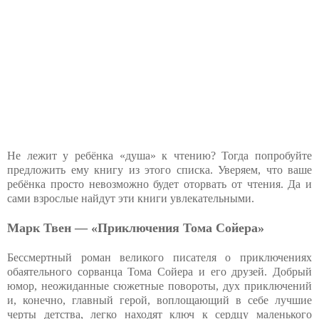
Не лежит у ребёнка «душа» к чтению? Тогда попробуйте
предложить ему книгу из этого списка. Уверяем, что ваше
ребёнка просто невозможно будет оторвать от чтения. Да и
сами взрослые найдут эти книги увлекательными.
Марк Твен — «Приключения Тома Сойера»
Бессмертный роман великого писателя о приключениях
обаятельного сорванца Тома Сойера и его друзей. Добрый
юмор, неожиданные сюжетные повороты, дух приключений
и, конечно, главный герой, воплощающий в себе лучшие
черты детства, легко находят ключ к сердцу маленького