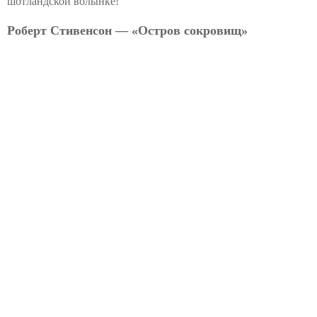
шотландской волынке!
Роберт Стивенсон — «Остров сокровищ»