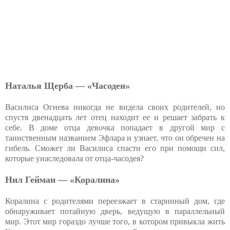
Наталья Щерба — «Часодеи»
Василиса Огнева никогда не видела своих родителей, но
спустя двенадцать лет отец находит ее и решает забрать к
себе. В доме отца девочка попадает в другой мир с
таинственным названием Эфлара и узнает, что он обречен на
гибель. Сможет ли Василиса спасти его при помощи сил,
которые унаследовала от отца-часодея?
Нил Гейман — «Коралина»
Коралина с родителями переезжает в старинный дом, где
обнаруживает потайную дверь, ведущую в параллельный
мир. Этот мир гораздо лучше того, в котором привыкла жить