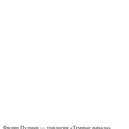
Филип Пулман — трилогия «Темные начала»